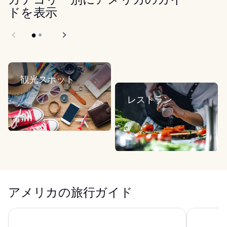
ドを表示
観光スポット
レストラン
アメリカの旅行ガイド
トレジャー アイランド TI ラスベガス - ハンドリトゥン コ
ロウ NYC