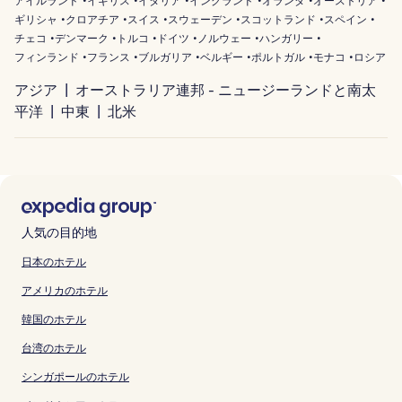
アイルランド
イギリス
イタリア
イングランド
オランダ
オーストリア
ギリシャ
クロアチア
スイス
スウェーデン
スコットランド
スペイン
チェコ
デンマーク
トルコ
ドイツ
ノルウェー
ハンガリー
フィンランド
フランス
ブルガリア
ベルギー
ポルトガル
モナコ
ロシア
アジア
オーストラリア連邦 - ニュージーランドと南太
平洋
中東
北米
人気の目的地
日本のホテル
アメリカのホテル
韓国のホテル
台湾のホテル
シンガポールのホテル