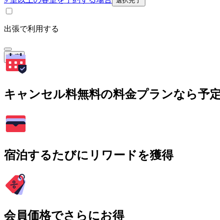
選択完了
出張で利用する
検索
キャンセル料無料の料金プランなら予
宿泊するたびにリワードを獲得
会員価格でさらにお得