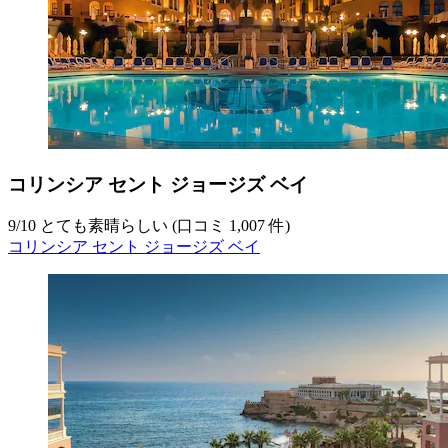
コリンシア セント ジョージズ ベイ
9
/
10
とても素晴らしい (口コミ 1,007 件)
コリンシア セント ジョージズ ベイ