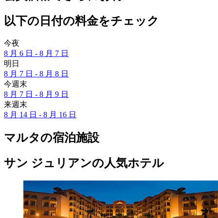
以下の日付の料金をチェック
今夜
8 月 6 日 - 8 月 7 日
明日
8 月 7 日 - 8 月 8 日
今週末
8 月 7 日 - 8 月 9 日
来週末
8 月 14 日 - 8 月 16 日
マルタの宿泊施設
サン ジュリアンの人気ホテル