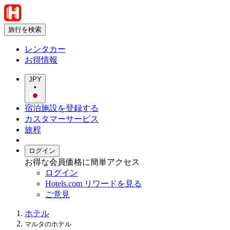
旅行を検索
レンタカー
お得情報
JPY
•
宿泊施設を登録する
カスタマーサービス
旅程
ログイン
お得な会員価格に簡単アクセス
ログイン
Hotels.com リワードを見る
ご意見
ホテル
マルタのホテル