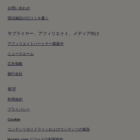
お問い合わせ
宿泊施設の口コミを書く
サプライヤー、アフィリエイト、メディア向け
アフィリエイトパートナー募集中
ニュースルーム
広告掲載
旅行会社
規定
利用規約
プライバシー
Cookie
コンテンツガイドラインおよびコンテンツの報告
Hotels.com リワードの利用規約