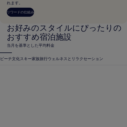
れます。
リワードの仕組み
お好みのスタイルにぴったりの
おすすめ宿泊施設
当月を基準とした平均料金
ビーチ
文化
スキー
家族旅行
ウェルネスとリラクセーション
アンティグア グアテマラ
クラビ