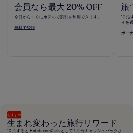
会員なら最大 20% OFF
旅
今日からすぐにホテルで割引を利用できます。
10 
イを
無料で登録
ボーナ
おすすめ
生まれ変わった旅行リワード
10 泊すると Hotels.comCash として 1 泊分キャッシュバックさ