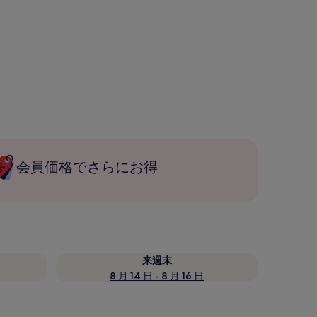
会員価格でさらにお得
来週末
8 月 14 日 - 8 月 16 日