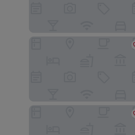
ホリデイ・イン ゴールデン マイル香港 by IHG 
インターコンチネンタル グランド スタンフォード 香