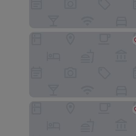
ロイヤル プラザ ホテル (帝京酒店)
ドーセット ワンチャイ 香港