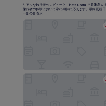
リアルな旅行者のレビューと、Hotels.com で 
旅行者の体験において常に期待に応えます。最終更新日
一部のみ表示
イートン HK
イビス 香港 セントラル アンド シェンワン (宜必