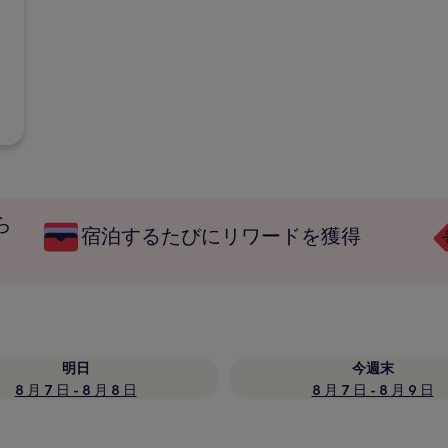
ら
宿泊するたびにリワードを獲得
明日
今週末
8 月 7 日 - 8 月 8 日
8 月 7 日 - 8 月 9 日