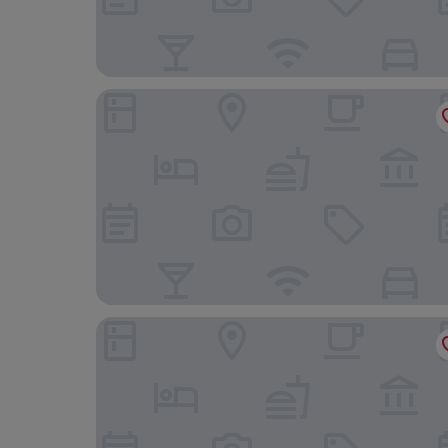
Hopewell Hotel
ザ ソールズベリー - YMCA オブ 香港 (香港基督教