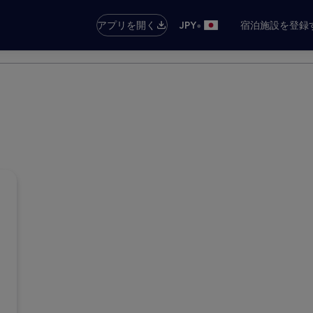
•
アプリを開く
JPY
宿泊施設を登録