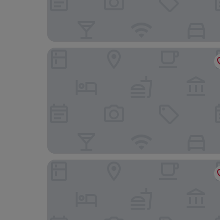
コーディス香港 (香港康得思酒店)
ニュー ワールド ミレニアム ホンコン ホテル (