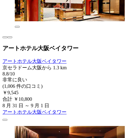
アートホテル大阪ベイタワー
アートホテル大阪ベイタワー
京セラドーム大阪から 1.3 km
8.8/10
非常に良い
(1,006 件の口コミ)
￥9,545
合計 ￥10,800
8 月 31 日 ～ 9 月 1 日
アートホテル大阪ベイタワー