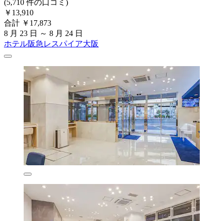
(5,710 件の口コミ)
￥13,910
合計 ￥17,873
8 月 23 日 ～ 8 月 24 日
ホテル阪急レスパイア大阪