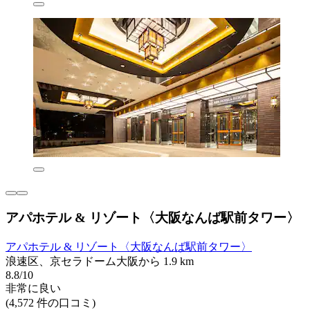
アパホテル & リゾート〈大阪なんば駅前タワー〉
アパホテル & リゾート〈大阪なんば駅前タワー〉
浪速区、京セラドーム大阪から 1.9 km
8.8/10
非常に良い
(4,572 件の口コミ)