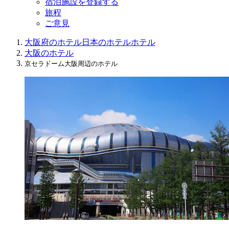
宿泊施設を登録する
旅程
ご意見
大阪府のホテル
日本のホテル
ホテル
大阪のホテル
京セラドーム大阪周辺のホテル