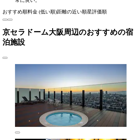
常に良い。
おすすめ順
料金 (低い順)
距離の近い順
星評価順
京セラドーム大阪周辺のおすすめの宿
泊施設