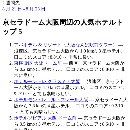
2 週間先
8 月 21 日 - 8 月 23 日
京セラドーム大阪周辺の人気ホテルト
ップ 5
アパホテル & リゾート〈大阪なんば駅前タワー〉
—
浪速区、京セラドーム大阪から 1.9 kmの 3 星ホテル。
口コミのスコア : 8.8/10 ～ 非常に良い。
東横 INN 大阪ドーム前
— 西区、京セラドーム大阪か
ら 0.2 kmの 3 星ホテル。 口コミのスコア : 8.8/10 ～ 非
常に良い。
ホテルモントレ グラスミア大阪
— 浪速区、京セラド
ーム大阪から 1.9 kmの 4 星ホテル。 口コミのスコア :
9.2/10 ～ とても素晴らしい。
ホテルモントレ ル・フレール大阪
— 京セラドーム大
阪から 3.8 kmの 4 星ホテル。 口コミのスコア : 9.2/10
～ とても素晴らしい。
ホテルソビアル 大阪 ドーム前
— 京セラドーム大阪か
ら 0.5 kmの 3 星ホテル。 口コミのスコア : 8.6/10 ～ 非