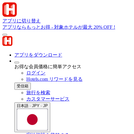
アプリに切り替え
アプリならもっとお得 - 対象ホテルが最大 20% OFF !
アプリをダウンロード
お得な会員価格に簡単アクセス
ログイン
Hotels.com リワードを見る
受信箱
旅行を検索
カスタマーサービス
日本語 · JPY · JP