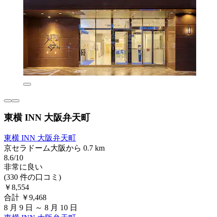
東横 INN 大阪弁天町
東横 INN 大阪弁天町
京セラドーム大阪から 0.7 km
8.6/10
非常に良い
(330 件の口コミ)
￥8,554
合計 ￥9,468
8 月 9 日 ～ 8 月 10 日