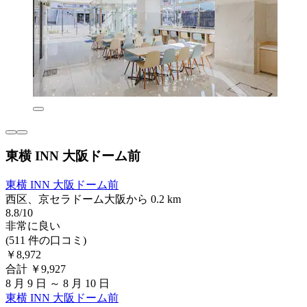
東横 INN 大阪ドーム前
東横 INN 大阪ドーム前
西区、京セラドーム大阪から 0.2 km
8.8/10
非常に良い
(511 件の口コミ)
￥8,972
合計 ￥9,927
8 月 9 日 ～ 8 月 10 日
東横 INN 大阪ドーム前