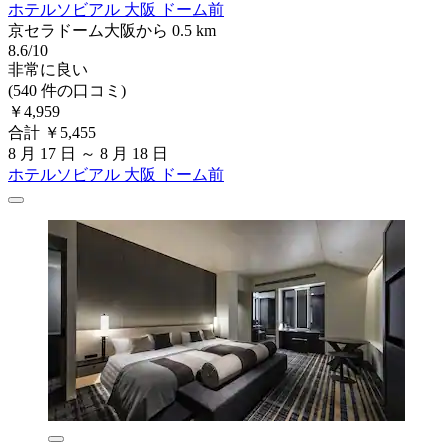
ホテルソビアル 大阪 ドーム前
京セラドーム大阪から 0.5 km
8.6/10
非常に良い
(540 件の口コミ)
￥4,959
合計 ￥5,455
8 月 17 日 ～ 8 月 18 日
ホテルソビアル 大阪 ドーム前