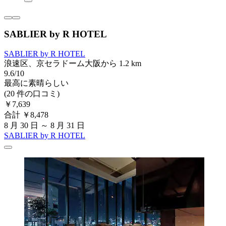
SABLIER by R HOTEL
SABLIER by R HOTEL
浪速区、京セラドーム大阪から 1.2 km
9.6/10
最高に素晴らしい
(20 件の口コミ)
￥7,639
合計 ￥8,478
8 月 30 日 ～ 8 月 31 日
SABLIER by R HOTEL