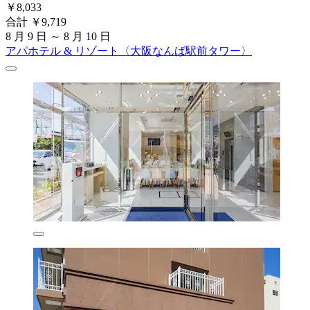
￥8,033
合計 ￥9,719
8 月 9 日 ～ 8 月 10 日
アパホテル & リゾート〈大阪なんば駅前タワー〉