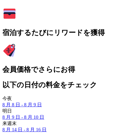
宿泊するたびにリワードを獲得
会員価格でさらにお得
以下の日付の料金をチェック
今夜
8 月 8 日 - 8 月 9 日
明日
8 月 9 日 - 8 月 10 日
来週末
8 月 14 日 - 8 月 16 日