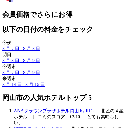
会員価格でさらにお得
以下の日付の料金をチェック
今夜
8 月 7 日 - 8 月 8 日
明日
8 月 8 日 - 8 月 9 日
今週末
8 月 7 日 - 8 月 9 日
来週末
8 月 14 日 - 8 月 16 日
岡山市の人気ホテルトップ 5
ANAクラウンプラザホテル岡山 by IHG
— 北区の 4 星
ホテル。 口コミのスコア : 9.2/10 ～ とても素晴らし
い。