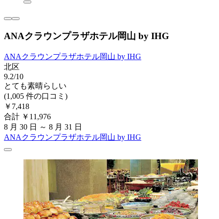
ANAクラウンプラザホテル岡山 by IHG
ANAクラウンプラザホテル岡山 by IHG
北区
9.2/10
とても素晴らしい
(1,005 件の口コミ)
￥7,418
合計 ￥11,976
8 月 30 日 ～ 8 月 31 日
ANAクラウンプラザホテル岡山 by IHG