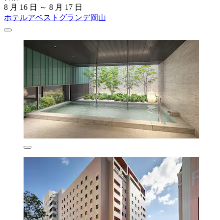
8 月 16 日 ～ 8 月 17 日
ホテルアベストグランデ岡山