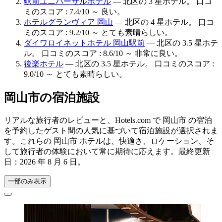
駅前ユニバーサルホテル
— 北区の 3 星ホテル。 口コ
ミのスコア : 7.4/10 ～ 良い。
ホテルグランヴィア 岡山
— 北区の 4 星ホテル。 口コ
ミのスコア : 9.2/10 ～ とても素晴らしい。
ダイワロイネットホテル 岡山駅前
— 北区の 3.5 星ホテ
ル。 口コミのスコア : 8.6/10 ～ 非常に良い。
後楽ホテル
— 北区の 3.5 星ホテル。 口コミのスコア :
9.0/10 ～ とても素晴らしい。
岡山市の宿泊施設
リアルな旅行者のレビューと、Hotels.com で 岡山市 の宿泊
を予約したゲスト間の人気に基づいて宿泊施設が選択されま
す。これらの 岡山市 ホテルは、快適さ、ロケーション、そ
して旅行者の体験において常に期待に応えます。最終更新
日：
2026 年 8 月 6 日
。
一部のみ表示