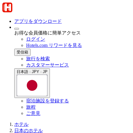
アプリをダウンロード
お得な会員価格に簡単アクセス
ログイン
Hotels.com リワードを見る
受信箱
旅行を検索
カスタマーサービス
日本語 · JPY · JP
宿泊施設を登録する
旅程
ご意見
ホテル
日本のホテル