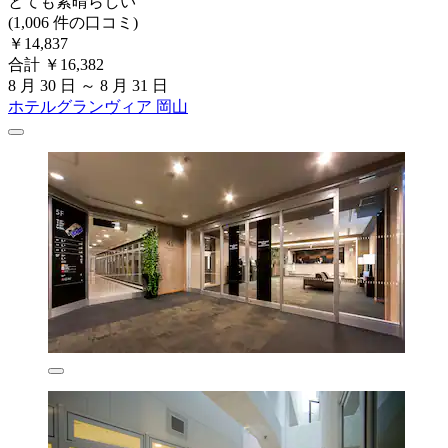
とても素晴らしい
(1,006 件の口コミ)
￥14,837
合計 ￥16,382
8 月 30 日 ～ 8 月 31 日
ホテルグランヴィア 岡山