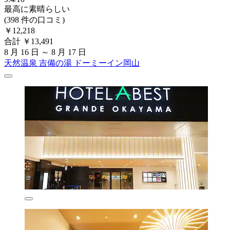
最高に素晴らしい
(398 件の口コミ)
￥12,218
合計 ￥13,491
8 月 16 日 ～ 8 月 17 日
天然温泉 吉備の湯 ドーミーイン岡山