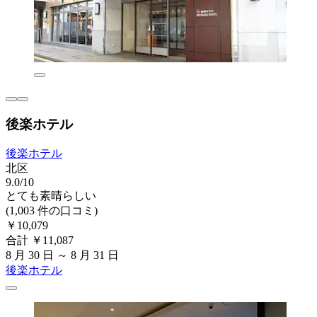
後楽ホテル
後楽ホテル
北区
9.0/10
とても素晴らしい
(1,003 件の口コミ)
￥10,079
合計 ￥11,087
8 月 30 日 ～ 8 月 31 日
後楽ホテル