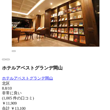
ホテルアベストグランデ岡山
ホテルアベストグランデ岡山
北区
8.8/10
非常に良い
(1,005 件の口コミ)
￥11,909
合計 ￥13,100