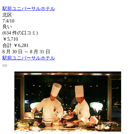
駅前ユニバーサルホテル
北区
7.4/10
良い
(634 件の口コミ)
￥5,710
合計 ￥6,281
8 月 30 日 ～ 8 月 31 日
駅前ユニバーサルホテル