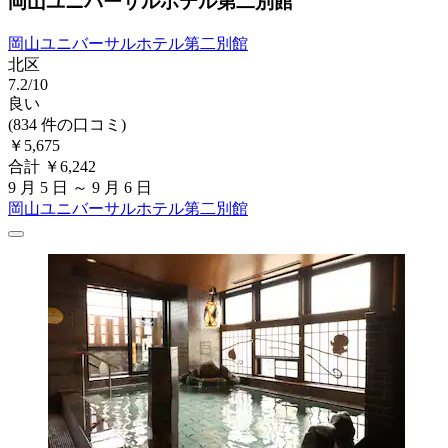
岡山ユニバーサルホテル第二別館
岡山ユニバーサルホテル第二別館
北区
7.2/10
良い
(834 件の口コミ)
￥5,675
合計 ￥6,242
9 月 5 日 ～ 9 月 6 日
岡山ユニバーサルホテル第二別館