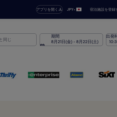
•
アプリを開く
JPY
宿泊施設を登録
期間
出発
8月21日(金) - 8月22日(土)