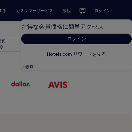
する
カスタマーサービス
旅程
ログイン
お得な会員価格に簡単アクセス
ログイン
時刻
返却時刻
検索
Hotels.com リワードを見る
ご意見