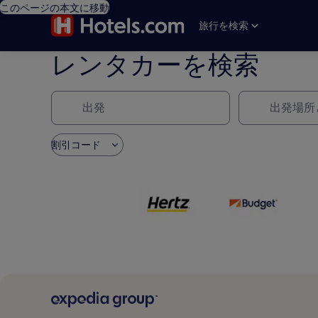
このページの本文に移動
旅行を検索
レンタカーを検索
出発
返却
割引コード