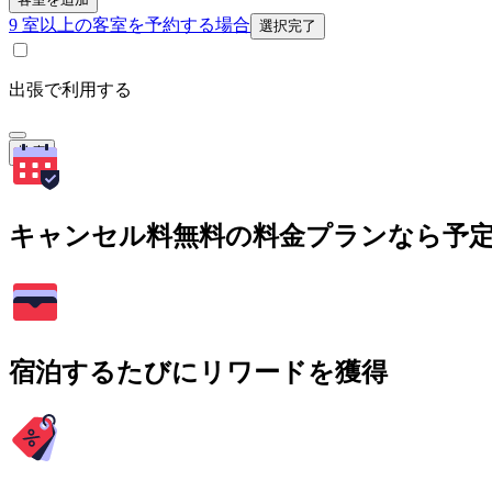
9 室以上の客室を予約する場合
選択完了
出張で利用する
検索
キャンセル料無料の料金プランなら予
宿泊するたびにリワードを獲得