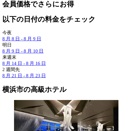
会員価格でさらにお得
以下の日付の料金をチェック
今夜
8 月 8 日 - 8 月 9 日
明日
8 月 9 日 - 8 月 10 日
来週末
8 月 14 日 - 8 月 16 日
2 週間先
8 月 21 日 - 8 月 23 日
横浜市の高級ホテル