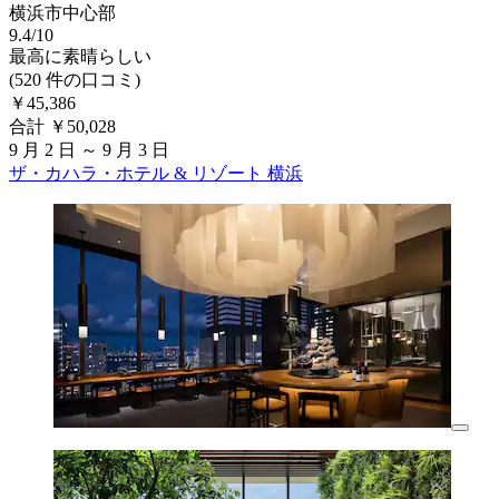
横浜市中心部
9.4/10
最高に素晴らしい
(520 件の口コミ)
￥45,386
合計 ￥50,028
9 月 2 日 ～ 9 月 3 日
ザ・カハラ・ホテル & リゾート 横浜