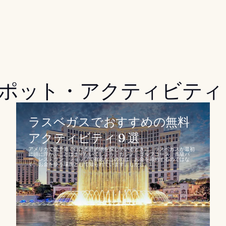
ポット・アクティビティ
ラスベガスでおすすめの無料
アクティビティ 9 選
アメリカで低予算で行ける目的地を探しているときに、ラスベガスが最初
に頭に浮かぶことはまずないでしょう。カジノ、ゴルフコース、高級バ
ー、レストラン、ショップで有名なこの街は、お金を節約するのではな
く、お金を使う場所として知られています。しかし、1...