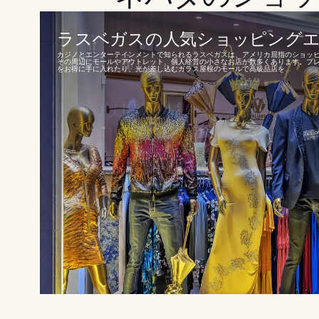
ラスベガスの人気ショッピングエリア
カジノとエンターテインメントで知られるラスベガスは、アメリカ屈指のショッ
その周辺にモールやアウトレット、個人経営の小さなお店が数多くあります。プ
をお得に手に入れたり、光が差し込むガラス屋根のモールで高級品店を...