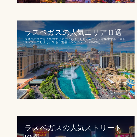
ラスベガスの人気エリア 11 選
ラスベガスで今人気のエリアといえば、もちろんカジノが集中する「スト
リップ」でしょう。でも、別名「シン シティ」(罪の街)...
ラスベガスの人気ストリート