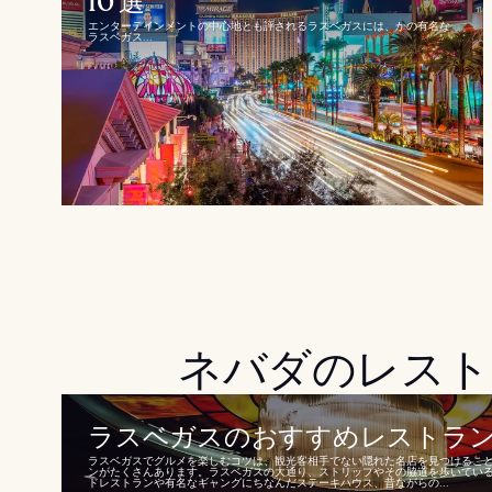
10 選
エンターテインメントの中心地とも評されるラスベガスには、かの有名な
ラスベガス...
ネバダのレスト
ラスベガスのおすすめレストラン 1
ラスベガスでグルメを楽しむコツは、観光客相手でない隠れた名店を見つけるこ
ンがたくさんあります。ラスベガスの大通り、ストリップやその脇道を歩いてい
ドレストランや有名なギャングにちなんだステーキハウス、昔ながらの...