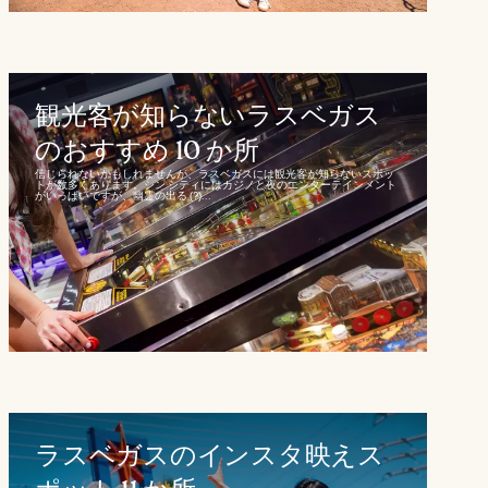
観光客が知らないラスベガス
のおすすめ 10 か所
信じられないかもしれませんが、ラスベガスには観光客が知らないスポッ
トが数多くあります。シン シティにはカジノと夜のエンターテインメント
がいっぱいですが、幽霊の出る (?)...
ラスベガスのインスタ映えス