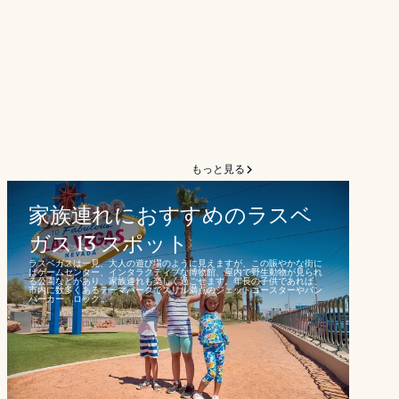
もっと見る
家族連れにおすすめのラスベ
ガス 13 スポット
ラスベガスは一見、大人の遊び場のように見えますが、この賑やかな街に
はゲームセンター、インタラクティブな博物館、屋内で野生動物が見られ
る公園などがあり、家族連れも楽しく過ごせます。年長の子供であれば、
市内に数多くあるテーマパークでスリル満点のジェットコースターやバン
パーカー、ロック...