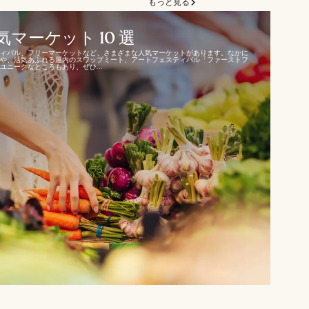
もっと見る
マーケット 10 選
ィバル、フリーマーケットなど、さまざまな人気マーケットがあります。なかに
や、活気あふれる屋内のスワップミート、アートフェスティバル「ファーストフ
ニークなところもあり、ぜひ...