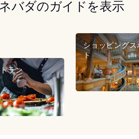
ネバダのガイドを表示
ショッピングス
ト
トラン