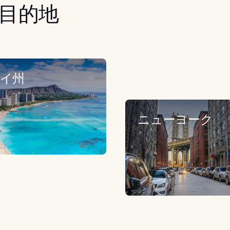
目的地
イ州
ニューヨーク