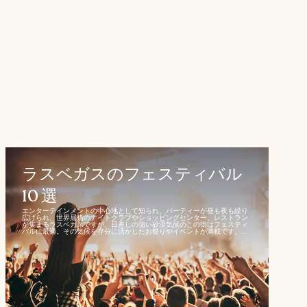
ラスベガスのフェスティバル
10 選
エンターテインメントの中心地として知られ、パーティーが昼も夜も繰り
広げられ、世界屈指のナイトクラブやショッピングセンター、レストラン
が集まるラスベガスですが、日差しの強い砂漠気候のこの街はフェスティ
バルに最適。その気候を存分に活かしたお祭りやイベントが満載です。...