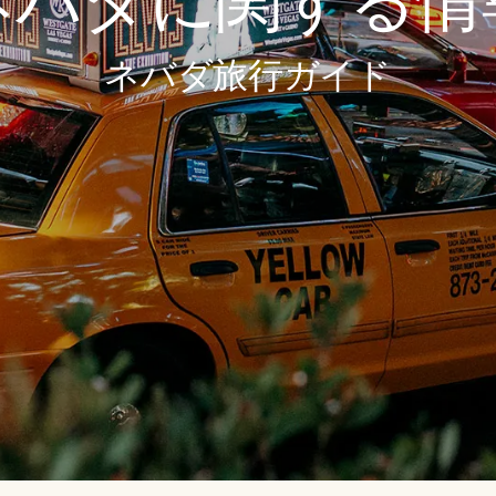
ネバダに関する情
ネバダ旅行ガイド