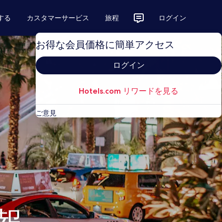
する
カスタマーサービス
旅程
ログイン
お得な会員価格に簡単アクセス
ログイン
Hotels.com リワードを見る
ご意見