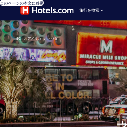
このページの本文に移動
旅行を検索
GO
アメリカ
ネバダ