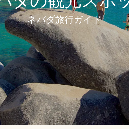
バダの観光スポ
ネバダ旅行ガイド