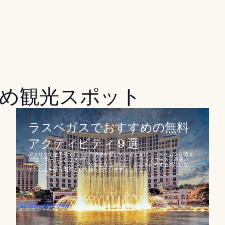
め観光スポット
ラスベガスでおすすめの無料
アクティビティ 9 選
アメリカで低予算で行ける目的地を探しているときに、ラスベガスが最初
に頭に浮かぶことはまずないでしょう。カジノ、ゴルフコース、高級バ
ー、レストラン、ショップで有名なこの街は、お金を節約するのではな
く、お金を使う場所として知られています。しかし、1...