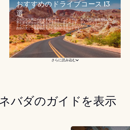
おすすめのドライブコース 13
選
ラスベガス周辺のおすすめドライブコースでは、ネバダ州の素晴らしい風
景とダイナミックな町並みを存分に楽しめます。ラスベガスは、エンター
テインメントとアウトドアのどちらを楽しみたい人にとっても、アメリカ
西部の見どころを訪れるのに絶好のスポットです。...
さらに読み込む
ネバダのガイドを表示