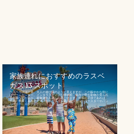
家族連れにおすすめのラスベ
ガス 13 スポット
ラスベガスは一見、大人の遊び場のように見えますが、この賑やかな街に
はゲームセンター、インタラクティブな博物館、屋内で野生動物が見られ
る公園などがあり、家族連れも楽しく過ごせます。年長の子供であれば、
市内に数多くあるテーマパークでスリル満点のジェットコースターやバン
パーカー、ロック...