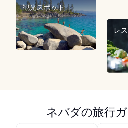
観光スポット
レス
ネバダの旅行ガ
トレジャー アイランド TI ラスベガス - ハンドリトゥ
エクスカリバー 