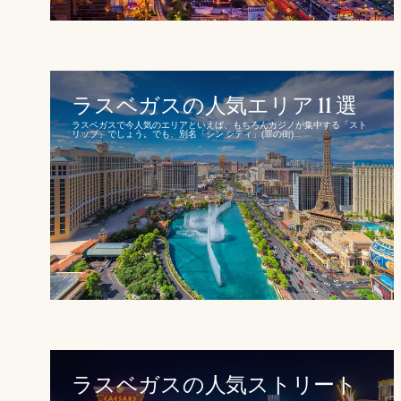
ラスベガスの人気エリア 11 選
ラスベガスで今人気のエリアといえば、もちろんカジノが集中する「スト
リップ」でしょう。でも、別名「シン シティ」(罪の街)...
ラスベガスの人気ストリート