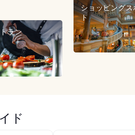
ショッピングス
ト
トラン
イド
ン コレクション
ホテル & カジノ
ルクソール ホテル アンド カジノ