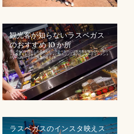
観光客が知らないラスベガス
のおすすめ 10 か所
信じられないかもしれませんが、ラスベガスには観光客が知らないスポッ
トが数多くあります。シン シティにはカジノと夜のエンターテインメント
がいっぱいですが、幽霊の出る (?)...
ラスベガスのインスタ映えス