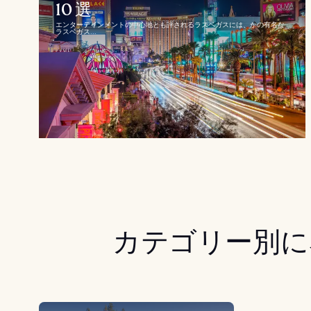
10 選
エンターテインメントの中心地とも評されるラスベガスには、かの有名な
ラスベガス...
カテゴリー別に