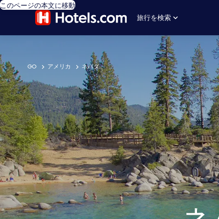
このページの本文に移動
旅行を検索
GO
アメリカ
ネバダ