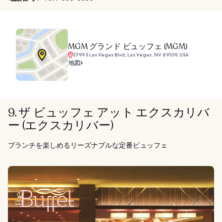
MGM グランド ビュッフェ (MGM)
3799 S Las Vegas Blvd, Las Vegas, NV 89109, USA
地図
9. ザ ビュッフェ アット エクスカリバ
ー (エクスカリバー)
ブランチを楽しめるリーズナブルな定番ビュッフェ