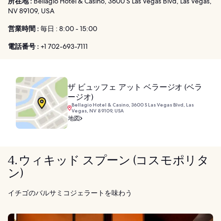
所在地 :
Bellagio Hotel & Casino, 3600 S Las Vegas Blvd, Las Vegas,
NV 89109, USA
営業時間 :
毎日 : 8:00 - 15:00
電話番号 :
+1 702-693-7111
ザ ビュッフェ アット ベラージオ (ベラ
ージオ)
Bellagio Hotel & Casino, 3600 S Las Vegas Blvd, Las
Vegas, NV 89109, USA
地図
4. ウィキッド スプーン (コスモポリタ
ン)
イチゴのバルサミコジェラートを味わう