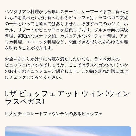
ベジタリアン料理から分厚いステーキ、シーフードまで、食べた
いものを食べたいだけ食べられるビュッフェは、ラスベガス文化
の一部といっても過言ではありません。ほぼすべてのカジノ、ホ
テル、リゾートがビュッフェを提供しており、グルメ志向の高級
料理、家庭的なスナック類、カジュアルなパーティー料理、アメ
リカ料理、エスニック料理など、想像できる限りのあらゆる料理
を味わうことができます。
お金をあまりかけずにお腹を満たしたいなら、
ラスベガス
の
ビュッフェはいかがでしょうか。ここではラスベガスのいくつか
のおすすめビュッフェをご紹介します。この街を訪れた際にはぜ
ひチェックしてみてください。
1. ザ ビュッフェ アット ウィン (ウィン
ラスベガス)
巨大なチョコレートファウンテンのあるビュッフェ