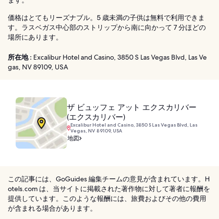
ます。
価格はとてもリーズナブル。5 歳未満の子供は無料で利用できま
す。ラスベガス中心部のストリップから南に向かって 7 分ほどの
場所にあります。
所在地 :
Excalibur Hotel and Casino, 3850 S Las Vegas Blvd, Las Ve
gas, NV 89109, USA
ザ ビュッフェ アット エクスカリバー
(エクスカリバー)
Excalibur Hotel and Casino, 3850 S Las Vegas Blvd, Las
Vegas, NV 89109, USA
地図
この記事には、GoGuides 編集チームの意見が含まれています。H
otels.com は、当サイトに掲載された著作物に対して著者に報酬を
提供しています。このような報酬には、旅費およびその他の費用
が含まれる場合があります。