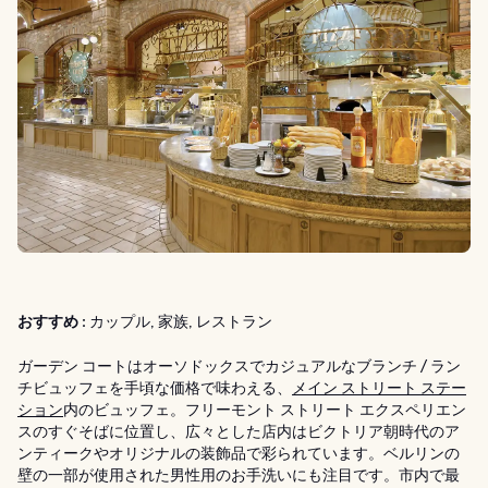
おすすめ :
カップル, 家族, レストラン
ガーデン コートはオーソドックスでカジュアルなブランチ / ラン
チビュッフェを手頃な価格で味わえる、
メイン ストリート ステー
ション
内のビュッフェ。フリーモント ストリート エクスペリエン
スのすぐそばに位置し、広々とした店内はビクトリア朝時代のア
ンティークやオリジナルの装飾品で彩られています。ベルリンの
壁の一部が使用された男性用のお手洗いにも注目です。市内で最