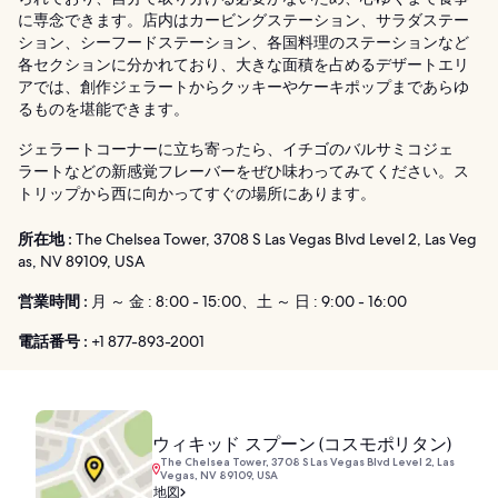
に専念できます。店内はカービングステーション、サラダステー
ション、シーフードステーション、各国料理のステーションなど
各セクションに分かれており、大きな面積を占めるデザートエリ
アでは、創作ジェラートからクッキーやケーキポップまであらゆ
るものを堪能できます。
ジェラートコーナーに立ち寄ったら、イチゴのバルサミコジェ
ラートなどの新感覚フレーバーをぜひ味わってみてください。ス
トリップから西に向かってすぐの場所にあります。
所在地 :
The Chelsea Tower, 3708 S Las Vegas Blvd Level 2, Las Veg
as, NV 89109, USA
営業時間 :
月 ～ 金 : 8:00 - 15:00、土 ～ 日 : 9:00 - 16:00
電話番号 :
+1 877-893-2001
ウィキッド スプーン (コスモポリタン)
The Chelsea Tower, 3708 S Las Vegas Blvd Level 2, Las
Vegas, NV 89109, USA
地図