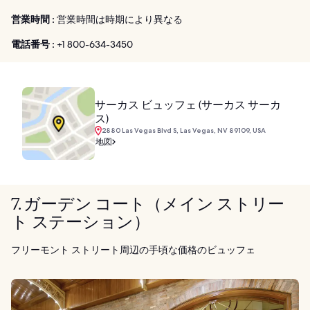
営業時間 :
営業時間は時期により異なる
電話番号 :
+1 800-634-3450
サーカス ビュッフェ (サーカス サーカ
ス)
2880 Las Vegas Blvd S, Las Vegas, NV 89109, USA
地図
7. ガーデン コート（メイン ストリー
ト ステーション）
フリーモント ストリート周辺の手頃な価格のビュッフェ