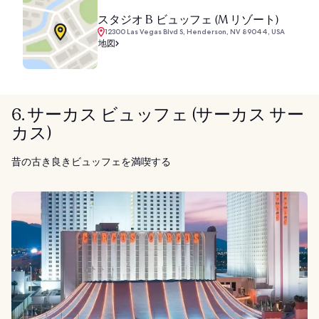
スタジオ B ビュッフェ (M リゾート)
12300 Las Vegas Blvd S, Henderson, NV 89044, USA
地図
6. サーカス ビュッフェ (サーカス サー
カス)
昔の古き良きビュッフェを満喫する