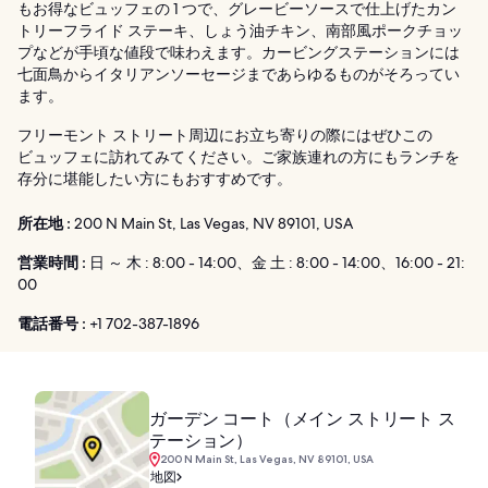
もお得なビュッフェの 1 つで、グレービーソースで仕上げたカン
トリーフライド ステーキ、しょう油チキン、南部風ポークチョッ
プなどが手頃な値段で味わえます。カービングステーションには
七面鳥からイタリアンソーセージまであらゆるものがそろってい
ます。
フリーモント ストリート周辺にお立ち寄りの際にはぜひこの
ビュッフェに訪れてみてください。ご家族連れの方にもランチを
存分に堪能したい方にもおすすめです。
所在地 :
200 N Main St, Las Vegas, NV 89101, USA
営業時間 :
日 ～ 木 : 8:00 - 14:00、金 土 : 8:00 - 14:00、16:00 - 21:
00
電話番号 :
+1 702-387-1896
ガーデン コート（メイン ストリート ス
テーション）
200 N Main St, Las Vegas, NV 89101, USA
地図