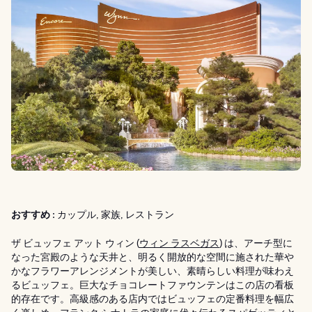
おすすめ :
カップル, 家族, レストラン
ザ ビュッフェ アット ウィン (
ウィン ラスベガス
) は、アーチ型に
なった宮殿のような天井と、明るく開放的な空間に施された華や
かなフラワーアレンジメントが美しい、素晴らしい料理が味わえ
るビュッフェ。巨大なチョコレートファウンテンはこの店の看板
的存在です。高級感のある店内ではビュッフェの定番料理を幅広