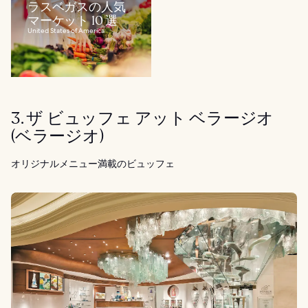
ラスベガスの人気
マーケット 10 選
United States of America
3. ザ ビュッフェ アット ベラージオ
(ベラージオ)
オリジナルメニュー満載のビュッフェ