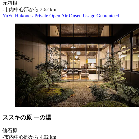
元箱根
‐
市内中心部から 2.62 km
YuYu Hakone - Private Open Air Onsen Usage Guaranteed
ススキの原 一の湯
仙石原
‐
市内中心部から 4.02 km