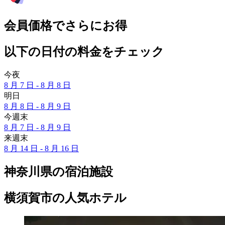
会員価格でさらにお得
以下の日付の料金をチェック
今夜
8 月 7 日 - 8 月 8 日
明日
8 月 8 日 - 8 月 9 日
今週末
8 月 7 日 - 8 月 9 日
来週末
8 月 14 日 - 8 月 16 日
神奈川県の宿泊施設
横須賀市の人気ホテル