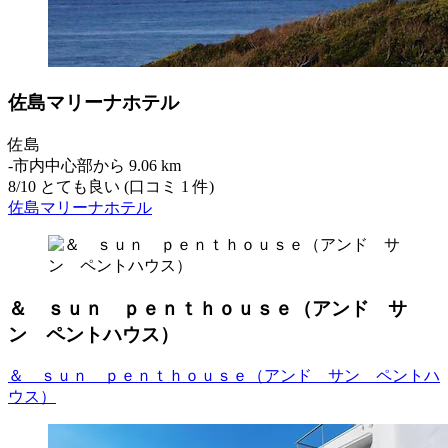
佐島マリーナホテル
佐島
‐
市内中心部から 9.06 km
8
/
10
とても良い (口コミ 1 件)
佐島マリーナホテル
＆ ｓｕｎ ｐｅｎｔｈｏｕｓｅ（アンド サ
ン ペントハウス）
＆ ｓｕｎ ｐｅｎｔｈｏｕｓｅ（アンド サン ペントハ
ウス）