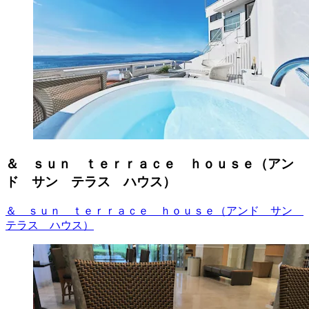
＆ ｓｕｎ ｔｅｒｒａｃｅ ｈｏｕｓｅ（アン
ド サン テラス ハウス）
＆ ｓｕｎ ｔｅｒｒａｃｅ ｈｏｕｓｅ（アンド サン
テラス ハウス）