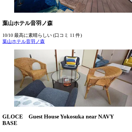
葉山ホテル音羽ノ森
10
/
10
最高に素晴らしい (口コミ 11 件)
葉山ホテル音羽ノ森
GLOCE Guest House Yokosuka near NAVY
BASE