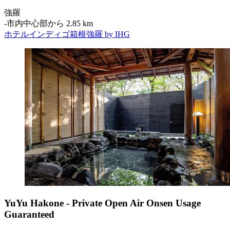
強羅
‐
市内中心部から 2.85 km
ホテルインディゴ箱根強羅 by IHG
YuYu Hakone - Private Open Air Onsen Usage
Guaranteed