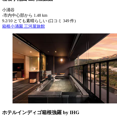
小涌谷
‐
市内中心部から 1.48 km
9.2
/
10
とても素晴らしい (口コミ 349 件)
箱根小涌園 三河屋旅館
ホテルインディゴ箱根強羅 by IHG