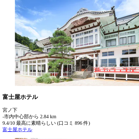
富士屋ホテル
宮ノ下
‐
市内中心部から 2.84 km
9.4
/
10
最高に素晴らしい (口コミ 896 件)
富士屋ホテル