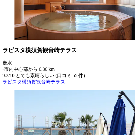
ラビスタ横須賀観音崎テラス
走水
‐
市内中心部から 6.36 km
9.2
/
10
とても素晴らしい (口コミ 55 件)
ラビスタ横須賀観音崎テラス