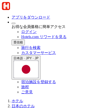
アプリをダウンロード
お得な会員価格に簡単アクセス
ログイン
Hotels.com リワードを見る
受信箱
旅行を検索
カスタマーサービス
日本語 · JPY · JP
宿泊施設を登録する
旅程
ご意見
ホテル
日本のホテル