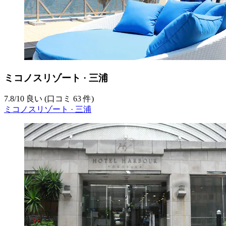
ミコノスリゾート · 三浦
7.8
/
10
良い (口コミ 63 件)
ミコノスリゾート · 三浦