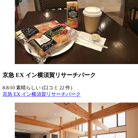
京急 EX イン横須賀リサーチパーク
8.8
/
10
素晴らしい (口コミ 22 件)
京急 EX イン横須賀リサーチパーク