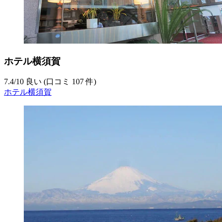
ホテル横須賀
7.4
/
10
良い (口コミ 107 件)
ホテル横須賀