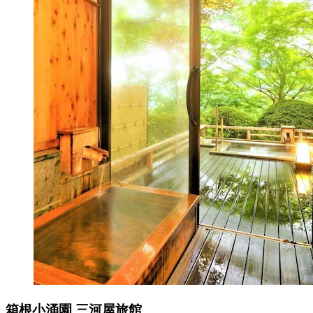
箱根小涌園 三河屋旅館