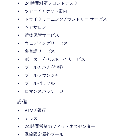
24 時間対応フロントデスク
ツアー / チケット案内
ドライクリーニング / ランドリー サービス
ヘアサロン
荷物保管サービス
ウェディングサービス
多言語サービス
ポーター / ベルボーイ サービス
プールカバナ (有料)
プールラウンジャー
プールパラソル
ロマンスパッケージ
設備
ATM / 銀行
テラス
24 時間営業のフィットネスセンター
季節限定屋外プール