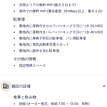
共用エリアの無料 WiFi (最大 2 台まで)
室内での無料 WiFi (通信速度 : 25 Mbps 以上、最大 2 台)
駐車場
敷地内に屋根付きセルフパーキング (1 日につき 20 USD)
敷地内に屋根付きバレーパーキング (1 日につき 40 USD)
敷地内に車椅子対応の駐車場、バン用駐車場
敷地内に電気自動車充電スポット
敷地内に路外を含む駐車場
その他の情報
指定喫煙スペース
施設の設備
食事と飲み物
朝食 (オーダー形式、毎朝 7:00 ～ 13:00、有料)