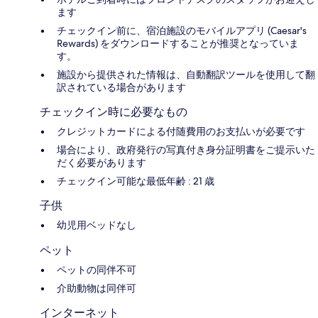
ます
チェックイン前に、宿泊施設のモバイルアプリ (Caesar's
Rewards) をダウンロードすることが推奨となっていま
す。
施設から提供された情報は、自動翻訳ツールを使用して翻
訳されている場合があります
チェックイン時に必要なもの
クレジットカードによる付随費用のお支払いが必要です
場合により、政府発行の写真付き身分証明書をご提示いた
だく必要があります
チェックイン可能な最低年齢 : 21 歳
子供
幼児用ベッドなし
ペット
ペットの同伴不可
介助動物は同伴可
インターネット