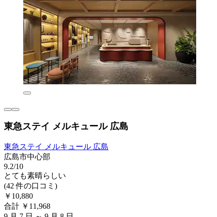
東急ステイ メルキュール 広島
東急ステイ メルキュール 広島
広島市中心部
9.2/10
とても素晴らしい
(42 件の口コミ)
￥10,880
合計 ￥11,968
9 月 7 日 ～ 9 月 8 日