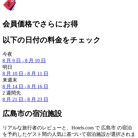
会員価格でさらにお得
以下の日付の料金をチェック
今夜
8 月 9 日 - 8 月 10 日
明日
8 月 10 日 - 8 月 11 日
来週末
8 月 14 日 - 8 月 16 日
2 週間先
8 月 21 日 - 8 月 23 日
広島市の宿泊施設
リアルな旅行者のレビューと、Hotels.com で 広島市 の宿泊
を予約したゲスト間の人気に基づいて宿泊施設が選択されま