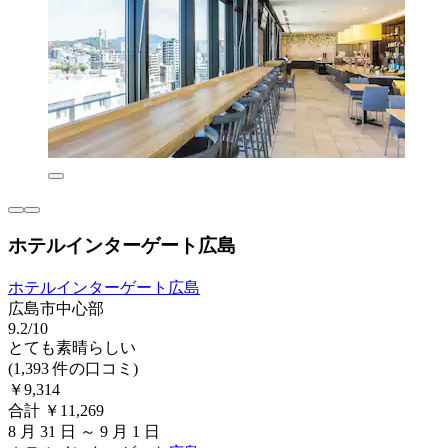
ホテルインターゲート広島
ホテルインターゲート広島
広島市中心部
9.2/10
とても素晴らしい
(1,393 件の口コミ)
￥9,314
合計 ￥11,269
8 月 31 日 ～ 9 月 1 日