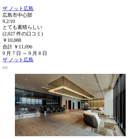
ザ ノット広島
広島市中心部
9.2/10
とても素晴らしい
(2,027 件の口コミ)
￥10,088
合計 ￥11,096
9 月 7 日 ～ 9 月 8 日
ザ ノット広島