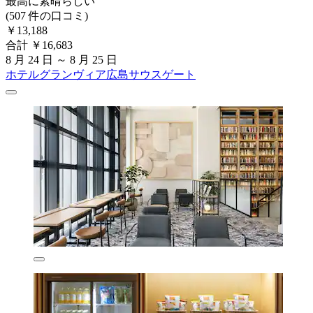
最高に素晴らしい
(507 件の口コミ)
￥13,188
合計 ￥16,683
8 月 24 日 ～ 8 月 25 日
ホテルグランヴィア広島サウスゲート