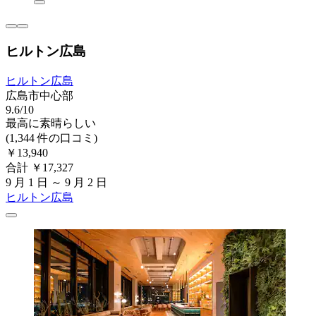
ヒルトン広島
ヒルトン広島
広島市中心部
9.6/10
最高に素晴らしい
(1,344 件の口コミ)
￥13,940
合計 ￥17,327
9 月 1 日 ～ 9 月 2 日
ヒルトン広島