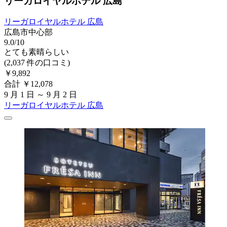
リーガロイヤルホテル 広島
リーガロイヤルホテル 広島
広島市中心部
9.0/10
とても素晴らしい
(2,037 件の口コミ)
￥9,892
合計 ￥12,078
9 月 1 日 ～ 9 月 2 日
リーガロイヤルホテル 広島