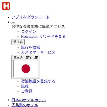
アプリをダウンロード
お得な会員価格に簡単アクセス
ログイン
Hotels.com リワードを見る
受信箱
旅行を検索
カスタマーサービス
日本語 · JPY · JP
宿泊施設を登録する
旅程
ご意見
日本のホテル
ホテル
広島県のホテル