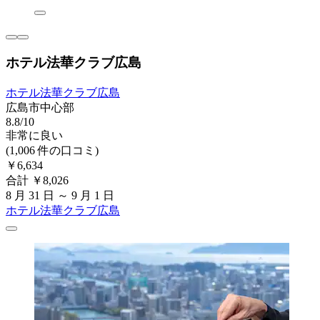
ホテル法華クラブ広島
ホテル法華クラブ広島
広島市中心部
8.8/10
非常に良い
(1,006 件の口コミ)
￥6,634
合計 ￥8,026
8 月 31 日 ～ 9 月 1 日
ホテル法華クラブ広島