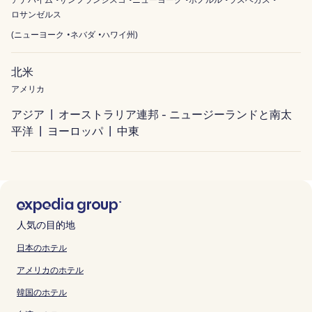
アナハイム
サンフランシスコ
ニューヨーク
ホノルル
ラスベガス
ロサンゼルス
(
ニューヨーク
ネバダ
ハワイ州
)
北米
アメリカ
アジア
オーストラリア連邦 - ニュージーランドと南太
平洋
ヨーロッパ
中東
人気の目的地
日本のホテル
アメリカのホテル
韓国のホテル