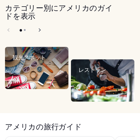
カテゴリー別にアメリカのガイ
ドを表示
観光スポット
レストラン
アメリカの旅行ガイド
トレジャー アイランド TI ラスベガス - ハンドリトゥン コ
ロウ NYC