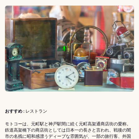
おすすめ :
レストラン
モトコーは、元町駅と神戸駅間に続く元町高架通商店街の愛称。
鉄道高架橋下の商店街としては日本一の長さと言われ、戦後の闇
市の名残に昭和感漂うディープな雰囲気が、一部の旅行客、外国