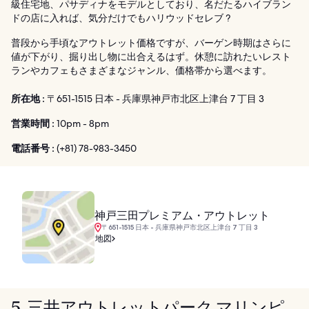
級住宅地、パサディナをモデルとしており、名だたるハイブラン
ドの店に入れば、気分だけでもハリウッドセレブ ?
普段から手頃なアウトレット価格ですが、バーゲン時期はさらに
値が下がり、掘り出し物に出合えるはず。休憩に訪れたいレスト
ランやカフェもさまざまなジャンル、価格帯から選べます。
所在地 :
〒651-1515 日本 - 兵庫県神戸市北区上津台 7 丁目 3
営業時間 :
10pm - 8pm
電話番号 :
(+81) 78-983-3450
神戸三田プレミアム・アウトレット
〒651-1515 日本 - 兵庫県神戸市北区上津台 7 丁目 3
地図
5. 三井アウトレットパーク マリンピ