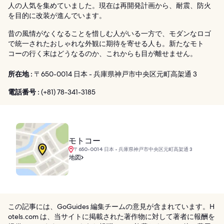
人の人気を集めていました。現在は再開発計画から、耐震、防火
を目的に改装が進んでいます。
昔の風情がなくなることを惜しむ人がいる一方で、モダンなロゴ
で統一されたおしゃれな外観に期待を寄せる人も。新たなモト
コーの行く末はどうなるのか、これからも目が離せません。
所在地 :
〒650-0014 日本 - 兵庫県神戸市中央区元町高架通 3
電話番号 :
(+81) 78-341-3185
モトコー
〒650-0014 日本 - 兵庫県神戸市中央区元町高架通 3
地図
この記事には、GoGuides 編集チームの意見が含まれています。H
otels.com は、当サイトに掲載された著作物に対して著者に報酬を