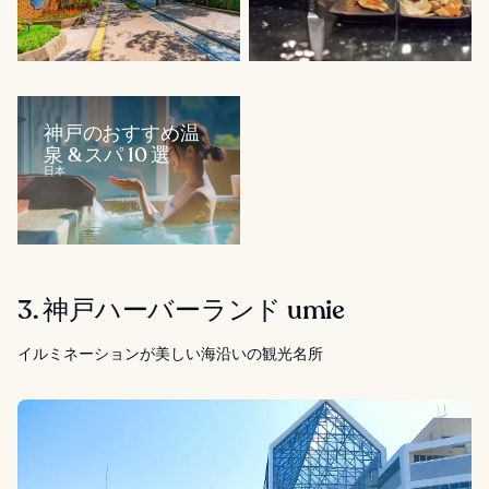
神戸のおすすめ温
泉 & スパ 10 選
日本
3. 神戸ハーバーランド umie
イルミネーションが美しい海沿いの観光名所