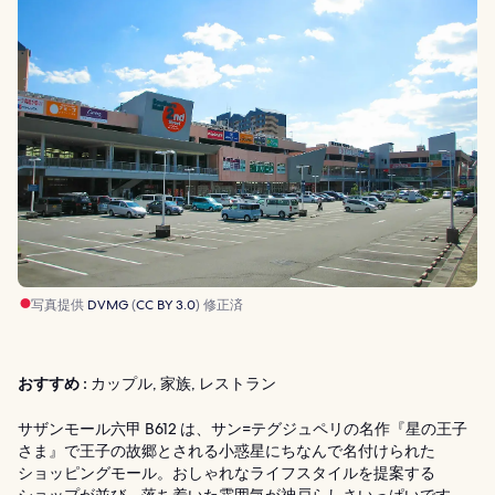
写真提供
DVMG
(
CC BY 3.0
) 修正済
おすすめ :
カップル, 家族, レストラン
サザンモール六甲 B612 は、サン=テグジュペリの名作『星の王子
さま』で王子の故郷とされる小惑星にちなんで名付けられた
ショッピングモール。おしゃれなライフスタイルを提案する
ショップが並び、落ち着いた雰囲気が神戸らしさいっぱいです。