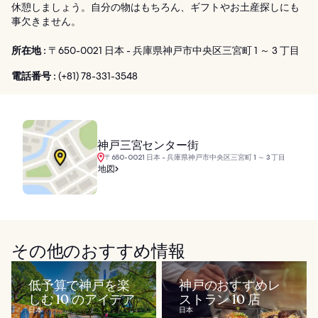
休憩しましょう。自分の物はもちろん、ギフトやお土産探しにも
事欠きません。
所在地 :
〒650-0021 日本 - 兵庫県神戸市中央区三宮町 1 ～ 3 丁目
電話番号 :
(+81) 78-331-3548
神戸三宮センター街
〒650-0021 日本 - 兵庫県神戸市中央区三宮町 1 ～ 3 丁目
地図
その他のおすすめ情報
低予算で神戸を楽
神戸のおすすめレ
しむ 10 のアイデア
ストラン 10 店
日本
日本