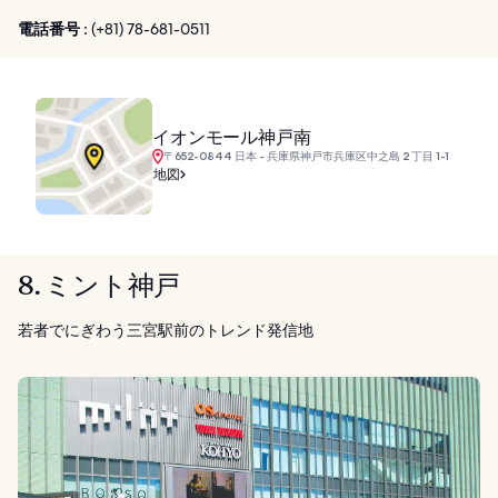
電話番号 :
(+81) 78-681-0511
イオンモール神戸南
〒652-0844 日本 - 兵庫県神戸市兵庫区中之島 2 丁目 1-1
地図
8. ミント神戸
若者でにぎわう三宮駅前のトレンド発信地