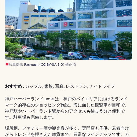
写真提供
Rxsmash
(
CC BY-SA 3.0
) 修正済
おすすめ :
カップル, 家族, 写真, レストラン, ナイトライフ
神戸ハーバーランド umie は、神戸のベイエリアにおけるランド
マーク的存在のショッピング施設。海に面した観覧車が目印で、
神戸駅やハーバーランド駅からのアクセスも徒歩 5 分と便利で
す。駐車場も完備します。
場所柄、ファミリー層や観光客が多く、専門店も子供、若者向け
からトレンドを押さえた雑貨まで、豊富なラインナップです。カ