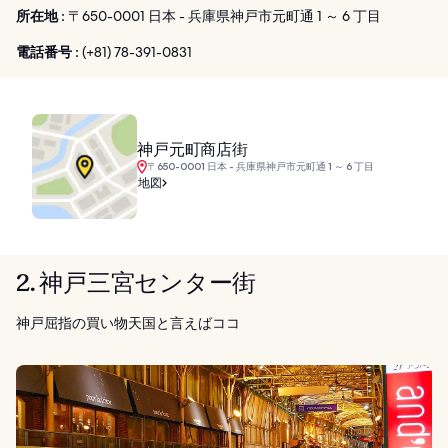
所在地 :
〒650-0001 日本 - 兵庫県神戸市元町通 1 ～ 6 丁目
電話番号 :
(+81) 78-391-0831
神戸元町商店街
〒650-0001 日本 - 兵庫県神戸市元町通 1 ～ 6 丁目
地図
2. 神戸三宮センター街
神戸屈指の買い物天国と言えばココ