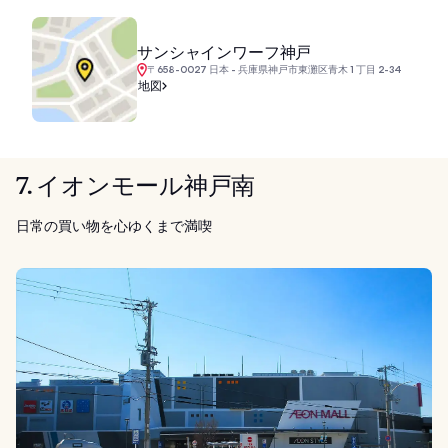
サンシャインワーフ神戸
〒658-0027 日本 - 兵庫県神戸市東灘区青木 1 丁目 2-34
地図
7. イオンモール神戸南
日常の買い物を心ゆくまで満喫