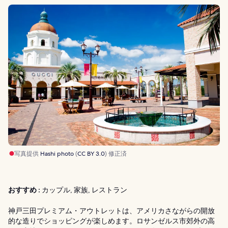
写真提供
Hashi photo
(
CC BY 3.0
) 修正済
おすすめ :
カップル, 家族, レストラン
神戸三田プレミアム・アウトレットは、アメリカさながらの開放
的な造りでショッピングが楽しめます。ロサンゼルス市郊外の高