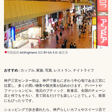
写真提供
663highland
(
CC BY-SA 3.0
) 修正済
おすすめ :
カップル, 家族, 写真, レストラン, ナイトライフ
神戸三宮センター街は、神戸で最もにぎわう中心地である三宮に
位置し、多くの買い物客や観光客が詰めかけます。デパートや
ファッションビル、地元のブティック、飲食店、全国のチェーン
店と何でもそろい、見て回るだけでも楽しいことでしょう。散策
にもぴったりです。
ショッピングで歩き疲れたら、神戸らしいカフェやスイーツ店で