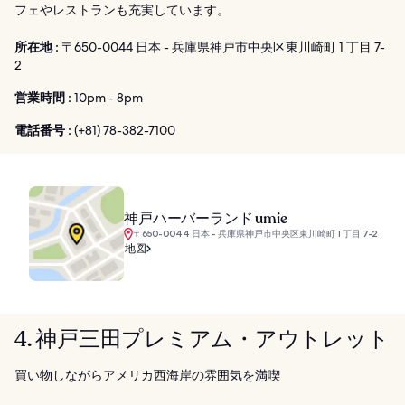
フェやレストランも充実しています。
所在地 :
〒650-0044 日本 - 兵庫県神戸市中央区東川崎町 1 丁目 7-
2
営業時間 :
10pm - 8pm
電話番号 :
(+81) 78-382-7100
神戸ハーバーランド umie
〒650-0044 日本 - 兵庫県神戸市中央区東川崎町 1 丁目 7-2
地図
4. 神戸三田プレミアム・アウトレット
買い物しながらアメリカ西海岸の雰囲気を満喫