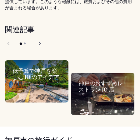
提供しています。このような報酬には、旅費およびその他の費用
が含まれる場合があります。
関連記事
低予算で神戸を楽
しむ 10 のアイデア
日本
神戸のおすすめレ
ストラン 10 店
日本