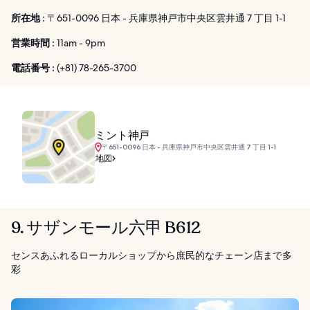
所在地 :
〒651-0096 日本 - 兵庫県神戸市中央区雲井通 7 丁目 1-1
営業時間 :
11am - 9pm
電話番号 :
(+81) 78-265-3700
ミント神戸
〒651-0096 日本 - 兵庫県神戸市中央区雲井通 7 丁目 1-1
地図
9. サザンモール六甲 B612
センスあふれるローカルショップから庶民的なチェーン店まで多
彩