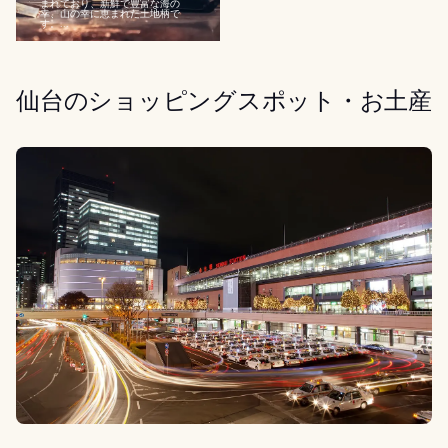
まれており、新鮮で豊富な海の
幸、山の幸に恵まれた土地柄で
す。...
仙台のショッピングスポット・お土産