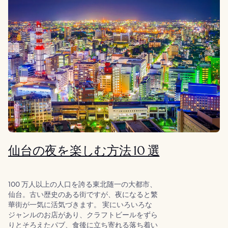
仙台の夜を楽しむ方法 10 選
100 万人以上の人口を誇る東北随一の大都市、
仙台。古い歴史のある街ですが、夜になると繁
華街が一気に活気づきます。 実にいろいろな
ジャンルのお店があり、クラフトビールをずら
りとそろえたパブ、食後に立ち寄れる落ち着い