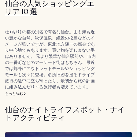
仙台の人気ショッピングエ
リア 10 選
杜 (もり) の都の別名で有名な仙台。山も海も近
い豊かな自然、秋保温泉、絶景の松島などのイ
メージが強いですが、東北地方随一の都会であ
り中心地でもあります。買い物を楽しまない手
はありません。 元より繁華な仙台駅前や、市内
の一番町などのアーケード街はもちろん、最近
では郊外にアウトレットモールやショッピング
モールも次々に登場。名所旧跡を巡るドライブ
旅行の途中に立ち寄ったり、最初から旅の計画
に組み込んだりする旅行者も増えています。
もっと読む
仙台のナイトライフスポット・ナイ
トアクティビティ