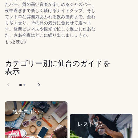
たバー、質の高い音楽が楽しめるジャズバー、
夜中過ぎまで楽しく騒げるナイトクラブ、そし
てレトロな雰囲気あふれる飲み屋街まで、至れ
り尽くせり。その日の気分に合わせて選べま
す。昼間ビジネスや観光で忙しく過ごしたあな
た、さあ今夜はどこに繰り出しましょうか。
もっと読む
カテゴリー別に仙台のガイドを
表示
観光スポット
レストラン