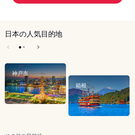
日本の人気目的地
神戸市
箱根