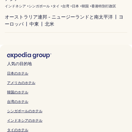
インドネシア
シンガポール
タイ
台湾
日本
韓国
香港特別行政区
オーストラリア連邦 - ニュージーランドと南太平洋
ヨ
ーロッパ
中東
北米
人気の目的地
日本のホテル
アメリカのホテル
韓国のホテル
台湾のホテル
シンガポールのホテル
インドネシアのホテル
タイのホテル