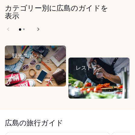
カテゴリー別に広島のガイドを
表示
観光スポット
レストラン
広島の旅行ガイド
ホテルインターゲート広島
東急ステイ