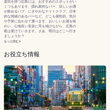
楽街を持つ広島には、おすすめのスポットがい
くつもあります。隠れ家的なバー、珍しいお酒
が飲めるパブ、にぎやかなナイトクラブ、日本
的な情緒のあるバーなど、どこも個性的。気分
や予算に合わせて選べます。おいしいお酒を味
わい、心地良い音楽に耳を傾けながら、広島の
夜は更けていきます。さあ、明日はどこへ行き
ましょうか ?
もっと読む
お役立ち情報