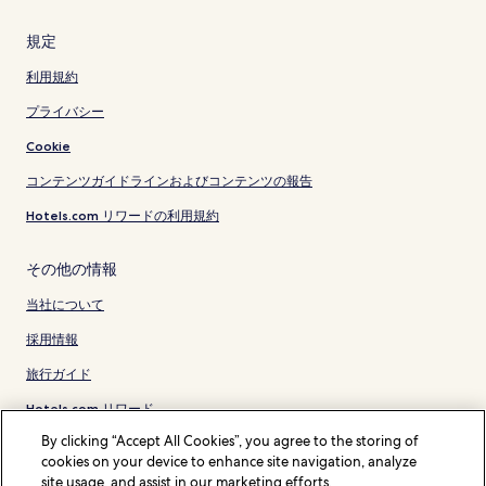
規定
利用規約
プライバシー
Cookie
コンテンツガイドラインおよびコンテンツの報告
Hotels.com リワードの利用規約
その他の情報
当社について
採用情報
旅行ガイド
Hotels.com リワード
By clicking “Accept All Cookies”, you agree to the storing of
* 一部のホテルは、チェックイン日の 24 時間以上前までにキャンセルするこ
cookies on your device to enhance site navigation, analyze
とを条件としています。詳細はウェブサイトでご覧ください。
site usage, and assist in our marketing efforts.