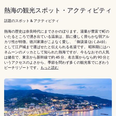
熱海の観光スポット・アクティビティ
話題のスポット & アクティビティ
熱海の歴史は奈良時代にまでさかのぼります。湯量が豊富で町の
いたるところで湧き出ている温泉は、肌に優しく滑らかな弱アル
カリ性が特徴。徳川家康がこよなく愛し、「御汲湯 (おくみゆ)」
として江戸城まで運ばせたと伝えられる名湯です。 昭和期にはハ
ネムーンのメッカとして知られた熱海ですが、今もなおその人気
は健在で、東京から新幹線で約 45 分、名古屋からなら約 90 分と
いうアクセスのよさから、季節を問わず多くの観光客でにぎわう
ビーチリゾートです。
もっと読む