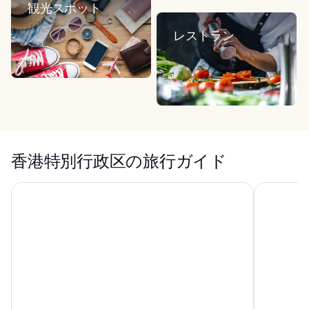
観光スポット
レストラン
香港特別行政区の旅行ガイド
Hopewell Hotel
イートン H