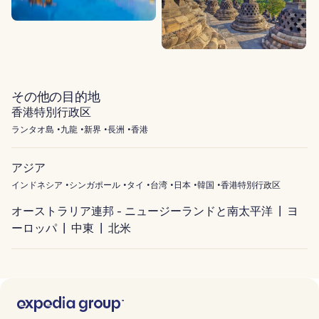
その他の目的地
香港特別行政区
ランタオ島
九龍
新界
長洲
香港
アジア
インドネシア
シンガポール
タイ
台湾
日本
韓国
香港特別行政区
オーストラリア連邦 - ニュージーランドと南太平洋
ヨ
ーロッパ
中東
北米