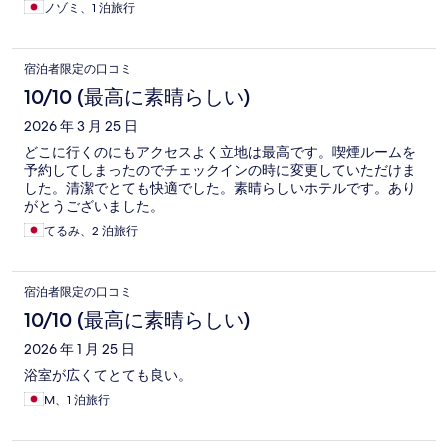
ノゾミ、1 泊旅行
宿泊者限定の口コミ
10/10 (最高に素晴らしい)
2026 年 3 月 25 日
どこに行くのにもアクセスよく立地は最高です。喫煙ルームを
予約してしまったのでチェックインの時に変更していただけま
した。清潔でとても快適でした。素晴らしいホテルです。あり
がとうございました。
てるみ、2 泊旅行
宿泊者限定の口コミ
10/10 (最高に素晴らしい)
2026 年 1 月 25 日
浴室が広くてとても良い。
M、1 泊旅行