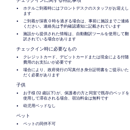
チェックインに関する特記事項
ホテルご到着時にはフロントデスクのスタッフがお迎えし
ます
ご到着が深夜 0 時を過ぎる場合は、事前に施設までご連絡
ください。連絡先は予約確認通知に記載されています
施設から提供された情報は、自動翻訳ツールを使用して翻
訳されている場合があります
チェックイン時に必要なもの
クレジットカード、デビットカードまたは現金による付随
費用のお支払いが必要です
場合により、政府発行の写真付き身分証明書をご提示いた
だく必要があります
子供
お子様 (12 歳以下) が、保護者の方と同室で既存のベッドを
使用して滞在される場合、宿泊料金は無料です
幼児用ベッドなし
ペット
ペットの同伴不可