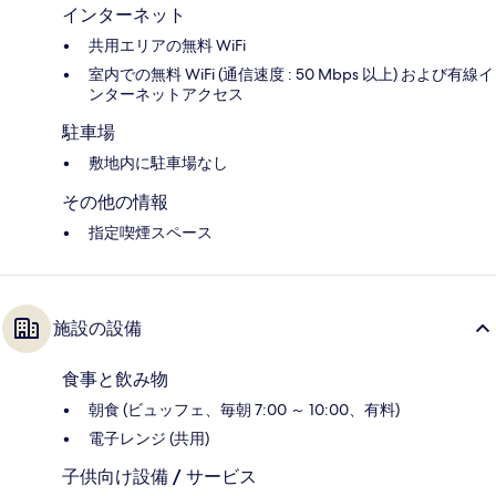
インターネット
共用エリアの無料 WiFi
室内での無料 WiFi (通信速度 : 50 Mbps 以上) および有線イ
ンターネットアクセス
駐車場
敷地内に駐車場なし
その他の情報
指定喫煙スペース
施設の設備
食事と飲み物
朝食 (ビュッフェ、毎朝 7:00 ～ 10:00、有料)
電子レンジ (共用)
子供向け設備 / サービス