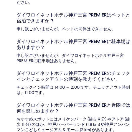
ださい。
ダイワロイネットホテル神戸三宮 PREMIERはペットと
宿泊できますか ?
申し訳ございませんが、ペットの同伴はできません。
ダイワロイネットホテル神戸三宮 PREMIERに駐車場は
ありますか ?
申し訳ございませんが、ダイワロイネットホテル神戸三宮
PREMIERに駐車場はありません。
ダイワロイネットホテル神戸三宮 PREMIERのチェック
インとチェックアウトの時刻を教えてください。
チェックイン時間は 14:00 ～ 2:00 です。チェックアウト時刻
は、11:00です。
ダイワロイネットホテル神戸三宮 PREMIERと近隣では
何を楽しめますか ?
おすすめスポットにはメリケンパーク (徒歩 9 分) やアトア (徒
歩 11 分) のほか、神戸ハーバーランド (1.8 km) や神戸アンパン
マンこどもミュージアム & モール (2 km) があります。