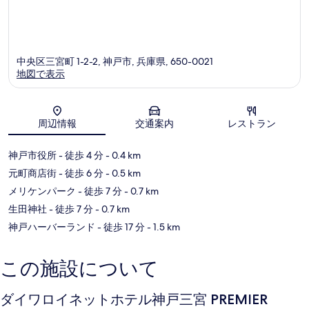
中央区三宮町 1-2-2, 神戸市, 兵庫県, 650-0021
地図で表示
地図
周辺情報
交通案内
レストラン
神戸市役所
- 徒歩 4 分
- 0.4 km
元町商店街
- 徒歩 6 分
- 0.5 km
メリケンパーク
- 徒歩 7 分
- 0.7 km
生田神社
- 徒歩 7 分
- 0.7 km
神戸ハーバーランド
- 徒歩 17 分
- 1.5 km
この施設について
ダイワロイネットホテル神戸三宮 PREMIER