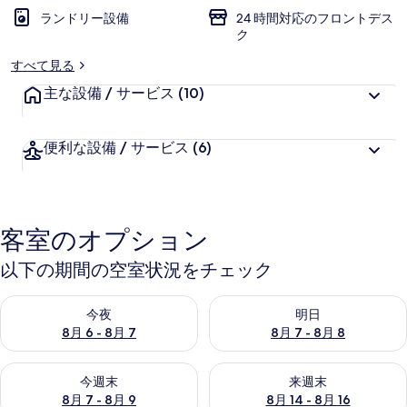
ランドリー設備
24 時間対応のフロントデス
ギ
ク
ャ
すべて見る
ラ
主な設備 / サービス
(10)
リ
ー
便利な設備 / サービス
(6)
客室のオプション
以下の期間の空室状況をチェック
今夜 8月 6 - 8月 7 の空室状況をチェック
明日 8月 7 - 8月 8 の空室
今夜
明日
8月 6 - 8月 7
8月 7 - 8月 8
今週末 8月 7 - 8月 9 の空室状況をチェック
来週末 8月 14 - 8月 16 の
今週末
来週末
8月 7 - 8月 9
8月 14 - 8月 16