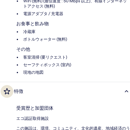
WiFi (無料) (通信速度 : 50 Mbps 以上)、有線インターネッ
トアクセス (無料)
電源アダプタ / 充電器
お食事と飲み物
冷蔵庫
ボトルウォーター (無料)
その他
客室清掃 (要リクエスト)
セーフティボックス (室内)
現地の地図
特徴
受賞歴と加盟団体
エコ認証取得施設
この施設は、環境、コミュニティ、文化的遺産、地域経済のう