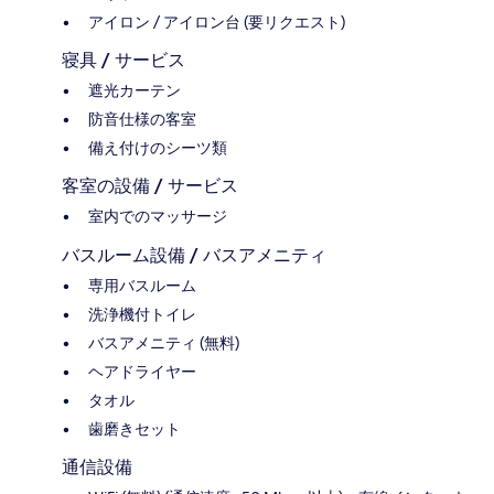
アイロン / アイロン台 (要リクエスト)
寝具 / サービス
遮光カーテン
防音仕様の客室
備え付けのシーツ類
客室の設備 / サービス
室内でのマッサージ
バスルーム設備 / バスアメニティ
専用バスルーム
洗浄機付トイレ
バスアメニティ (無料)
ヘアドライヤー
タオル
歯磨きセット
通信設備