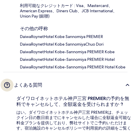
利用可能なクレジットカード : Visa、Mastercard、
American Express、Diners Club、JCB International、
Union Pay (銀聯)
その他の呼称
DaiwaRoynetHotel Kobe Sannomiya PREMIER
DaiwaRoynetHotel Kobe SannomiyaChuo Dori
DaiwaRoynetHotel Kobe-Sannomiya PREMIER Kobe
DaiwaRoynetHotel Kobe-Sannomiya PREMIER Hotel
DaiwaRoynetHotel Kobe-Sannomiya PREMIER Hotel Kobe
よくある質問
ダイワロイネットホテル神戸三宮 PREMIERの予約を無
料でキャンセルして、全額返金を受けられますか ?
はい。ダイワロイネットホテル神戸三宮 PREMIERは、チェッ
クイン日の数日前までにキャンセルした場合に全額返金可能な
料金プランを提供しており、弊社サイトでご予約いただけま
す。宿泊施設のキャンセルポリシーで利用規約の詳細をご覧く