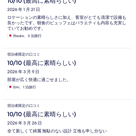
10/10 (最高に素晴らしい)
2026 年 1 月 21 日
ロケーションの素晴らしさに加え、客室がとても清潔で設備も
良かったです。朝食のビュッフェはバラエティも内容も充実し
ていてお勧めです。
Etsuko、3 泊旅行
宿泊者限定の口コミ
10/10 (最高に素晴らしい)
2026 年 3 月 9 日
部屋が広く快適に過ごせました。
Emi、1 泊旅行
宿泊者限定の口コミ
10/10 (最高に素晴らしい)
2026 年 3 月 26 日
全て新しくて綺麗 無駄のない設計 立地も申し分ない