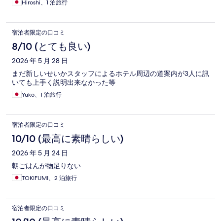
Hiroshi、1 泊旅行
宿泊者限定の口コミ
8/10 (とても良い)
2026 年 5 月 28 日
まだ新しいせいかスタッフによるホテル周辺の道案内が3人に訊
いても上手く説明出来なかった等
Yuko、1 泊旅行
宿泊者限定の口コミ
10/10 (最高に素晴らしい)
2026 年 5 月 24 日
朝ごはんが物足りない
TOKIFUMI、2 泊旅行
宿泊者限定の口コミ