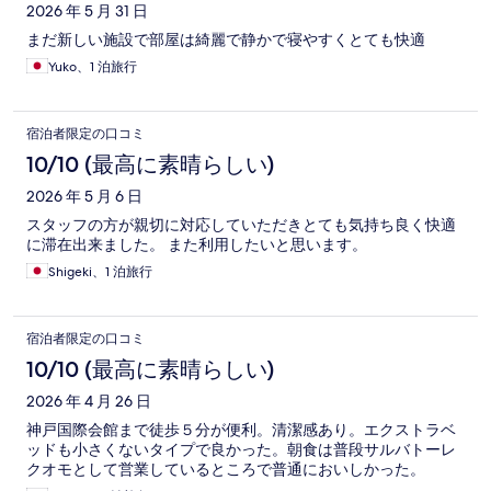
ミ
2026 年 5 月 31 日
まだ新しい施設で部屋は綺麗で静かで寝やすくとても快適
Yuko、1 泊旅行
宿泊者限定の口コミ
10/10 (最高に素晴らしい)
2026 年 5 月 6 日
スタッフの方が親切に対応していただきとても気持ち良く快適
に滞在出来ました。 また利用したいと思います。
Shigeki、1 泊旅行
宿泊者限定の口コミ
10/10 (最高に素晴らしい)
2026 年 4 月 26 日
神戸国際会館まで徒歩５分が便利。清潔感あり。エクストラベ
ッドも小さくないタイプで良かった。朝食は普段サルバトーレ
クオモとして営業しているところで普通においしかった。