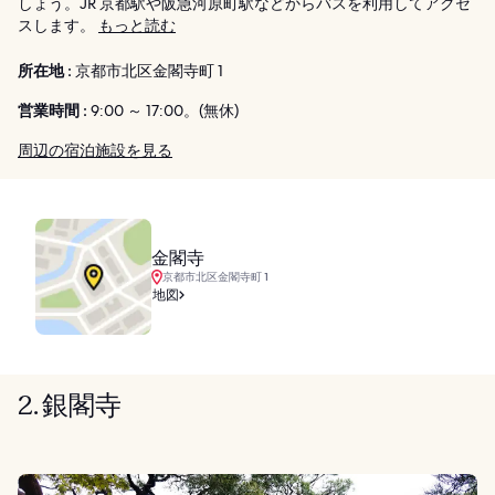
しょう。JR 京都駅や阪急河原町駅などからバスを利用してアクセ
スします。
もっと読む
所在地 :
京都市北区金閣寺町 1
営業時間 :
9:00 ～ 17:00。(無休)
周辺の宿泊施設を見る
金閣寺
京都市北区金閣寺町 1
地図
2. 銀閣寺