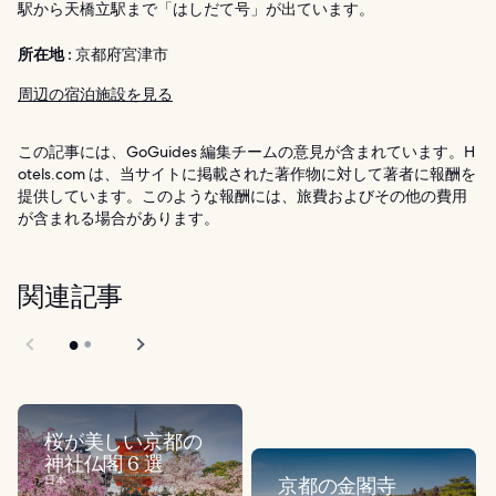
駅から天橋立駅まで「はしだて号」が出ています。
所在地 :
京都府宮津市
周辺の宿泊施設を見る
この記事には、GoGuides 編集チームの意見が含まれています。H
otels.com は、当サイトに掲載された著作物に対して著者に報酬を
提供しています。このような報酬には、旅費およびその他の費用
が含まれる場合があります。
関連記事
桜が美しい京都の
神社仏閣 6 選
日本
京都の金閣寺