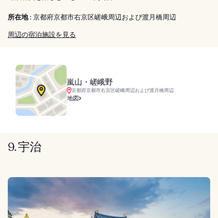
所在地 :
京都府京都市右京区嵯峨周辺および渡月橋周辺
周辺の宿泊施設を見る
嵐山・嵯峨野
京都府京都市右京区嵯峨周辺および渡月橋周辺
地図
9. 宇治