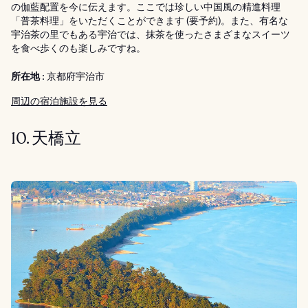
の伽藍配置を今に伝えます。ここでは珍しい中国風の精進料理
「普茶料理」をいただくことができます (要予約)。また、有名な
宇治茶の里でもある宇治では、抹茶を使ったさまざまなスイーツ
を食べ歩くのも楽しみですね。
所在地 :
京都府宇治市
周辺の宿泊施設を見る
10. 天橋立