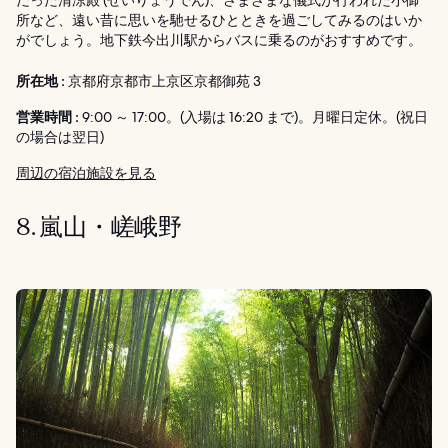
だった清涼殿 (せいりょうでん)、さまざまな儀式が行われた小御
所など、遠い昔に思いを馳せるひとときを過ごしてみるのはいか
がでしょう。地下鉄今出川駅からバスに乗るのがおすすめです。
所在地 :
京都府京都市上京区京都御苑 3
営業時間 :
9:00 ～ 17:00。(入場は 16:20 まで)。月曜日定休。(祝日
の場合は翌日)
周辺の宿泊施設を見る
8. 嵐山・嵯峨野