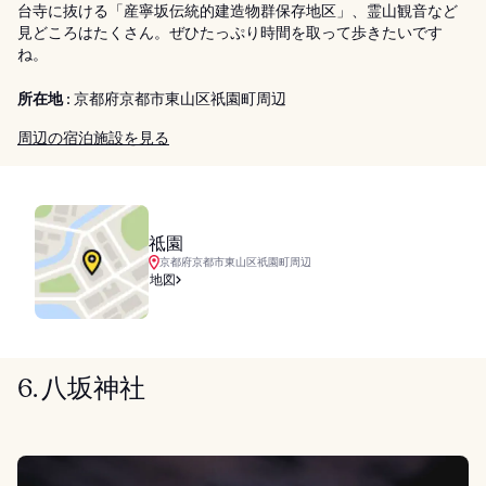
台寺に抜ける「産寧坂伝統的建造物群保存地区」、霊山観音など
見どころはたくさん。ぜひたっぷり時間を取って歩きたいです
ね。
所在地 :
京都府京都市東山区祇園町周辺
周辺の宿泊施設を見る
祗園
京都府京都市東山区祇園町周辺
地図
6. 八坂神社