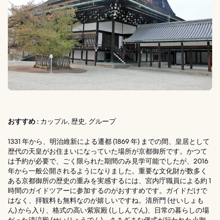
おすすめ :
カップル, 歴史, グループ
1331 年から、明治維新による遷都 (1869 年) までの間、皇居として
歴代の天皇がお住まいになっていた場所が京都御所です。かつて
は予約が必要で、ごく限られた期間のみ見学可能でしたが、2016
年から一般公開されるようになりました。重要な文化財が数多く
ある京都御所の歴史の重みを実感するには、宮内庁職員による約 1
時間のガイドツアーに参加するのがおすすめです。ガイドだけで
はなく、拝観料も無料なのが嬉しいですね。清所門 (せいしょも
ん) から入り、格式の高い紫宸殿 (ししんでん)、日常の暮らしの場