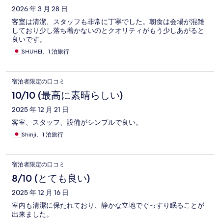
2026 年 3 月 28 日
客室は清潔、スタッフも非常に丁寧でした。朝食は会場が混雑
しており少し落ち着かないのとクオリティがもう少しあがると
良いです。
SHUHEI、1 泊旅行
宿泊者限定の口コミ
10/10 (最高に素晴らしい)
2025 年 12 月 21 日
客室、スタッフ、設備がシンプルで良い。
Shinji、1 泊旅行
宿泊者限定の口コミ
8/10 (とても良い)
2025 年 12 月 16 日
室内も清潔に保たれており、静かな立地でぐっすり眠ることが
出来ました。