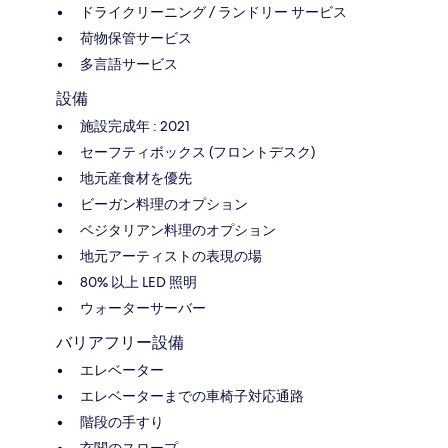
ドライクリーニング / ランドリー サービス
荷物保管サービス
多言語サービス
設備
施設完成年 : 2021
セーフティボックス (フロントデスク)
地元産食材を優先
ビーガン料理のオプション
ベジタリアン料理のオプション
地元アーティストの表現の場
80% 以上 LED 照明
ウォーターサーバー
バリアフリー設備
エレベーター
エレベーターまでの車椅子対応通路
階段の手すり