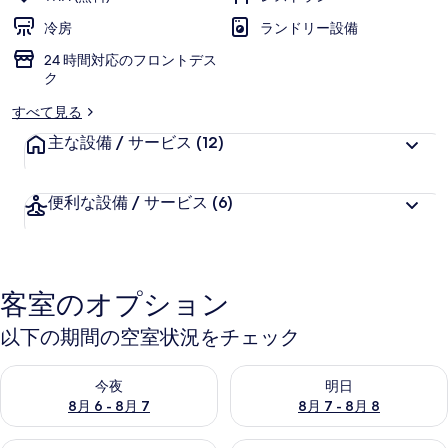
ー
冷房
ランドリー設備
24 時間対応のフロントデス
ク
すべて見る
主な設備 / サービス
(12)
便利な設備 / サービス
(6)
客室のオプション
以下の期間の空室状況をチェック
今夜 8月 6 - 8月 7 の空室状況をチェック
明日 8月 7 - 8月 8 の空室
今夜
明日
8月 6 - 8月 7
8月 7 - 8月 8