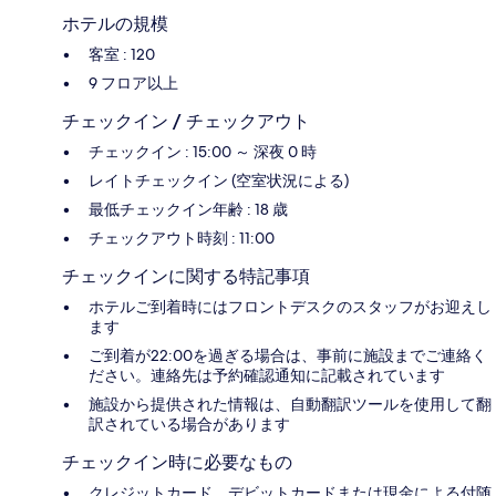
ホテルの規模
客室 : 120
9 フロア以上
チェックイン / チェックアウト
チェックイン : 15:00 ～ 深夜 0 時
レイトチェックイン (空室状況による)
最低チェックイン年齢 : 18 歳
チェックアウト時刻 : 11:00
チェックインに関する特記事項
ホテルご到着時にはフロントデスクのスタッフがお迎えし
ます
ご到着が22:00を過ぎる場合は、事前に施設までご連絡く
ださい。連絡先は予約確認通知に記載されています
施設から提供された情報は、自動翻訳ツールを使用して翻
訳されている場合があります
チェックイン時に必要なもの
クレジットカード、デビットカードまたは現金による付随