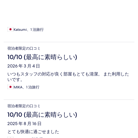
Katsumi、1 泊旅行
宿泊者限定の口コミ
10/10 (最高に素晴らしい)
2026 年 3 月 4 日
いつもスタッフの対応が良く部屋もとても清潔。 また利用した
いです。
MIKA、1 泊旅行
宿泊者限定の口コミ
10/10 (最高に素晴らしい)
2025 年 8 月 16 日
とても快適に過ごせました