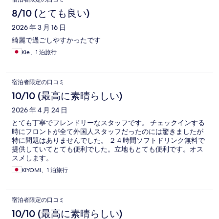
8/10 (とても良い)
2026 年 3 月 16 日
綺麗で過ごしやすかったです
Kie、1 泊旅行
宿泊者限定の口コミ
10/10 (最高に素晴らしい)
2026 年 4 月 24 日
とても丁寧でフレンドリーなスタッフです。 チェックインする
時にフロントが全て外国人スタッフだったのには驚きましたが
特に問題はありませんでした。 ２４時間ソフトドリンク無料で
提供していてとても便利でした。立地もとても便利です。オス
スメします。
KIYOMI、1 泊旅行
宿泊者限定の口コミ
10/10 (最高に素晴らしい)