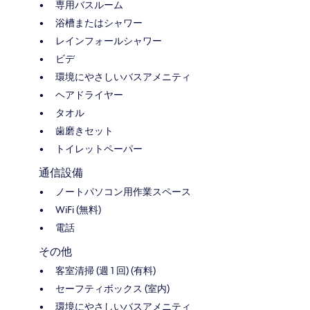
専用バスルーム
浴槽またはシャワー
レインフォールシャワー
ビデ
環境にやさしいバスアメニティ
ヘアドライヤー
タオル
歯磨きセット
トイレットペーパー
通信設備
ノートパソコン用作業スペース
WiFi (無料)
電話
その他
客室清掃 (週 1 回) (有料)
セーフティボックス (室内)
環境にやさしいバスアメニティ