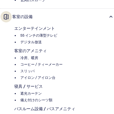
玄関のスロープ
客室の設備
エンターテインメント
55 インチの薄型テレビ
デジタル放送
客室のアメニティ
冷房、暖房
コーヒー / ティーメーカー
スリッパ
アイロン / アイロン台
寝具 / サービス
遮光カーテン
備え付けのシーツ類
バスルーム設備 / バスアメニティ