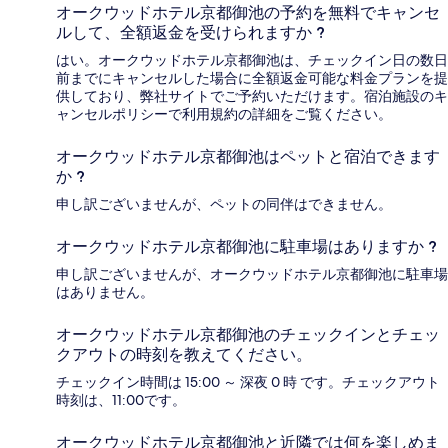
オークウッドホテル京都御池の予約を無料でキャンセ
ルして、全額返金を受けられますか ?
はい。オークウッドホテル京都御池は、チェックイン日の数日
前までにキャンセルした場合に全額返金可能な料金プランを提
供しており、弊社サイトでご予約いただけます。宿泊施設のキ
ャンセルポリシーで利用規約の詳細をご覧ください。
オークウッドホテル京都御池はペットと宿泊できます
か ?
申し訳ございませんが、ペットの同伴はできません。
オークウッドホテル京都御池に駐車場はありますか ?
申し訳ございませんが、オークウッドホテル京都御池に駐車場
はありません。
オークウッドホテル京都御池のチェックインとチェッ
クアウトの時刻を教えてください。
チェックイン時間は 15:00 ～ 深夜 0 時 です。チェックアウト
時刻は、11:00です。
オークウッドホテル京都御池と近隣では何を楽しめま