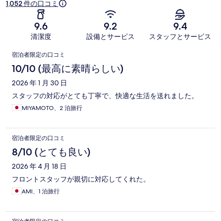
1,052 件の口コミ
9.6
9.2
9.4
清潔度
設備とサービス
スタッフとサービス
口
宿泊者限定の口コミ
コ
10/10 (最高に素晴らしい)
ミ
2026 年 1 月 30 日
スタッフの対応がとても丁寧で、快適な生活を送れました。
MIYAMOTO、2 泊旅行
宿泊者限定の口コミ
8/10 (とても良い)
2026 年 4 月 18 日
フロントスタッフが親切に対応してくれた。
AMI、1 泊旅行