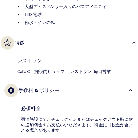
大型ディスペンサー入りのバスアメニティ
LED 電球
節水トイレのみ
特徴
レストラン
Café O - 施設内ビュッフェ レストラン. 毎日営業
手数料 & ポリシー
必須料金
宿泊施設にて、チェックインまたはチェックアウト時に次
の追加料金をお支払いいただきます。料金には税金が含ま
れる場合があります :