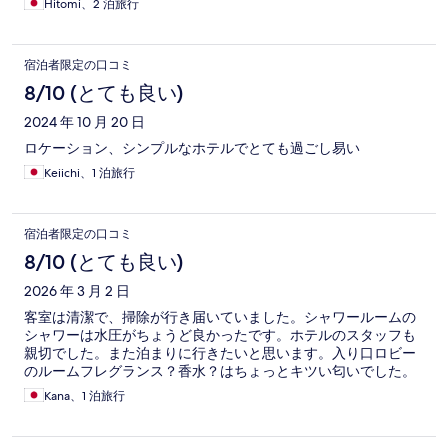
Hitomi、2 泊旅行
宿泊者限定の口コミ
8/10 (とても良い)
2024 年 10 月 20 日
ロケーション、シンプルなホテルでとても過ごし易い
Keiichi、1 泊旅行
宿泊者限定の口コミ
8/10 (とても良い)
2026 年 3 月 2 日
客室は清潔で、掃除が行き届いていました。シャワールームの
シャワーは水圧がちょうど良かったです。ホテルのスタッフも
親切でした。また泊まりに行きたいと思います。入り口ロビー
のルームフレグランス？香水？はちょっとキツい匂いでした。
Kana、1 泊旅行