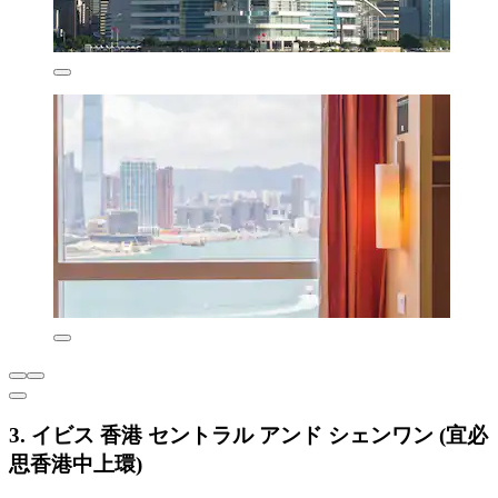
3. イビス 香港 セントラル アンド シェンワン (宜必
思香港中上環)