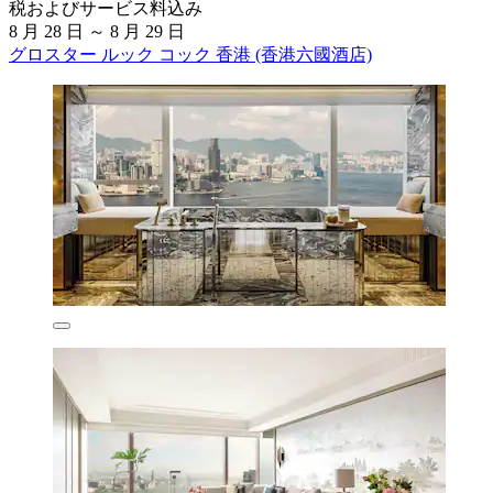
税およびサービス料込み
8 月 28 日 ～ 8 月 29 日
グロスター ルック コック 香港 (香港六國酒店)