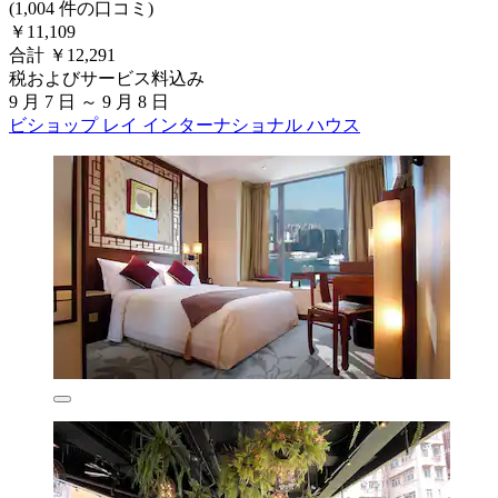
(1,004 件の口コミ)
￥11,109
合計 ￥12,291
税およびサービス料込み
9 月 7 日 ～ 9 月 8 日
ビショップ レイ インターナショナル ハウス