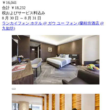
￥16,041
合計 ￥18,232
税およびサービス料込み
8 月 30 日 ～ 8 月 31 日
ランカイフォン ホテル @ ガウ ユー フォン (蘭桂坊酒店 @
九如坊)