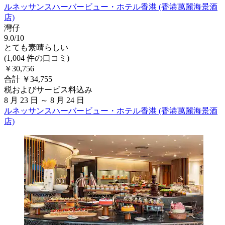
ルネッサンスハーバービュー・ホテル香港 (香港萬麗海景酒
店)
灣仔
9.0/10
とても素晴らしい
(1,004 件の口コミ)
￥30,756
合計 ￥34,755
税およびサービス料込み
8 月 23 日 ～ 8 月 24 日
ルネッサンスハーバービュー・ホテル香港 (香港萬麗海景酒
店)