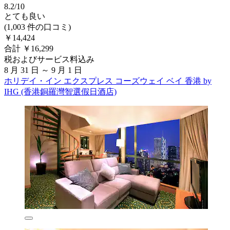
8.2/10
とても良い
(1,003 件の口コミ)
￥14,424
合計 ￥16,299
税およびサービス料込み
8 月 31 日 ～ 9 月 1 日
ホリデイ・イン エクスプレス コーズウェイ ベイ 香港 by
IHG (香港銅羅灣智選假日酒店)