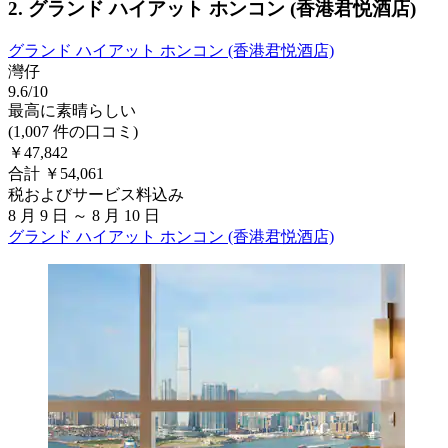
2. グランド ハイアット ホンコン (香港君悦酒店)
グランド ハイアット ホンコン (香港君悦酒店)
灣仔
9.6/10
最高に素晴らしい
(1,007 件の口コミ)
￥47,842
合計 ￥54,061
税およびサービス料込み
8 月 9 日 ～ 8 月 10 日
グランド ハイアット ホンコン (香港君悦酒店)