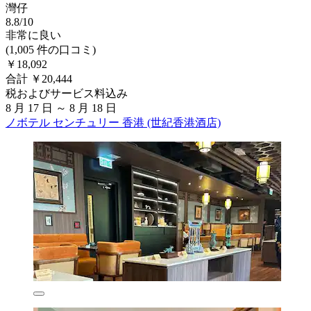
灣仔
8.8/10
非常に良い
(1,005 件の口コミ)
￥18,092
合計 ￥20,444
税およびサービス料込み
8 月 17 日 ～ 8 月 18 日
ノボテル センチュリー 香港 (世紀香港酒店)