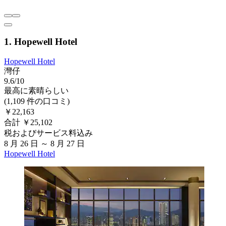
1. Hopewell Hotel
Hopewell Hotel
灣仔
9.6/10
最高に素晴らしい
(1,109 件の口コミ)
￥22,163
合計 ￥25,102
税およびサービス料込み
8 月 26 日 ～ 8 月 27 日
Hopewell Hotel