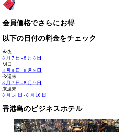
会員価格でさらにお得
以下の日付の料金をチェック
今夜
8 月 7 日 - 8 月 8 日
明日
8 月 8 日 - 8 月 9 日
今週末
8 月 7 日 - 8 月 9 日
来週末
8 月 14 日 - 8 月 16 日
香港島のビジネスホテル