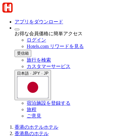
アプリをダウンロード
お得な会員価格に簡単アクセス
ログイン
Hotels.com リワードを見る
受信箱
旅行を検索
カスタマーサービス
日本語 · JPY · JP
宿泊施設を登録する
旅程
ご意見
香港のホテル
ホテル
香港島のホテル