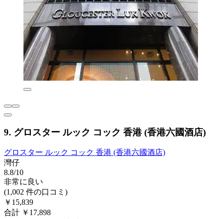
9. グロスター ルック コック 香港 (香港六國酒店)
グロスター ルック コック 香港 (香港六國酒店)
灣仔
8.8/10
非常に良い
(1,002 件の口コミ)
￥15,839
合計 ￥17,898