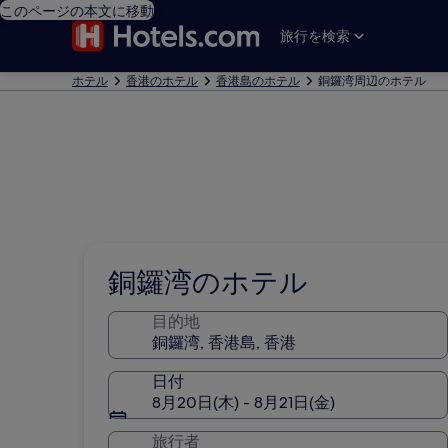
このページの本文に移動
旅行を検索
ホテル
香港のホテル
香港島のホテル
銅鑼湾周辺のホテル
銅鑼湾のホテル
目的地
日付
8月20日(木) - 8月21日(金)
旅行者