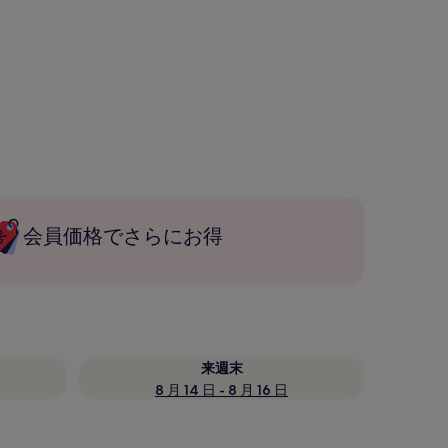
会員価格でさらにお得
来週末
8 月 14 日 - 8 月 16 日