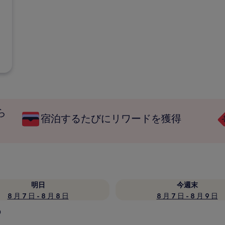
ら
宿泊するたびにリワードを獲得
明日
今週末
8 月 7 日 - 8 月 8 日
8 月 7 日 - 8 月 9 日
5