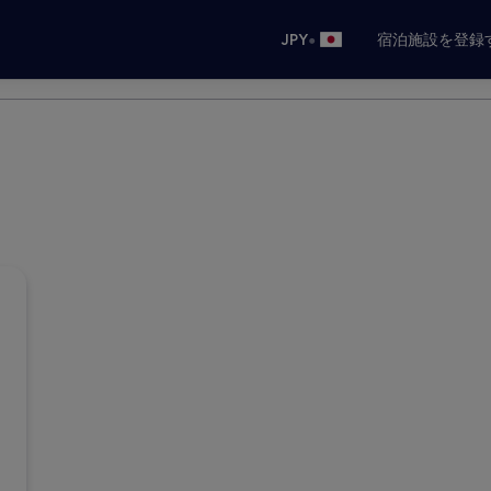
•
JPY
宿泊施設を登録