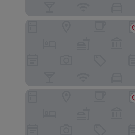
ハイアット セントリック ビクトリア ハーバー 香港
ドーセット ワンチャイ 香港