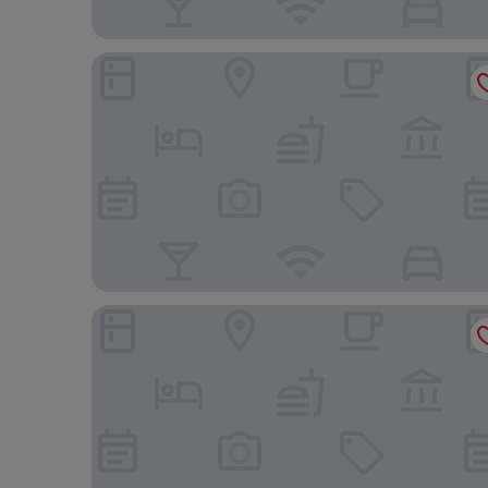
ニュー ワールド ミレニアム ホンコン ホテル (千
ロイヤル プラザ ホテル (帝京酒店)