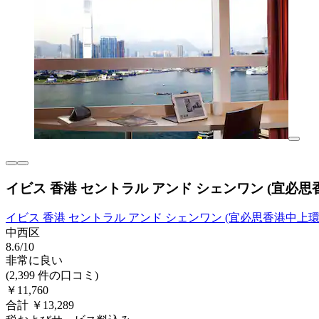
イビス 香港 セントラル アンド シェンワン (宜必思
イビス 香港 セントラル アンド シェンワン (宜必思香港中上環
中西区
8.6/10
非常に良い
(2,399 件の口コミ)
￥11,760
合計 ￥13,289