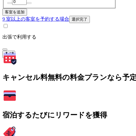
客室を追加
9 室以上の客室を予約する場合
選択完了
出張で利用する
検索
キャンセル料無料の料金プランなら予
宿泊するたびにリワードを獲得