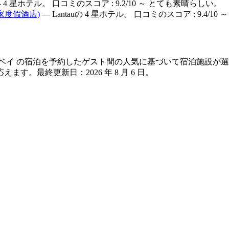
 4 星ホテル。 口コミのスコア : 9.2/10 ～ とても素晴らしい。
家度假酒店)
— Lantauの 4 星ホテル。 口コミのスコア : 9.4/
バリー ベイ の宿泊を予約したゲスト間の人気に基づいて宿泊施設
応えます。最終更新日：
2026 年 8 月 6 日
。