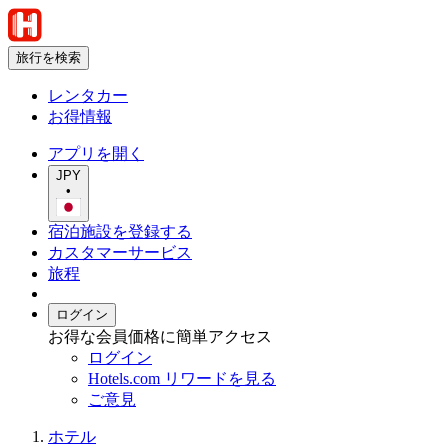
旅行を検索
レンタカー
お得情報
アプリを開く
JPY
•
宿泊施設を登録する
カスタマーサービス
旅程
ログイン
お得な会員価格に簡単アクセス
ログイン
Hotels.com リワードを見る
ご意見
ホテル