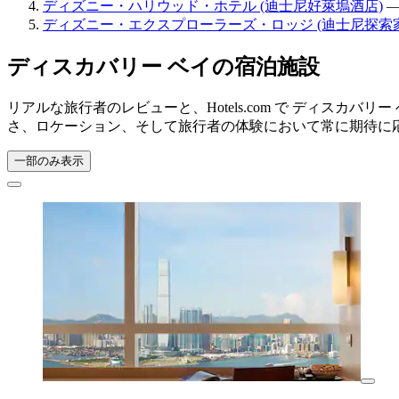
ディズニー・ハリウッド・ホテル (迪士尼好萊塢酒店)
—
ディズニー・エクスプローラーズ・ロッジ (迪士尼探索
ディスカバリー ベイの宿泊施設
リアルな旅行者のレビューと、Hotels.com で ディスカ
さ、ロケーション、そして旅行者の体験において常に期待に
一部のみ表示