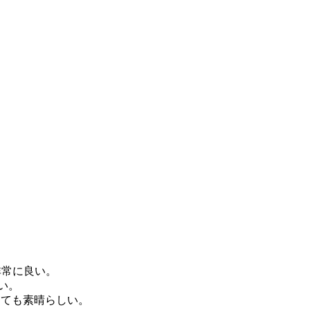
～ 非常に良い。
しい。
 ～ とても素晴らしい。