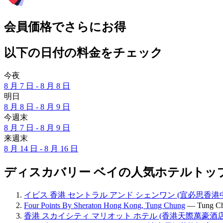
会員価格でさらにお得
以下の日付の料金をチェック
今夜
8 月 7 日 - 8 月 8 日
明日
8 月 8 日 - 8 月 9 日
今週末
8 月 7 日 - 8 月 9 日
来週末
8 月 14 日 - 8 月 16 日
ディスカバリー ベイの人気ホテルトップ
イビス 香港 セントラル アンド シェンワン (宜必思香港
Four Points By Sheraton Hong Kong, Tung Chung
— Tung
香港 スカイシティ マリオット ホテル (香港天際萬豪酒店