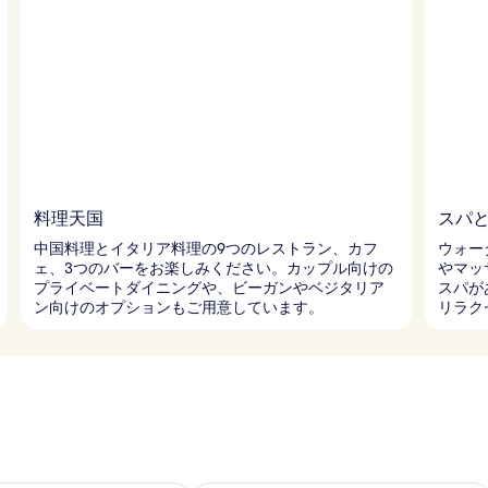
料理天国
スパ
中国料理とイタリア料理の9つのレストラン、カフ
ウォー
ェ、3つのバーをお楽しみください。カップル向けの
やマッ
プライベートダイニングや、ビーガンやベジタリア
スパが
ン向けのオプションもご用意しています。
リラク