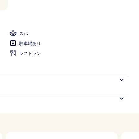
ブ ラウンジ
スパ
駐車場あり
レストラン