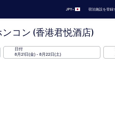
•
JPY
宿泊施設を登録
ンコン (香港君悦酒店)
日付