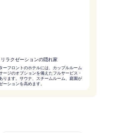
とリラクゼーションの隠れ家
ターフロントのホテルには、カップルルーム
サージのオプションを備えたフルサービス・
あります。サウナ、スチームルーム、庭園が
ゼーションを高めます。