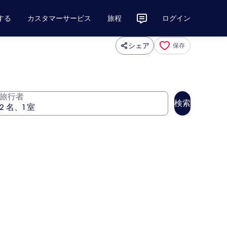
する
カスタマーサービス
旅程
ログイン
シェア
保存
旅行者
検索