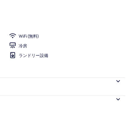
WiFi (無料)
冷房
ランドリー設備