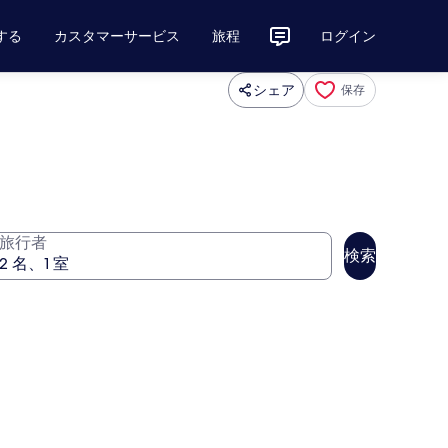
する
カスタマーサービス
旅程
ログイン
シェア
保存
旅行者
検索