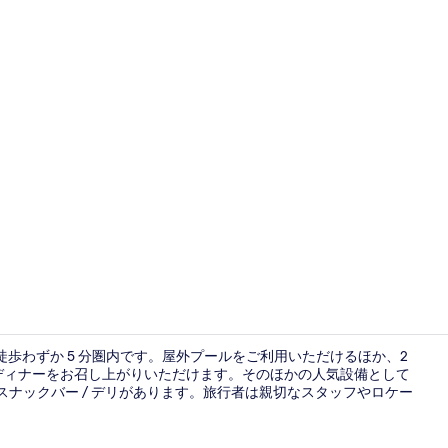
クリエイタ
徒歩わずか 5 分圏内です。屋外プールをご利用いただけるほか、2
チ、ディナーをお召し上がりいただけます。そのほかの人気設備として
びスナックバー / デリがあります。旅行者は親切なスタッフやロケー
ダブルまたは