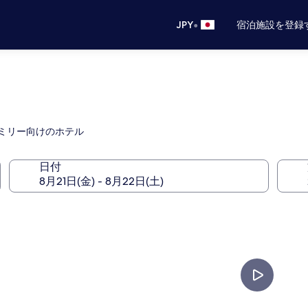
•
JPY
宿泊施設を登録
ファミリー向けのホテル
日付