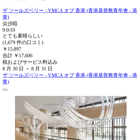
ザ ソールズベリー - YMCA オブ 香港 (香港基督教青年會 - 港
青)
尖沙咀
9.0/10
とても素晴らしい
(1,679 件の口コミ)
￥15,897
合計 ￥17,606
税およびサービス料込み
8 月 30 日 ～ 8 月 31 日
ザ ソールズベリー - YMCA オブ 香港 (香港基督教青年會 - 港
青)