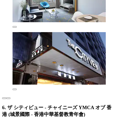
6. ザ シティビュー - チャイニーズ YMCA オブ 香
港 (城景國際 - 香港中華基督教青年會)