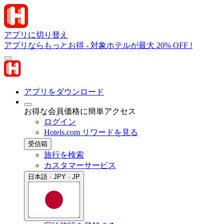
アプリに切り替え
アプリならもっとお得 - 対象ホテルが最大 20% OFF !
アプリをダウンロード
お得な会員価格に簡単アクセス
ログイン
Hotels.com リワードを見る
受信箱
旅行を検索
カスタマーサービス
日本語 · JPY · JP