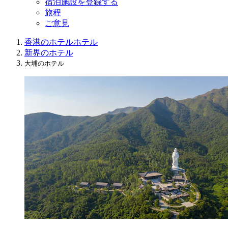
宿泊施設を登録する
旅程
ご意見
香港のホテル
ホテル
新界のホテル
大埔のホテル