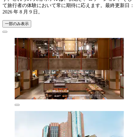
て旅行者の体験において常に期待に応えます。最終更新日：
2026 年 8 月 9 日
。
一部のみ表示