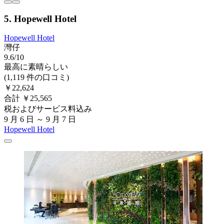
5. Hopewell Hotel
Hopewell Hotel
灣仔
9.6/10
最高に素晴らしい
(1,119 件の口コミ)
￥22,624
合計 ￥25,565
税およびサービス料込み
9 月 6 日 ～ 9 月 7 日
Hopewell Hotel