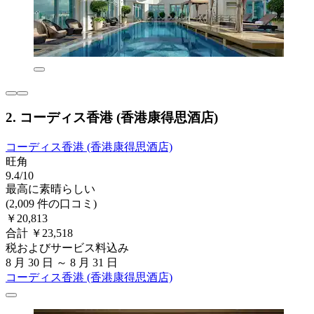
2. コーディス香港 (香港康得思酒店)
コーディス香港 (香港康得思酒店)
旺角
9.4/10
最高に素晴らしい
(2,009 件の口コミ)
￥20,813
合計 ￥23,518
税およびサービス料込み
8 月 30 日 ～ 8 月 31 日
コーディス香港 (香港康得思酒店)