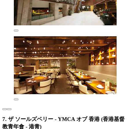
7. ザ ソールズベリー - YMCA オブ 香港 (香港基督
教青年會 - 港青)