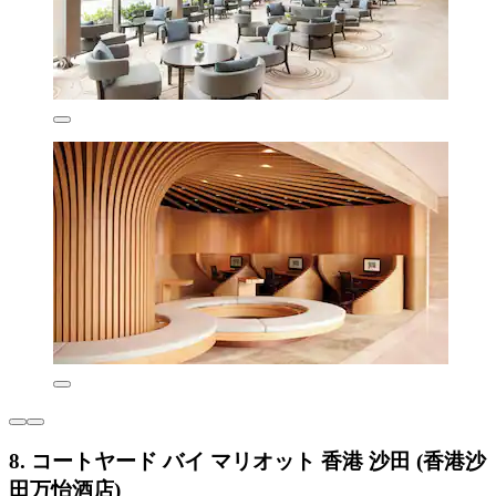
8. コートヤード バイ マリオット 香港 沙田 (香港沙
田万怡酒店)