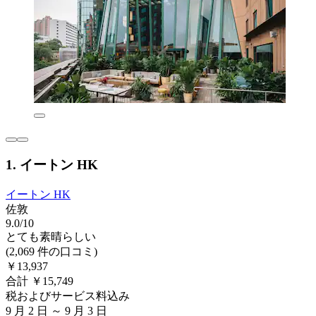
1. イートン HK
イートン HK
佐敦
9.0/10
とても素晴らしい
(2,069 件の口コミ)
￥13,937
合計 ￥15,749
税およびサービス料込み
9 月 2 日 ～ 9 月 3 日