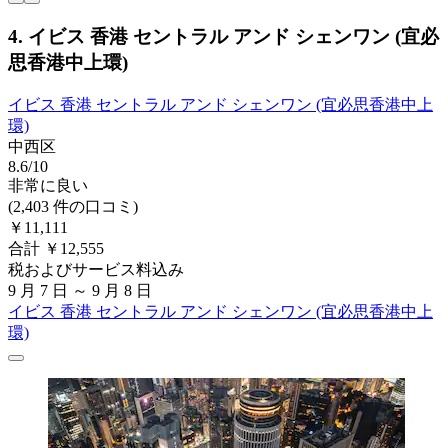
4. イビス 香港 セントラル アンド シェンワン (宜必
思香港中上環)
イビス 香港 セントラル アンド シェンワン (宜必思香港中上
環)
中西区
8.6/10
非常に良い
(2,403 件の口コミ)
￥11,111
合計 ￥12,555
税およびサービス料込み
9 月 7 日 ～ 9 月 8 日
イビス 香港 セントラル アンド シェンワン (宜必思香港中上
環)