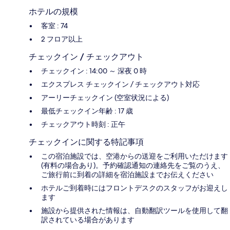
ホテルの規模
客室 : 74
2 フロア以上
チェックイン / チェックアウト
チェックイン : 14:00 ～ 深夜 0 時
エクスプレス チェックイン / チェックアウト対応
アーリーチェックイン (空室状況による)
最低チェックイン年齢 : 17 歳
チェックアウト時刻 : 正午
チェックインに関する特記事項
この宿泊施設では、空港からの送迎をご利用いただけます
(有料の場合あり)。予約確認通知の連絡先をご覧のうえ、
ご旅行前に到着の詳細を宿泊施設までお伝えください
ホテルご到着時にはフロントデスクのスタッフがお迎えし
ます
施設から提供された情報は、自動翻訳ツールを使用して翻
訳されている場合があります