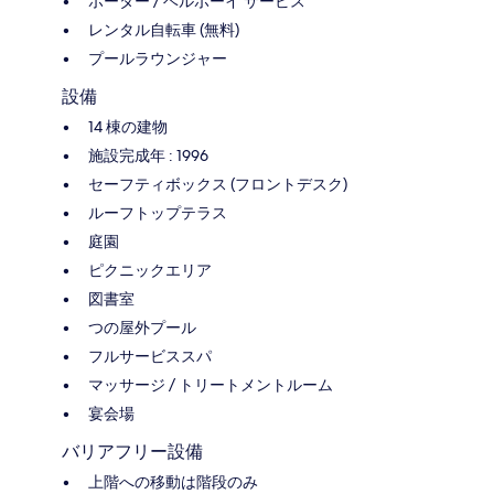
ポーター / ベルボーイ サービス
レンタル自転車 (無料)
プールラウンジャー
設備
14 棟の建物
施設完成年 : 1996
セーフティボックス (フロントデスク)
ルーフトップテラス
庭園
ピクニックエリア
図書室
つの屋外プール
フルサービススパ
マッサージ / トリートメントルーム
宴会場
バリアフリー設備
上階への移動は階段のみ