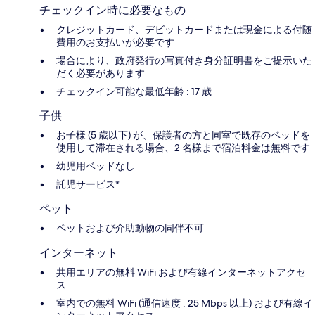
チェックイン時に必要なもの
クレジットカード、デビットカードまたは現金による付随
費用のお支払いが必要です
場合により、政府発行の写真付き身分証明書をご提示いた
だく必要があります
チェックイン可能な最低年齢 : 17 歳
子供
お子様 (5 歳以下) が、保護者の方と同室で既存のベッドを
使用して滞在される場合、2 名様まで宿泊料金は無料です
幼児用ベッドなし
託児サービス*
ペット
ペットおよび介助動物の同伴不可
インターネット
共用エリアの無料 WiFi および有線インターネットアクセ
ス
室内での無料 WiFi (通信速度 : 25 Mbps 以上) および有線イ