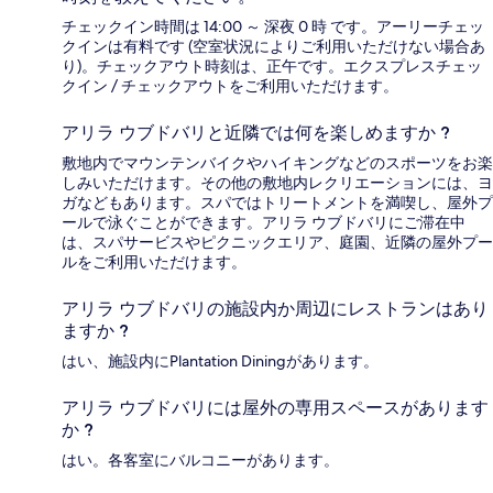
チェックイン時間は 14:00 ～ 深夜 0 時 です。アーリーチェッ
クインは有料です (空室状況によりご利用いただけない場合あ
り)。チェックアウト時刻は、正午です。エクスプレスチェッ
クイン / チェックアウトをご利用いただけます。
アリラ ウブドバリと近隣では何を楽しめますか ?
敷地内でマウンテンバイクやハイキングなどのスポーツをお楽
しみいただけます。その他の敷地内レクリエーションには、ヨ
ガなどもあります。スパではトリートメントを満喫し、屋外プ
ールで泳ぐことができます。アリラ ウブドバリにご滞在中
は、スパサービスやピクニックエリア、庭園、近隣の屋外プー
ルをご利用いただけます。
アリラ ウブドバリの施設内か周辺にレストランはあり
ますか ?
はい、施設内にPlantation Diningがあります。
アリラ ウブドバリには屋外の専用スペースがあります
か ?
はい。各客室にバルコニーがあります。