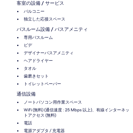
客室の設備 / サービス
バルコニー
独立した応接スペース
バスルーム設備 / バスアメニティ
専用バスルーム
ビデ
デザイナーバスアメニティ
ヘアドライヤー
タオル
歯磨きセット
トイレットペーパー
通信設備
ノートパソコン用作業スペース
WiFi (無料) (通信速度 : 25 Mbps 以上)、有線インターネッ
トアクセス (無料)
電話
電源アダプタ / 充電器