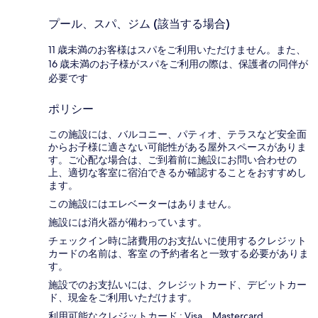
プール、スパ、ジム (該当する場合)
11 歳未満のお客様はスパをご利用いただけません。また、
16 歳未満のお子様がスパをご利用の際は、保護者の同伴が
必要です
ポリシー
この施設には、バルコニー、パティオ、テラスなど安全面
からお子様に適さない可能性がある屋外スペースがありま
す。ご心配な場合は、ご到着前に施設にお問い合わせの
上、適切な客室に宿泊できるか確認することをおすすめし
ます。
この施設にはエレベーターはありません。
施設には消火器が備わっています。
チェックイン時に諸費用のお支払いに使用するクレジット
カードの名前は、客室 の予約者名と一致する必要がありま
す。
施設でのお支払いには、クレジットカード、デビットカー
ド、現金をご利用いただけます。
利用可能なクレジットカード : Visa、Mastercard、