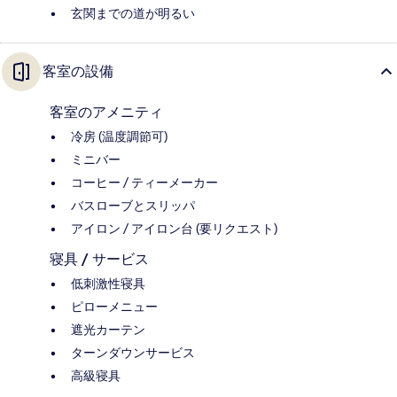
玄関までの道が明るい
客室の設備
客室のアメニティ
冷房 (温度調節可)
ミニバー
コーヒー / ティーメーカー
バスローブとスリッパ
アイロン / アイロン台 (要リクエスト)
寝具 / サービス
低刺激性寝具
ピローメニュー
遮光カーテン
ターンダウンサービス
高級寝具