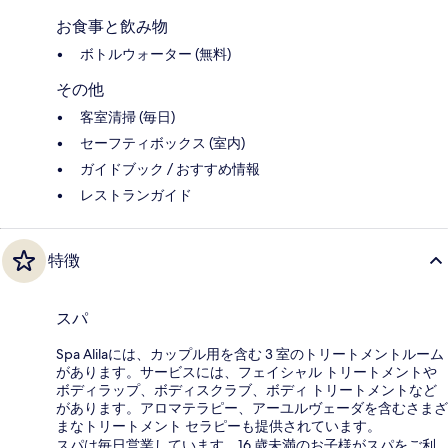
お食事と飲み物
ボトルウォーター (無料)
その他
客室清掃 (毎日)
セーフティボックス (室内)
ガイドブック / おすすめ情報
レストランガイド
特徴
スパ
Spa Alilaには、カップル用を含む 3 室のトリートメントルーム
があります。サービスには、フェイシャル トリートメントや
ボディラップ、ボディスクラブ、ボディ トリートメントなど
があります。アロマテラピー、アーユルヴェーダを含むさまざ
まなトリートメント セラピーも提供されています。
スパは毎日営業しています。16 歳未満のお子様がスパをご利