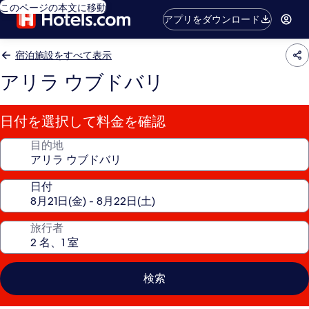
このページの本文に移動
アプリをダウンロード
宿泊施設をすべて表示
アリラ ウブドバリ
日付を選択して料金を確認
目的地
日付
旅行者
検索