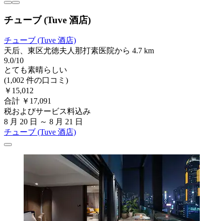
チューブ (Tuve 酒店)
チューブ (Tuve 酒店)
天后、東区尤徳夫人那打素医院から 4.7 km
9.0/10
とても素晴らしい
(1,002 件の口コミ)
￥15,012
合計 ￥17,091
税およびサービス料込み
8 月 20 日 ～ 8 月 21 日
チューブ (Tuve 酒店)