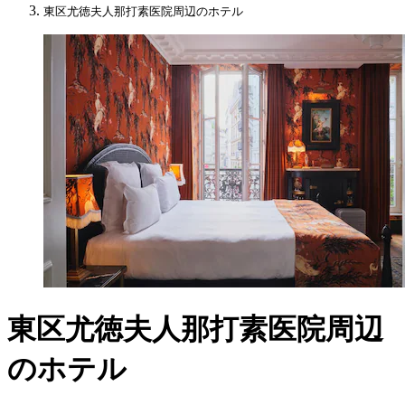
東区尤徳夫人那打素医院周辺のホテル
東区尤徳夫人那打素医院周辺
のホテル