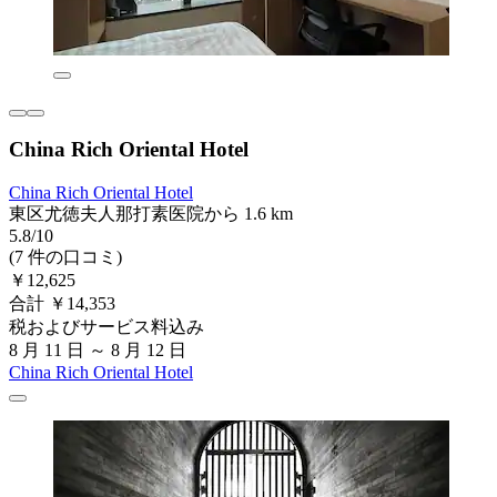
China Rich Oriental Hotel
China Rich Oriental Hotel
東区尤徳夫人那打素医院から 1.6 km
5.8/10
(7 件の口コミ)
￥12,625
合計 ￥14,353
税およびサービス料込み
8 月 11 日 ～ 8 月 12 日
China Rich Oriental Hotel