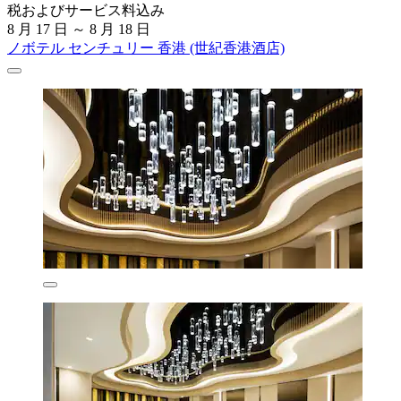
税およびサービス料込み
8 月 17 日 ～ 8 月 18 日
ノボテル センチュリー 香港 (世紀香港酒店)