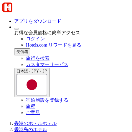
アプリをダウンロード
お得な会員価格に簡単アクセス
ログイン
Hotels.com リワードを見る
受信箱
旅行を検索
カスタマーサービス
日本語 · JPY · JP
宿泊施設を登録する
旅程
ご意見
香港のホテル
ホテル
香港島のホテル