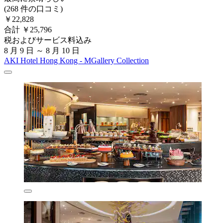
(268 件の口コミ)
￥22,828
合計 ￥25,796
税およびサービス料込み
8 月 9 日 ～ 8 月 10 日
AKI Hotel Hong Kong - MGallery Collection