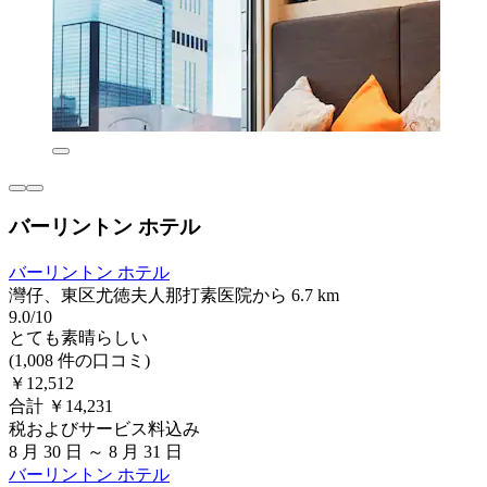
バーリントン ホテル
バーリントン ホテル
灣仔、東区尤徳夫人那打素医院から 6.7 km
9.0/10
とても素晴らしい
(1,008 件の口コミ)
￥12,512
合計 ￥14,231
税およびサービス料込み
8 月 30 日 ～ 8 月 31 日
バーリントン ホテル