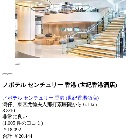
ノボテル センチュリー 香港 (世紀香港酒店)
ノボテル センチュリー 香港 (世紀香港酒店)
灣仔、東区尤徳夫人那打素医院から 6.1 km
8.8/10
非常に良い
(1,005 件の口コミ)
￥18,092
合計 ￥20,444