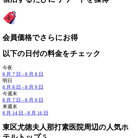
会員価格でさらにお得
以下の日付の料金をチェック
今夜
8 月 7 日 - 8 月 8 日
明日
8 月 8 日 - 8 月 9 日
今週末
8 月 7 日 - 8 月 9 日
来週末
8 月 14 日 - 8 月 16 日
東区尤徳夫人那打素医院周辺の人気ホ
テルトップ 5