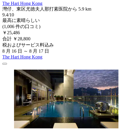
The Hari Hong Kong
灣仔、東区尤徳夫人那打素医院から 5.9 km
9.4/10
最高に素晴らしい
(1,006 件の口コミ)
￥25,486
合計 ￥28,800
税およびサービス料込み
8 月 16 日 ～ 8 月 17 日
The Hari Hong Kong