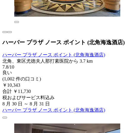
ハーバー プラザ ノース ポイント (北角海逸酒店)
ハーバー プラザ ノース ポイント (北角海逸酒店)
北角、東区尤徳夫人那打素医院から 3.7 km
7.8/10
良い
(1,002 件の口コミ)
￥10,343
合計 ￥11,730
税およびサービス料込み
8 月 30 日 ～ 8 月 31 日
ハーバー プラザ ノース ポイント (北角海逸酒店)