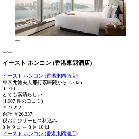
イースト ホンコン (香港東隅酒店)
イースト ホンコン (香港東隅酒店)
東区尤徳夫人那打素医院から 2.7 km
9.2/10
とても素晴らしい
(1,007 件の口コミ)
￥23,252
合計 ￥26,337
税およびサービス料込み
8 月 9 日 ～ 8 月 10 日
イースト ホンコン (香港東隅酒店)