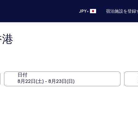
•
JPY
宿泊施設を登録
香港
日付