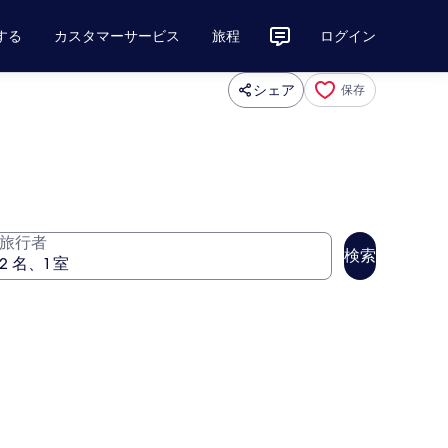
する
カスタマーサービス
旅程
ログイン
シェア
保存
旅行者
検索