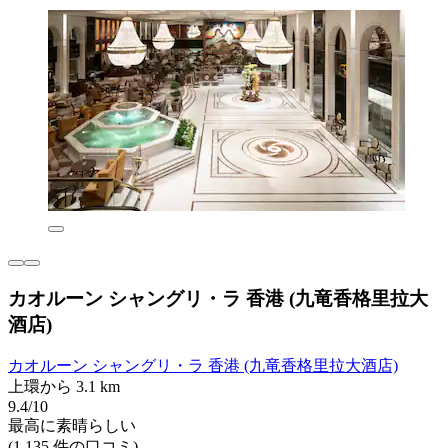
カオルーン シャングリ・ラ 香港 (九竜香格里拉大
酒店)
カオルーン シャングリ・ラ 香港 (九竜香格里拉大酒店)
上環から 3.1 km
9.4/10
最高に素晴らしい
(1,135 件の口コミ)