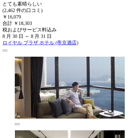
とても素晴らしい
(2,462 件の口コミ)
￥16,079
合計 ￥18,303
税およびサービス料込み
8 月 30 日 ～ 8 月 31 日
ロイヤル プラザ ホテル (帝京酒店)