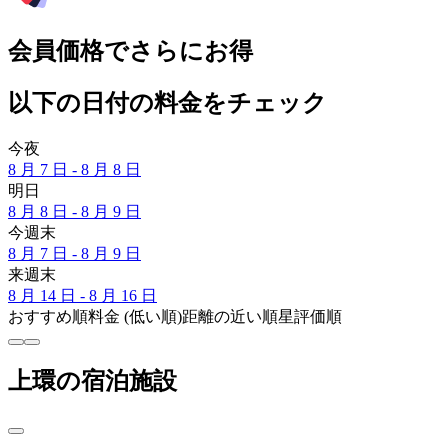
会員価格でさらにお得
以下の日付の料金をチェック
今夜
8 月 7 日 - 8 月 8 日
明日
8 月 8 日 - 8 月 9 日
今週末
8 月 7 日 - 8 月 9 日
来週末
8 月 14 日 - 8 月 16 日
おすすめ順
料金 (低い順)
距離の近い順
星評価順
上環の宿泊施設