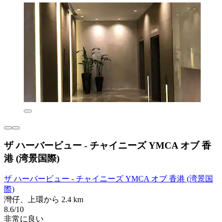
ザ ハーバービュー - チャイニーズ YMCA オブ 香
港 (湾景国際)
ザ ハーバービュー - チャイニーズ YMCA オブ 香港 (湾景国
際)
灣仔、上環から 2.4 km
8.6/10
非常に良い