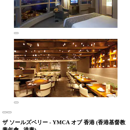
ザ ソールズベリー - YMCA オブ 香港 (香港基督教
青年會 - 港青)