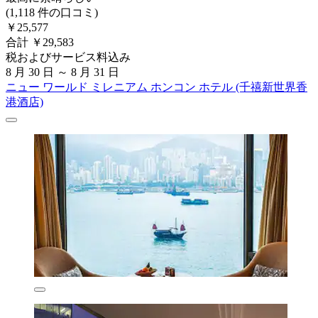
(1,118 件の口コミ)
￥25,577
合計 ￥29,583
税およびサービス料込み
8 月 30 日 ～ 8 月 31 日
ニュー ワールド ミレニアム ホンコン ホテル (千禧新世界香
港酒店)