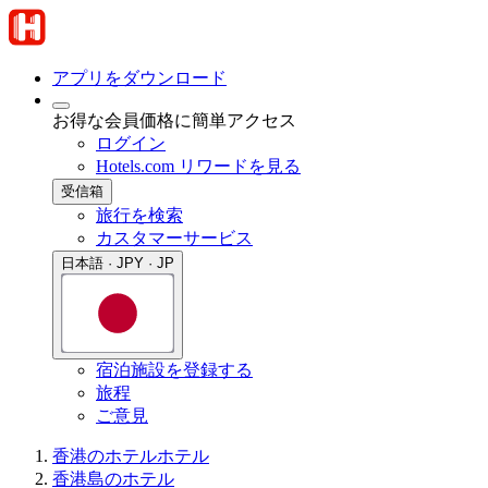
アプリをダウンロード
お得な会員価格に簡単アクセス
ログイン
Hotels.com リワードを見る
受信箱
旅行を検索
カスタマーサービス
日本語 · JPY · JP
宿泊施設を登録する
旅程
ご意見
香港のホテル
ホテル
香港島のホテル