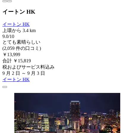
イートン HK
イートン HK
上環から 3.4 km
9.0/10
とても素晴らしい
(2,059 件の口コミ)
￥13,999
合計 ￥15,819
税およびサービス料込み
9 月 2 日 ～ 9 月 3 日
イートン HK