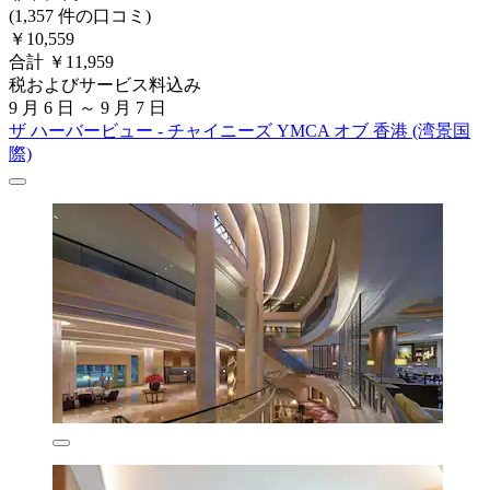
(1,357 件の口コミ)
￥10,559
合計 ￥11,959
税およびサービス料込み
9 月 6 日 ～ 9 月 7 日
ザ ハーバービュー - チャイニーズ YMCA オブ 香港 (湾景国
際)