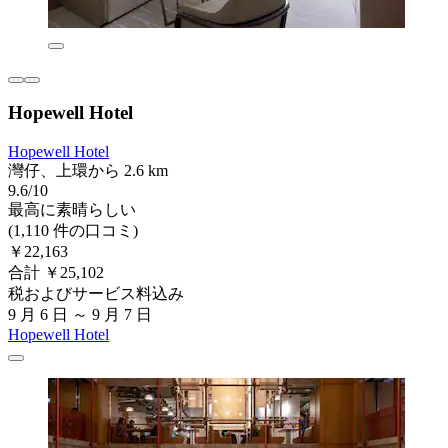
Hopewell Hotel
Hopewell Hotel
灣仔、上環から 2.6 km
9.6/10
最高に素晴らしい
(1,110 件の口コミ)
￥22,163
合計 ￥25,102
税およびサービス料込み
9 月 6 日 ～ 9 月 7 日
Hopewell Hotel