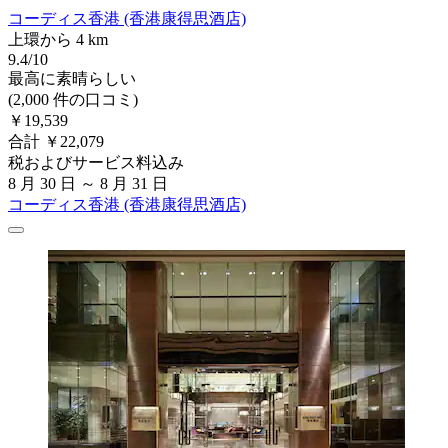
コーディス香港 (香港康得思酒店)
上環から 4 km
9.4/10
最高に素晴らしい
(2,000 件の口コミ)
￥19,539
合計 ￥22,079
税およびサービス料込み
8 月 30 日 ～ 8 月 31 日
コーディス香港 (香港康得思酒店)