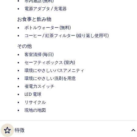
市内通話 (無料)
電源アダプタ / 充電器
お食事と飲み物
ボトルウォーター (無料)
コーヒー / 紅茶フィルター (繰り返し使用可)
その他
客室清掃 (毎日)
セーフティボックス (室内)
環境にやさしいバスアメニティ
環境にやさしい洗剤を用意
省電力スイッチ
LED 電球
リサイクル
現地の地図
特徴