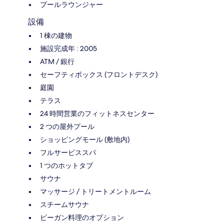
プールラウンジャー
設備
1 棟の建物
施設完成年 : 2005
ATM / 銀行
セーフティボックス (フロントデスク)
庭園
テラス
24 時間営業のフィットネスセンター
2 つの屋外プール
ショッピングモール (敷地内)
フルサービススパ
1 つのホットタブ
サウナ
マッサージ / トリートメントルーム
スチームサウナ
ビーガン料理のオプション