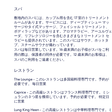
スパ
敷地内のスパには、カップル用を含む 17 室のトリートメント
ルームがあります。サービスには、ディープティシュー マッ
サージやタイ式マッサージ、フェイシャル トリートメント、
ボディラップなどがあります。アロマテラピー、アーユルヴェ
ーダ、リフレクソロジーを含むさまざまなトリートメント セ
ラピーも提供されています。このスパにはサウナ、ホットタ
ブ、スチームサウナが備わっています。
スパは毎日営業しています。16 歳未満のお子様がスパをご利
用の際は、保護者の同伴が必要です。12 歳未満のお客様は、
スパのご利用をご遠慮ください。
レストラン
The Lounge - このレストランは多国籍料理専門です。予約が
必要です。 毎日営業
Caprice - この高級レストランはフランス料理専門です。ミシ
ュランの 3 つ星を獲得しています。予約が必要です。 特定日
に営業
Lung King Heen - この高級レストランは中華料理専門です。ミ