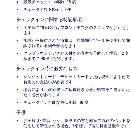
最低チェックイン年齢 : 18 歳
チェックアウト時刻 : 正午
チェックインに関する特記事項
ホテルご到着時にはフロントデスクのスタッフがお迎えし
ます
施設から提供された情報は、自動翻訳ツールを使用して翻
訳されている場合があります
クラブラウンジアクセス付きの客室を予約した場合、2 名
様までご利用いただけます。
チェックイン時に必要なもの
クレジットカード、デビットカードまたは現金による付随
費用のお支払いが必要です
場合により、政府発行の写真付き身分証明書をご提示いた
だく必要があります
チェックイン可能な最低年齢 : 18 歳
子供
お子様 (17 歳以下) が、保護者の方と同室で既存のベッドを
使用して滞在される場合、1 名様まで宿泊料金は無料です