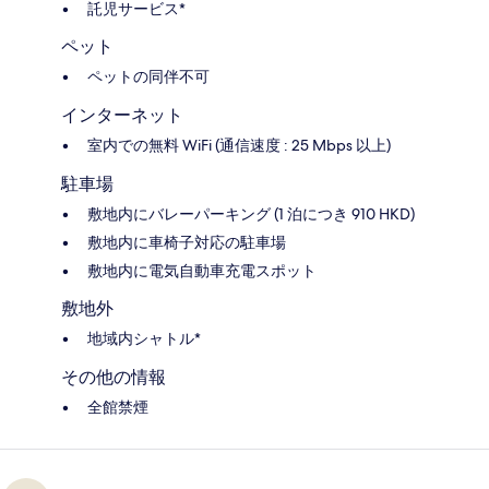
託児サービス*
ペット
ペットの同伴不可
インターネット
室内での無料 WiFi (通信速度 : 25 Mbps 以上)
駐車場
敷地内にバレーパーキング (1 泊につき 910 HKD)
敷地内に車椅子対応の駐車場
敷地内に電気自動車充電スポット
敷地外
地域内シャトル*
その他の情報
全館禁煙