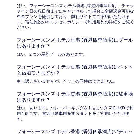
はい。フォーシーズンズ ホテル香港 (香港四季酒店)は、チェッ
クイン日の数日前までにキャンセルした場合に全額返金可能な
料金プランを提供しており、弊社サイトでご予約いただけま
す。宿泊施設のキャンセルポリシーで利用規約の詳細をご覧く
ださい。
フォーシーズンズ ホテル香港 (香港四季酒店)にプール
はありますか ?
はい、2 つの屋外プールがあります。
フォーシーズンズ ホテル香港 (香港四季酒店)はペット
と宿泊できますか ?
申し訳ございませんが、ペットの同伴はできません。
フォーシーズンズ ホテル香港 (香港四季酒店)に駐車場
はありますか ?
はい、あります。バレーパーキングを 1 泊につき 910 HKDで利
用可能です。電気自動車用充電スタンドをご利用いただけま
す。
フォーシーズンズ ホテル香港 (香港四季酒店)のチェッ