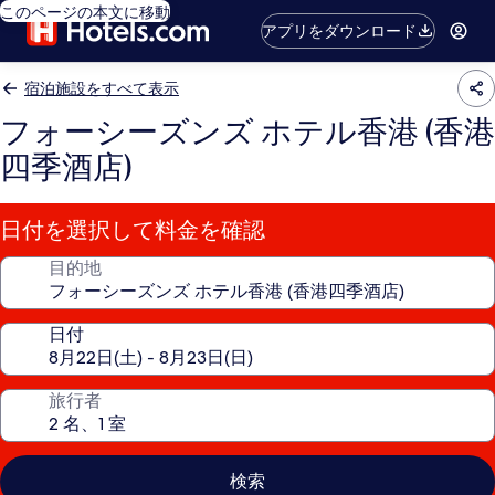
このページの本文に移動
アプリをダウンロード
宿泊施設をすべて表示
フォーシーズンズ ホテル香港 (香港
四季酒店)
日付を選択して料金を確認
目的地
日付
旅行者
検索