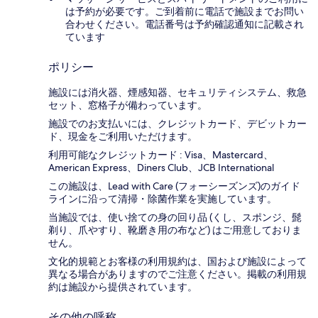
は予約が必要です。ご到着前に電話で施設までお問い
合わせください。電話番号は予約確認通知に記載され
ています
ポリシー
施設には消火器、煙感知器、セキュリティシステム、救急
セット、窓格子が備わっています。
施設でのお支払いには、クレジットカード、デビットカー
ド、現金をご利用いただけます。
利用可能なクレジットカード : Visa、Mastercard、
American Express、Diners Club、JCB International
この施設は、Lead with Care (フォーシーズンズ)のガイド
ラインに沿って清掃・除菌作業を実施しています。
当施設では、使い捨ての身の回り品 (くし、スポンジ、髭
剃り、爪やすり、靴磨き用の布など) はご用意しておりま
せん。
文化的規範とお客様の利用規約は、国および施設によって
異なる場合がありますのでご注意ください。掲載の利用規
約は施設から提供されています。
その他の呼称