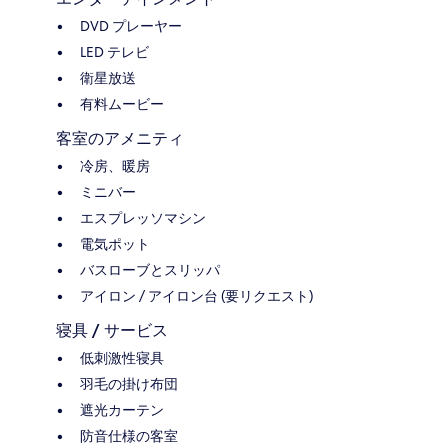
DVD プレーヤー
LED テレビ
衛星放送
有料ムービー
客室のアメニティ
冷房、暖房
ミニバー
エスプレッソマシン
電気ポット
バスローブとスリッパ
アイロン / アイロン台 (要リクエスト)
寝具 / サービス
低刺激性寝具
羽毛の掛け布団
遮光カーテン
防音仕様の客室