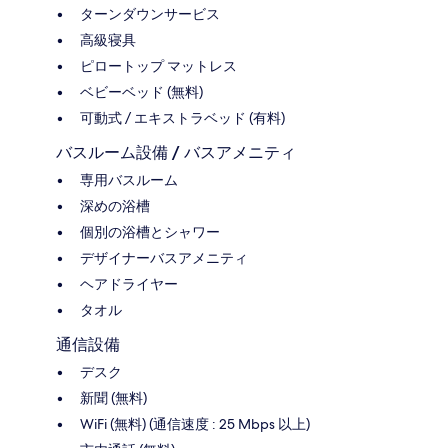
ターンダウンサービス
高級寝具
ピロートップ マットレス
ベビーベッド (無料)
可動式 / エキストラベッド (有料)
バスルーム設備 / バスアメニティ
専用バスルーム
深めの浴槽
個別の浴槽とシャワー
デザイナーバスアメニティ
ヘアドライヤー
タオル
通信設備
デスク
新聞 (無料)
WiFi (無料) (通信速度 : 25 Mbps 以上)