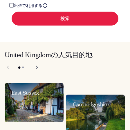
出張で利用する
検索
United Kingdomの人気目的地
East Sussex
Cambridgeshire