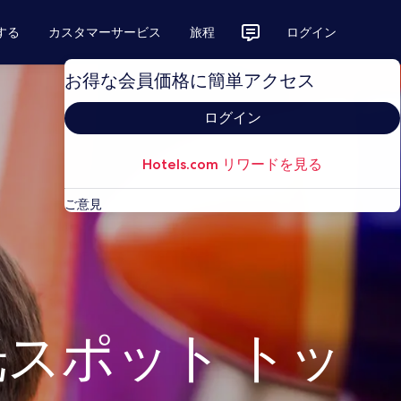
する
カスタマーサービス
旅程
ログイン
お得な会員価格に簡単アクセス
ログイン
Hotels.com リワードを見る
ご意見
スポット トッ