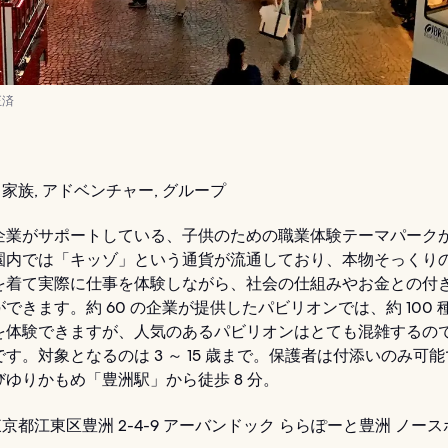
正済
家族, アドベンチャー, グループ
企業がサポートしている、子供のための職業体験テーマパーク
園内では「キッゾ」という通貨が流通しており、本物そっくり
を着て実際に仕事を体験しながら、社会の仕組みやお金との付
できます。約 60 の企業が提供したパビリオンでは、約 100 
を体験できますが、人気のあるパビリオンはとても混雑するの
す。対象となるのは 3 ～ 15 歳まで。保護者は付添いのみ可
ゆりかもめ「豊洲駅」から徒歩 8 分。
京都江東区豊洲 2-4-9 アーバンドック ららぽーと豊洲 ノース