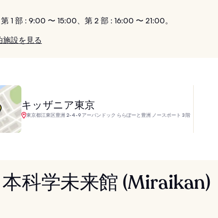
第 1 部 : 9:00 〜 15:00、第 2 部 : 16:00 〜 21:00。
泊施設を見る
キッザニア東京
東京都江東区豊洲 2-4-9 アーバンドック ららぽーと豊洲 ノースポート 3 階
日本科学未来館 (Miraikan)