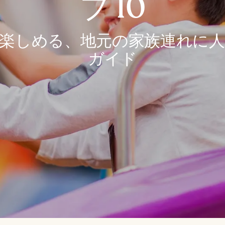
プ 10
楽しめる、地元の家族連れに
ガイド