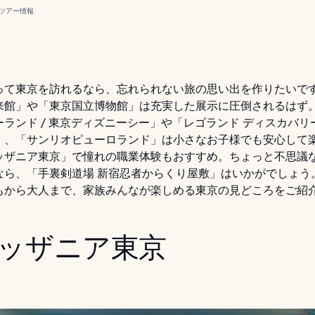
ツアー
情報
って東京を訪れるなら、忘れられない旅の思い出を作りたいで
来館」や「東京国立博物館」は充実した展示に圧倒されるはず
ランド / 東京ディズニーシー」や「レゴランド ディスカバリ
」、「サンリオピューロランド」は小さなお子様でも安心して
ッザニア東京」で憧れの職業体験もおすすめ。ちょっと不思議
なら、「手裏剣道場 新宿忍者からくり屋敷」はいかがでしょう
もから大人まで、家族みんなが楽しめる東京の見どころをご紹
 キッザニア東京