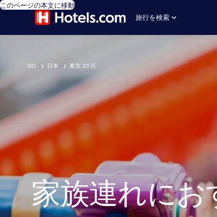
このページの本文に移動
旅行を検索
GO
日本
東京 23 区
家族連れにお