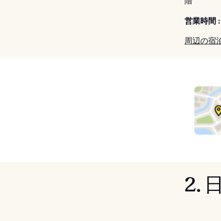
階
営業時間 :
周辺の宿
2. 