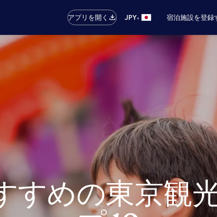
•
アプリを開く
JPY
宿泊施設を登録
すすめの東京観光