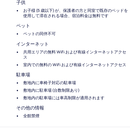
子供
お子様 (5 歳以下) が、保護者の方と同室で既存のベッドを
使用して滞在される場合、宿泊料金は無料です
ペット
ペットの同伴不可
インターネット
共用エリアの無料 WiFi および有線インターネットアクセ
ス
室内での無料の WiFi および有線インターネットアクセス
駐車場
敷地内に車椅子対応の駐車場
敷地内に駐車場 (台数制限あり)
敷地内の駐車場には車高制限が適用されます
その他の情報
全館禁煙