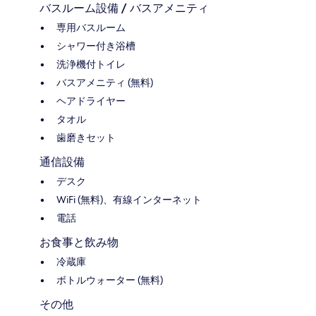
バスルーム設備 / バスアメニティ
専用バスルーム
シャワー付き浴槽
洗浄機付トイレ
バスアメニティ (無料)
ヘアドライヤー
タオル
歯磨きセット
通信設備
デスク
WiFi (無料)、有線インターネット
電話
お食事と飲み物
冷蔵庫
ボトルウォーター (無料)
その他