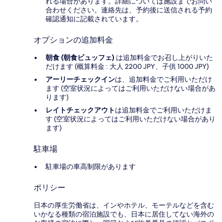
れる場合があります。詳細については施設までお問い
合わせください。連絡先は、予約後に送信される予約
確認通知に記載されています。
オプションの追加料金
朝食 (朝食ビュッフェ)
は追加料金でお召し上がりいた
だけます (概算料金 : 大人 2200 JPY、子供 1000 JPY)
アーリーチェックイン
は、追加料金でご利用いただけ
ます (空室状況によってはご利用いただけない場合があ
ります)
レイトチェックアウト
は追加料金でご利用いただけま
す (空室状況によってはご利用いただけない場合があり
ます)
駐車場
駐車場の車高制限があります
ポリシー
日本の厚生労働省は、インやホテル、モーテルなどを含む
いかなる種類の宿泊施設でも、日本に​居住してない海外の