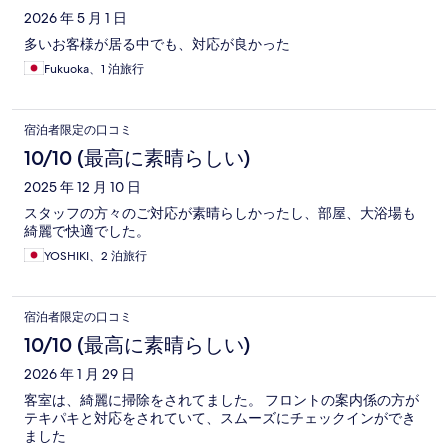
2026 年 5 月 1 日
多いお客様が居る中でも、対応が良かった
Fukuoka、1 泊旅行
宿泊者限定の口コミ
10/10 (最高に素晴らしい)
2025 年 12 月 10 日
スタッフの方々のご対応が素晴らしかったし、部屋、大浴場も
綺麗で快適でした。
YOSHIKI、2 泊旅行
宿泊者限定の口コミ
10/10 (最高に素晴らしい)
2026 年 1 月 29 日
客室は、綺麗に掃除をされてました。 フロントの案内係の方が
テキパキと対応をされていて、スムーズにチェックインができ
ました