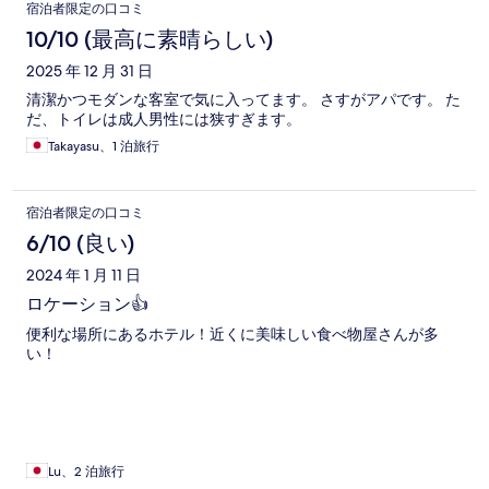
宿泊者限定の口コミ
10/10 (最高に素晴らしい)
2025 年 12 月 31 日
清潔かつモダンな客室で気に入ってます。 さすがアパです。 た
だ、トイレは成人男性には狭すぎます。
Takayasu、1 泊旅行
宿泊者限定の口コミ
6/10 (良い)
2024 年 1 月 11 日
ロケーション👍
便利な場所にあるホテル！近くに美味しい食べ物屋さんが多
い！
Lu、2 泊旅行