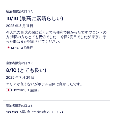
宿泊者限定の口コミ
10/10 (最高に素晴らしい)
2025 年 8 月 11 日
今人気の 新大久保に近くとても便利で良かったです フロントの
方 清掃の方もとても親切でした！ 今回2度目でしたが 東京に行
った際はまた宿泊させてください。
Miho、2 泊旅行
宿泊者限定の口コミ
8/10 (とても良い)
2025 年 7 月 29 日
エリアが良くないがホテル自体は良かったです。
HIROYUKI、2 泊旅行
宿泊者限定の口コミ
10/10 (最高に素晴らしい)