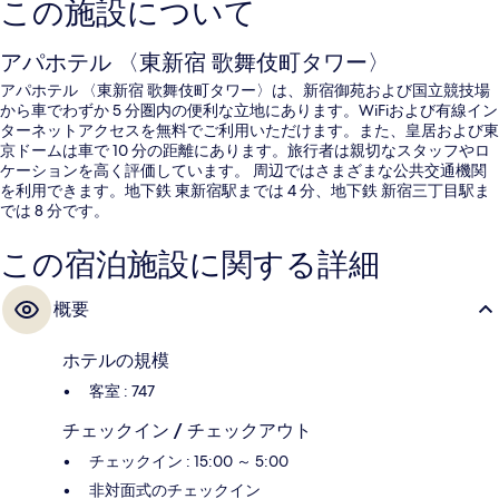
この施設について
アパホテル 〈東新宿 歌舞伎町タワー〉
アパホテル 〈東新宿 歌舞伎町タワー〉は、新宿御苑および国立競技場
から車でわずか 5 分圏内の便利な立地にあります。WiFiおよび有線イン
ターネットアクセスを無料でご利用いただけます。また、皇居および東
京ドームは車で 10 分の距離にあります。旅行者は親切なスタッフやロ
ケーションを高く評価しています。 周辺ではさまざまな公共交通機関
を利用できます。地下鉄 東新宿駅までは 4 分、地下鉄 新宿三丁目駅ま
では 8 分です。
この宿泊施設に関する詳細
概要
ホテルの規模
客室 : 747
チェックイン / チェックアウト
チェックイン : 15:00 ～ 5:00
非対面式のチェックイン