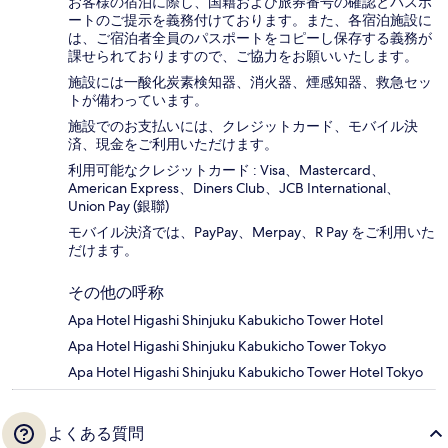
お客様の宿泊に際し、国籍および旅券番号の確認とパスポ
ートのご提示を義務付け​ております。また、各宿泊施設に
は、ご宿泊者全員のパスポートをコピーし保存する義務が
課せられておりますの​で、ご協力をお願いいたします。
施設には一酸化炭素検知器、消火器、煙感知器、救急セッ
トが備わっています。
施設でのお支払いには、クレジットカード、モバイル決
済、現金をご利用いただけます。
利用可能なクレジットカード : Visa、Mastercard、
American Express、Diners Club、JCB International、
Union Pay (銀聯)
モバイル決済では、PayPay、Merpay、R Pay をご利用いた
だけます。
その他の呼称
Apa Hotel Higashi Shinjuku Kabukicho Tower Hotel
Apa Hotel Higashi Shinjuku Kabukicho Tower Tokyo
Apa Hotel Higashi Shinjuku Kabukicho Tower Hotel Tokyo
よくある質問