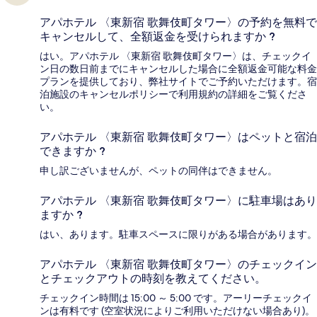
アパホテル 〈東新宿 歌舞伎町タワー〉の予約を無料で
キャンセルして、全額返金を受けられますか ?
はい。アパホテル 〈東新宿 歌舞伎町タワー〉は、チェックイ
ン日の数日前までにキャンセルした場合に全額返金可能な料金
プランを提供しており、弊社サイトでご予約いただけます。宿
泊施設のキャンセルポリシーで利用規約の詳細をご覧くださ
い。
アパホテル 〈東新宿 歌舞伎町タワー〉はペットと宿泊
できますか ?
申し訳ございませんが、ペットの同伴はできません。
アパホテル 〈東新宿 歌舞伎町タワー〉に駐車場はあり
ますか ?
はい、あります。駐車スペースに限りがある場合があります。
アパホテル 〈東新宿 歌舞伎町タワー〉のチェックイン
とチェックアウトの時刻を教えてください。
チェックイン時間は 15:00 ～ 5:00 です。アーリーチェックイ
ンは有料です (空室状況によりご利用いただけない場合あり)。