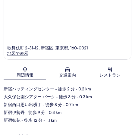
歌舞伎町 2-31-12, 新宿区, 東京都, 160-0021
地図で表示
地図
周辺情報
交通案内
レストラン
新宿バッティングセンター
- 徒歩 2 分
- 0.2 km
大久保公園シアター パーク
- 徒歩 3 分
- 0.3 km
新宿西口思い出横丁
- 徒歩 8 分
- 0.7 km
新宿伊勢丹
- 徒歩 9 分
- 0.8 km
新宿御苑
- 徒歩 12 分
- 1.1 km