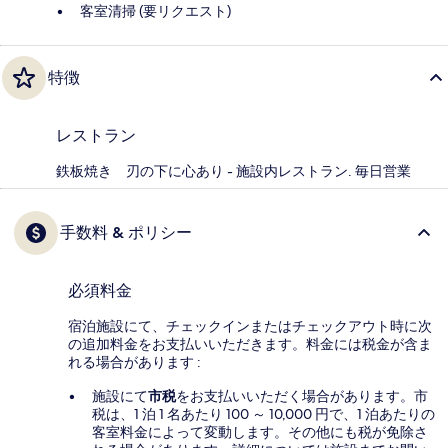
客室清掃 (要リクエスト)
特徴
レストラン
鉄板焼き 刃の下に心あり - 施設内レストラン. 毎日営業
手数料 & ポリシー
必須料金
宿泊施設にて、チェックインまたはチェックアウト時に次
の追加料金をお支払いいただきます。料金には税金が含ま
れる場合があります :
施設にて
市税
をお支払いいただく場合があります。市
税は、1 泊 1 名あたり 100 ～ 10,000 円で、1 泊あたりの
客室料金によって変動します。その他にも税が免除さ