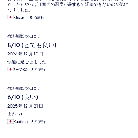
た、ただやっぱり室内の温度が暑すぎて調整できないのが気に
なりました。
Masami、5 泊旅行
宿泊者限定の口コミ
8/10 (とても良い)
2024 年 12 月 10 日
快適に過ごせました
SAYOKO、3 泊旅行
宿泊者限定の口コミ
6/10 (良い)
2025 年 12 月 21 日
よかった
Xuefeng、3 泊旅行