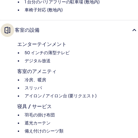
1 台分のバリアフリーの駐車場 (敷地内)
車椅子対応 (敷地内)
客室の設備
エンターテインメント
50 インチの薄型テレビ
デジタル放送
客室のアメニティ
冷房、暖房
スリッパ
アイロン / アイロン台 (要リクエスト)
寝具 / サービス
羽毛の掛け布団
遮光カーテン
備え付けのシーツ類