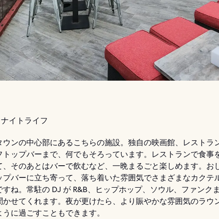
ナイトライフ
タウンの中心部にあるこちらの施設。独自の映画館、レストラ
フトップバーまで、何でもそろっています。レストランで食事
て、そのあとはバーで飲むなど、一晩まるごと楽しめます。お
ップバーに立ち寄って、落ち着いた雰囲気でさまざまなカクテ
すね。常駐の DJ が R&B、ヒップホップ、ソウル、ファンク
聞かせてくれます。夜が更けたら、より賑やかな雰囲気のラウ
ように過ごすこともできます。