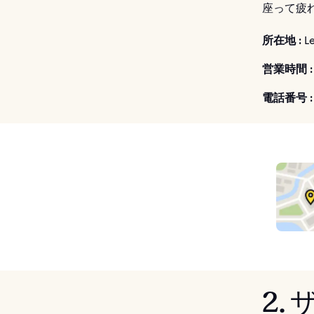
座って疲
所在地 :
Le
営業時間 :
電話番号 :
2.