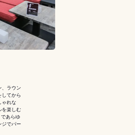
ン、ラウン
をしてから
しゃれな
ルを楽しむ
まであらゆ
ンジでパー