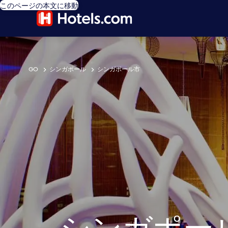
このページの本文に移動
GO
シンガポール
シンガポール市