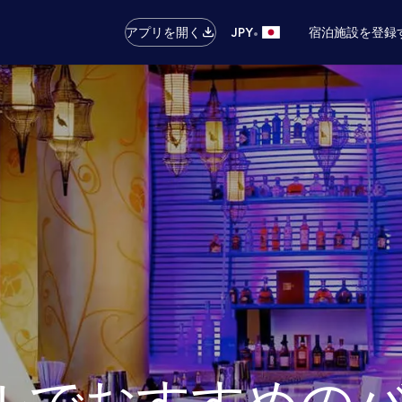
•
アプリを開く
JPY
宿泊施設を登録