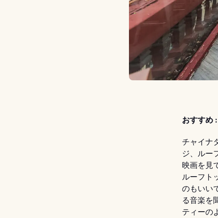
おすすめ :
チャイナ
ジ、ルー
映画を見
ルーフト
のもいいで
る音楽を
ティーの