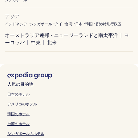
シンガポール
アジア
インドネシア
シンガポール
タイ
台湾
日本
韓国
香港特別行政区
オーストラリア連邦 - ニュージーランドと南太平洋
ヨ
ーロッパ
中東
北米
人気の目的地
日本のホテル
アメリカのホテル
韓国のホテル
台湾のホテル
シンガポールのホテル