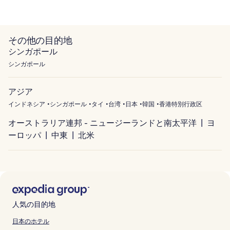
その他の目的地
シンガポール
シンガポール
アジア
インドネシア
シンガポール
タイ
台湾
日本
韓国
香港特別行政区
オーストラリア連邦 - ニュージーランドと南太平洋
ヨ
ーロッパ
中東
北米
人気の目的地
日本のホテル