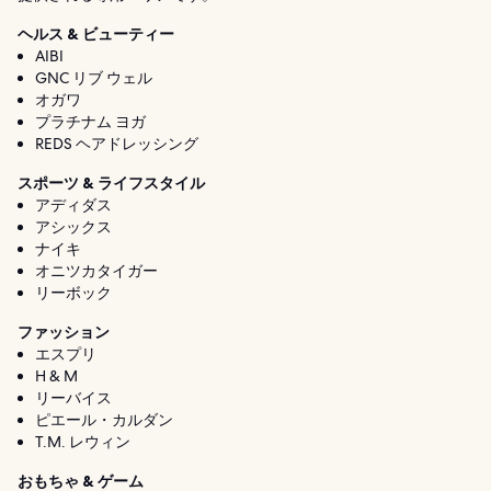
ヘルス & ビューティー
AIBI
GNC リブ ウェル
オガワ
プラチナム ヨガ
REDS ヘアドレッシング
スポーツ & ライフスタイル
アディダス
アシックス
ナイキ
オニツカタイガー
リーボック
ファッション
エスプリ
H & M
リーバイス
ピエール・カルダン
T.M. レウィン
おもちゃ & ゲーム