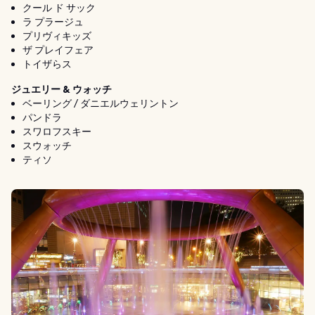
クール ド サック
ラ プラージュ
プリヴィキッズ
ザ プレイフェア
トイザらス
ジュエリー & ウォッチ
ベーリング / ダニエルウェリントン
パンドラ
スワロフスキー
スウォッチ
ティソ