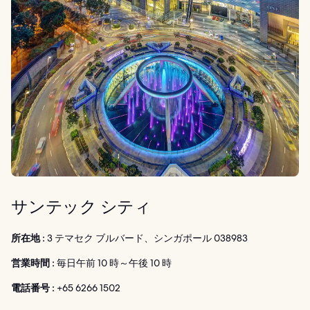
サンテック シティ
所在地 :
3 テマセク ブルバード、シンガポール 038983
営業時間 :
毎日午前 10 時～午後 10 時
電話番号 :
+65 6266 1502