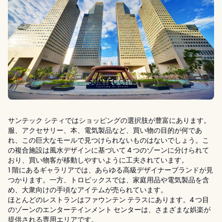
サンテック シティではショッピングの選択肢が豊富にあります。
服、アクセサリー、本、電気製品など、買い物の目的が何であ
れ、この巨大なモールで見つけられないものはないでしょう。こ
の複合施設は風水デザインに基づいて 4 つのゾーンに分けられて
おり、買い物客が移動しやすいように工夫されています。
1 階にあるギャラリアでは、あらゆる高級デザイナーブランドが見
つかります。一方、トロピックスでは、家庭用品や電気製品を含
め、大衆向けの手頃なアイテムが売られています。
ほとんどのレストランはファウンテン テラスにあります。4 つ目
のゾーンのエンターテインメント センターは、さまざまな娯楽が
提供される専用エリアです。