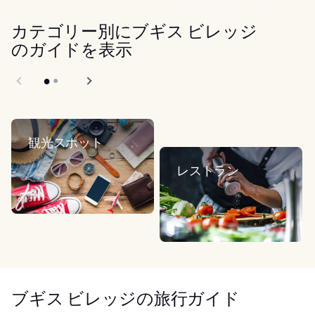
どこに行くか、何をするかによっ
ては、非常...
カテゴリー別にブギス ビレッジ
のガイドを表示
観光スポット
レストラン
ブギス ビレッジの旅行ガイド