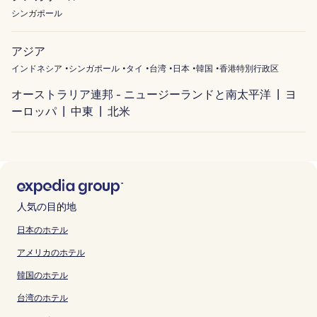
シンガポール
アジア
インドネシア
シンガポール
タイ
台湾
日本
韓国
香港特別行政区
オーストラリア連邦 - ニュージーランドと南太平洋
ヨ
ーロッパ
中東
北米
人気の目的地
日本のホテル
アメリカのホテル
韓国のホテル
台湾のホテル