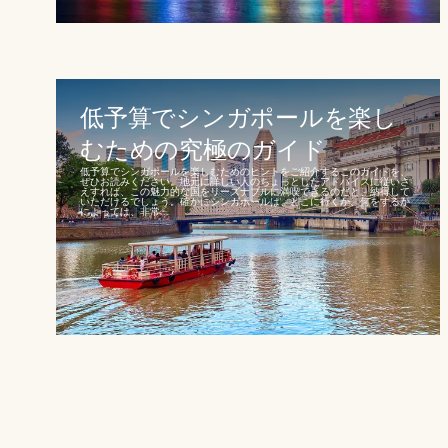
低予算でシンガポールを楽し
むための究極のガイド
低予算でシンガポールを楽しむためのヒントをご紹介するこのガイドを、
ぜひお読みください。地元に詳しい人のちょっとしたアドバイスに従いさ
えすれば、この魅力的な国をリーズナブルに満喫できるのだと、納得して
いただけるでしょう。確かにシンガポールは、どこに行くか、何をするか
によっては、非常...