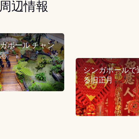
周辺情報
ガポール チャン
港
シンガポールで
る旧正月