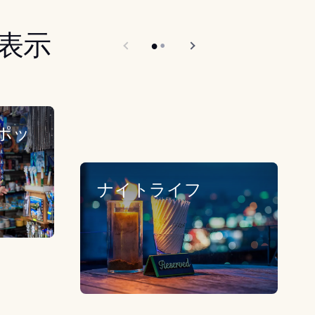
表示
ポッ
ナイトライフ