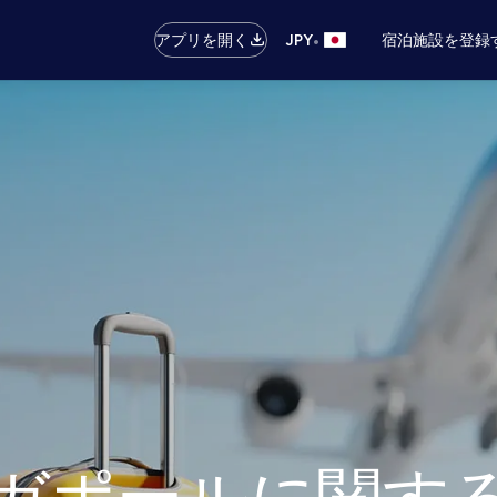
•
アプリを開く
JPY
宿泊施設を登録