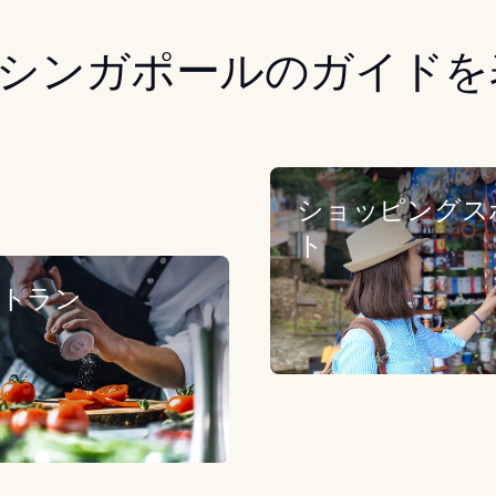
シンガポールのガイドを
ショッピングス
ト
トラン