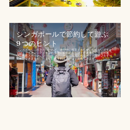
シンガポールで節約して遊ぶ
9 つのヒント
シンガポールに行きたいけれど、旅行中に何千ドルも使いたくないですか?
では、ライオンシティを訪れる際に節約するヒントを参考にしてくださ
い。有名スポット、ショッピング、そして活気溢れるナイトライフをすべ
て体験できますが、うまく計画すれば、かなり節約できます。...