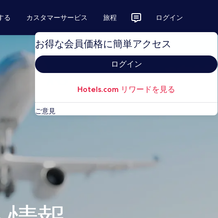
する
カスタマーサービス
旅程
ログイン
お得な会員価格に簡単アクセス
ログイン
Hotels.com リワードを見る
ご意見