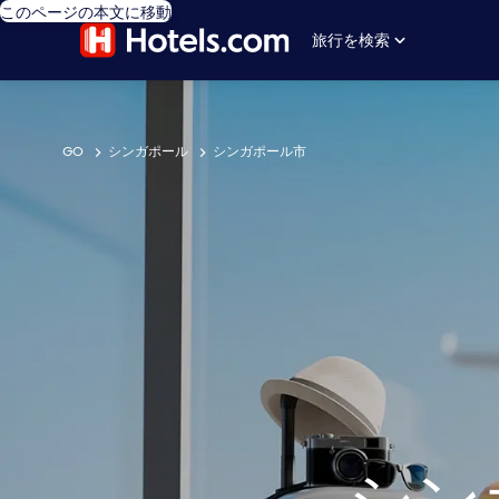
このページの本文に移動
旅行を検索
GO
シンガポール
シンガポール市