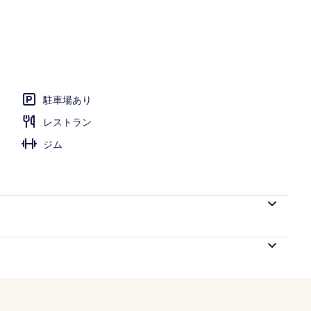
ール、営業時間 8:00 ～ 20:00、サンラウンジャー
駐車場あり
レストラン
ジム