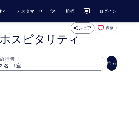
する
カスタマーサービス
旅程
ログイン
シェア
保存
ト ホスピタリティ
旅行者
検索