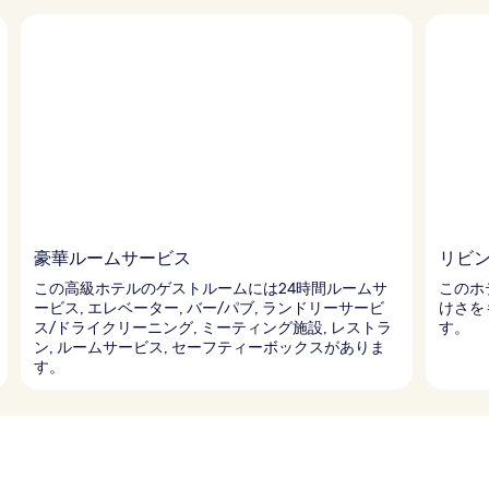
豪華ルームサービス
リビ
この高級ホテルのゲストルームには24時間ルームサ
このホ
ービス, エレベーター, バー/パブ, ランドリーサービ
けさを
ス/ドライクリーニング, ミーティング施設, レストラ
す。
ン, ルームサービス, セーフティーボックスがありま
す。