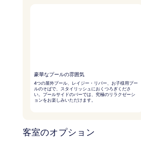
ー
豪華なプールの雰囲気
4つの屋外プール、レイジー・リバー、お子様用プー
ルのそばで、スタイリッシュにおくつろぎくださ
い。プールサイドのバーでは、究極のリラクゼーシ
ョンをお楽しみいただけます。
客室のオプション