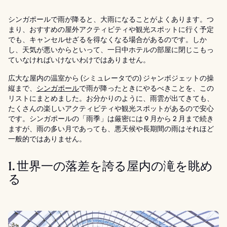
シンガポールで雨が降ると、大雨になることがよくあります。つ
まり、おすすめの屋外アクティビティや観光スポットに行く予定
でも、キャンセルせざるを得なくなる場合があるのです。しか
し、天気が悪いからといって、一日中ホテルの部屋に閉じこもっ
ていなければいけないわけではありません。
広大な屋内の温室から (シミュレータでの) ジャンボジェットの操
縦まで、
シンガポール
で雨が降ったときにやるべきことを、この
リストにまとめました。お分かりのように、雨雲が出てきても、
たくさんの楽しいアクティビティや観光スポットがあるので安心
です。シンガポールの「雨季」は厳密には 9 月から 2 月まで続き
ますが、雨の多い月であっても、悪天候や長期間の雨はそれほど
一般的ではありません。
1. 世界一の落差を誇る屋内の滝を眺め
る