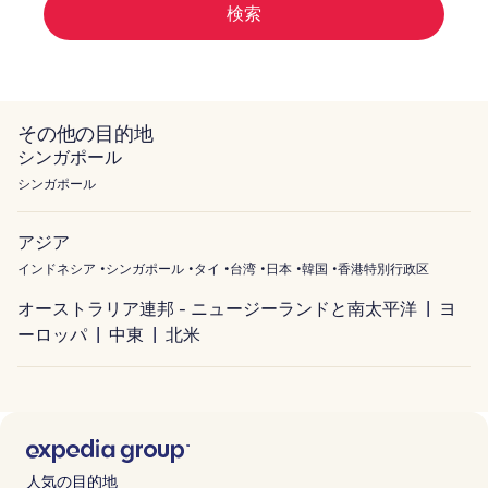
検索
その他の目的地
シンガポール
シンガポール
アジア
インドネシア
シンガポール
タイ
台湾
日本
韓国
香港特別行政区
オーストラリア連邦 - ニュージーランドと南太平洋
ヨ
ーロッパ
中東
北米
人気の目的地