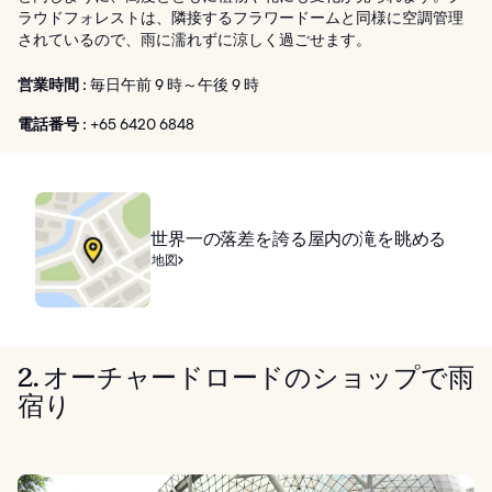
ラウドフォレストは、隣接するフラワードームと同様に空調管理
されているので、雨に濡れずに涼しく過ごせます。
営業時間 :
毎日午前 9 時～午後 9 時
電話番号 :
+65 6420 6848
世界一の落差を誇る屋内の滝を眺める
地図
2. オーチャードロードのショップで雨
宿り