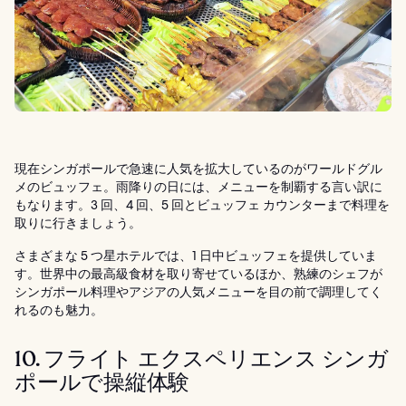
現在シンガポールで急速に人気を拡大しているのがワールドグル
メのビュッフェ。雨降りの日には、メニューを制覇する言い訳に
もなります。3 回、4 回、5 回とビュッフェ カウンターまで料理を
取りに行きましょう。
さまざまな 5 つ星ホテルでは、1 日中ビュッフェを提供していま
す。世界中の最高級食材を取り寄せているほか、熟練のシェフが
シンガポール料理やアジアの人気メニューを目の前で調理してく
れるのも魅力。
10. フライト エクスペリエンス シンガ
ポールで操縦体験