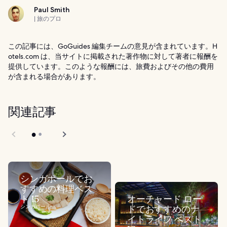
Paul Smith
| 旅のプロ
この記事には、GoGuides 編集チームの意見が含まれています。H
otels.com は、当サイトに掲載された著作物に対して著者に報酬を
提供しています。このような報酬には、旅費およびその他の費用
が含まれる場合があります。
関連記事
シンガポールでお
すすめの料理ベス
ト 15
オーチャード ロー
シンガポール
ドでおすすめのナ
イトライフ ベスト