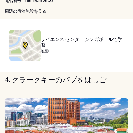
電話番号 :
+65 6425 2500
周辺の宿泊施設を見る
サイエンス センター シンガポールで学
習
地図
4. クラークキーのパブをはしご