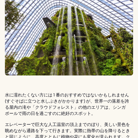
水に濡れたくない方には 1 番のおすすめではないかもしれません
(すぐそばに立つと水しぶきがかかります) が、世界一の落差を誇
る屋内の滝や「クラウドフォレスト」の他のエリアは、シンガ
ポールで雨の日を過ごすのに絶好のスポット。
エレベーターで巨大な人工温室の頂上までのぼり、美しい景色を
眺めながら通路を下って行きます。実際に熱帯の山を降りるとき
と同じように、高度とともに植物や花にも変化が見られます。ク