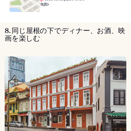
地図
8. 同じ屋根の下でディナー、お酒、映
画を楽しむ