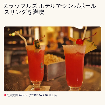
7. ラッフルズ ホテルでシンガポール
スリングを満喫
写真提供
Robb1e
(
CC BY-SA 2.0
) 修正済