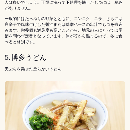
人は多いでしょう。丁寧に洗って下処理を施したもつには、臭み
がありません。
一般的にはたっぷりの野菜とともに、ニンニク、ニラ、さらには
唐辛子で風味付けした醤油または味噌ベースの出汁でもつを煮込
みます。栄養価も満足度も高いことから、地元の人にとっては季
節を問わず定番となっています。体が芯から温まるので、冬に食
べると格別です。
5. 博多うどん
天ぷらを乗せた柔らかいうどん