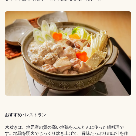
おすすめ :
レストラン
水炊き
は、地元産の質の高い地鶏をふんだんに使った鍋料理で
す。地鶏を弱火でじっくり炊き上げて、旨味たっぷりの出汁を作