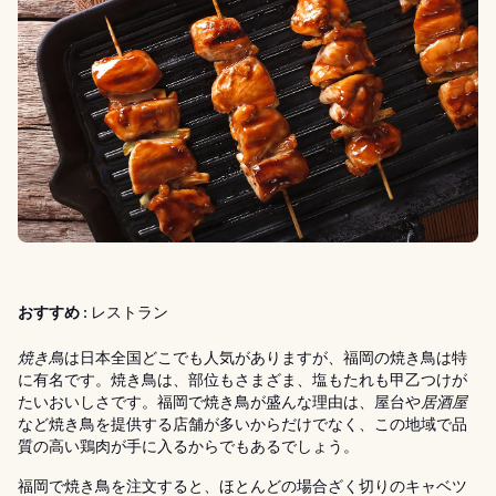
おすすめ :
レストラン
焼き鳥
は日本全国どこでも人気がありますが、福岡の焼き鳥は特
に有名です。焼き鳥は、部位もさまざま、塩もたれも甲乙つけが
たいおいしさです。福岡で焼き鳥が盛んな理由は、屋台や
居酒屋
など焼き鳥を提供する店舗が多いからだけでなく、この地域で品
質の高い鶏肉が手に入るからでもあるでしょう。
福岡で焼き鳥を注文すると、ほとんどの場合ざく切りのキャベツ