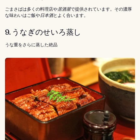
ごまさばは多くの料理店や
居酒屋
で提供されています。その濃厚
な味わいはご飯や
日本酒
とよく合います。
9. うなぎのせいろ蒸し
うな重をさらに蒸した絶品