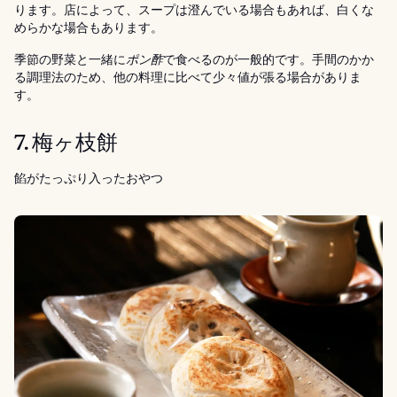
ります。店によって、スープは澄んでいる場合もあれば、白くな
めらかな場合もあります。
季節の野菜と一緒に
ポン酢
で食べるのが一般的です。手間のかか
る調理法のため、他の料理に比べて少々値が張る場合がありま
す。
7. 梅ヶ枝餅
餡がたっぷり入ったおやつ