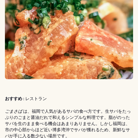
おすすめ :
レストラン
ごまさば
は、福岡で人気があるサバの食べ方です。生サバをたっ
ぷりのごまと醤油だれで和えるシンプルな料理です。脂がのった
サバを生のまま食べる機会はあまりありません。しかし福岡は、
市の中心部からほど近い博多湾沖でサバが獲れるため、新鮮なサ
バが手に入る数少ない場所です。