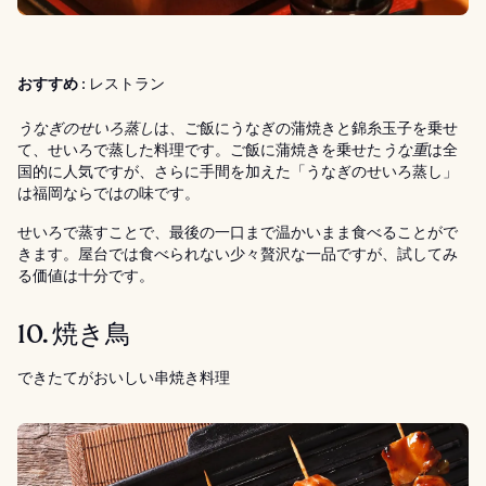
おすすめ :
レストラン
うなぎのせいろ蒸し
は、ご飯にうなぎの蒲焼きと錦糸玉子を乗せ
て、せいろで蒸した料理です。ご飯に蒲焼きを乗せた
うな重
は全
国的に人気ですが、さらに手間を加えた「うなぎのせいろ蒸し」
は福岡ならではの味です。
せいろで蒸すことで、最後の一口まで温かいまま食べることがで
きます。屋台では食べられない少々贅沢な一品ですが、試してみ
る価値は十分です。
10. 焼き鳥
できたてがおいしい串焼き料理