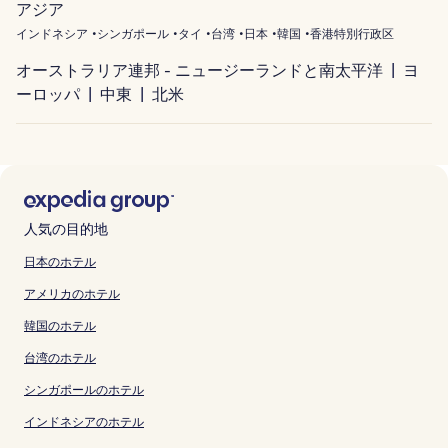
アジア
インドネシア
シンガポール
タイ
台湾
日本
韓国
香港特別行政区
オーストラリア連邦 - ニュージーランドと南太平洋
ヨ
ーロッパ
中東
北米
人気の目的地
日本のホテル
アメリカのホテル
韓国のホテル
台湾のホテル
シンガポールのホテル
インドネシアのホテル