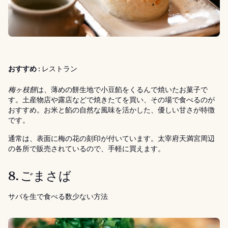
おすすめ :
レストラン
梅ヶ枝餅
は、薄めの餅生地で小豆餡をくるんで焼いたお菓子で
す。土産物店や露店などで焼きたてを買い、その場で食べるのが
おすすめ。お米と餡の自然な風味を活かした、優しい甘さが特徴
です。
通常は、表面に梅の花の刻印が付いています。太宰府天満宮周辺
の各所で販売されているので、手軽に買えます。
8. ごまさば
サバを生で食べる数少ない方法