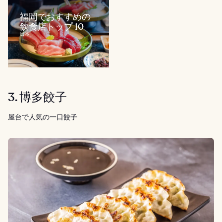
福岡でおすすめの
飲食店トップ 10
日本
3. 博多餃子
屋台で人気の一口餃子