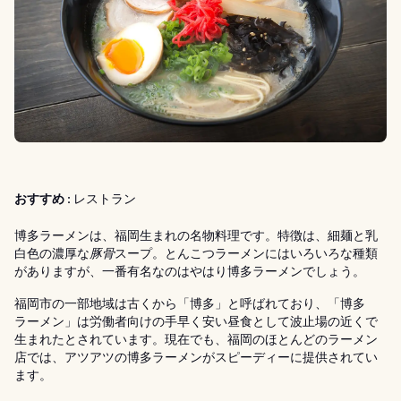
おすすめ :
レストラン
博多ラーメンは、福岡生まれの名物料理です。特徴は、細麺と乳
白色の濃厚な
豚骨
スープ。とんこつラーメンにはいろいろな種類
がありますが、一番有名なのはやはり博多ラーメンでしょう。
福岡市の一部地域は古くから「博多」と呼ばれており、「博多
ラーメン」は労働者向けの手早く安い昼食として波止場の近くで
生まれたとされています。現在でも、福岡のほとんどのラーメン
店では、アツアツの博多ラーメンがスピーディーに提供されてい
ます。