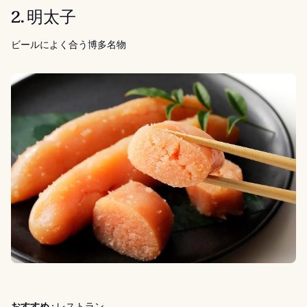
2. 明太子
ビールによく合う博多名物
おすすめ :
レストラン