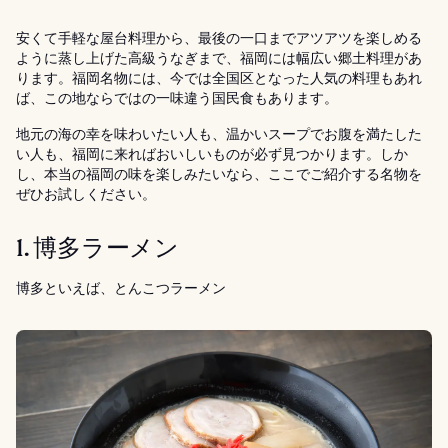
安くて手軽な屋台料理から、最後の一口までアツアツを楽しめる
ように蒸し上げた高級うなぎまで、福岡には幅広い郷土料理があ
ります。福岡名物には、今では全国区となった人気の料理もあれ
ば、この地ならではの一味違う国民食もあります。
地元の海の幸を味わいたい人も、温かいスープでお腹を満たした
い人も、福岡に来ればおいしいものが必ず見つかります。しか
し、本当の福岡の味を楽しみたいなら、ここでご紹介する名物を
ぜひお試しください。
1. 博多ラーメン
博多といえば、とんこつラーメン