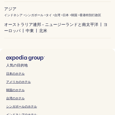
アジア
インドネシア
シンガポール
タイ
台湾
日本
韓国
香港特別行政区
オーストラリア連邦 - ニュージーランドと南太平洋
ヨ
ーロッパ
中東
北米
人気の目的地
日本のホテル
アメリカのホテル
韓国のホテル
台湾のホテル
シンガポールのホテル
インドネシアのホテル