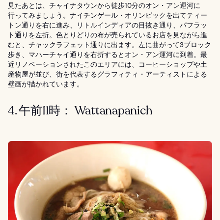
見たあとは、チャイナタウンから徒歩10分のオン・アン運河に
行ってみましょう。ナイチンゲール・オリンピックを出てティー
トン通りを右に進み、リトルインディアの目抜き通り、パフラッ
ト通りを左折。色とりどりの布が売られているお店を見ながら進
むと、チャックラフェット通りに出ます。左に曲がって3ブロック
歩き、マハーチャイ通りを右折するとオン・アン運河に到着。最
近リノベーションされたこのエリアには、コーヒーショップや土
産物屋が並び、街を代表するグラフィティ・アーティストによる
壁画が描かれています。
4. 午前11時： Wattanapanich