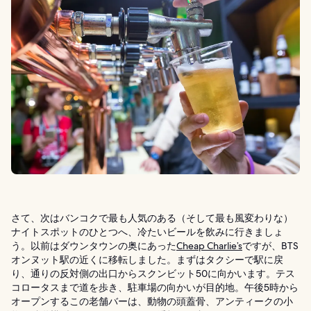
さて、次はバンコクで最も人気のある（そして最も風変わりな）
ナイトスポットのひとつへ、冷たいビールを飲みに行きましょ
う。以前はダウンタウンの奥にあった
Cheap Charlie’s
ですが、BTS
オンヌット駅の近くに移転しました。まずはタクシーで駅に戻
り、通りの反対側の出口からスクンビット50に向かいます。テス
コロータスまで道を歩き、駐車場の向かいが目的地。午後5時から
オープンするこの老舗バーは、動物の頭蓋骨、アンティークの小