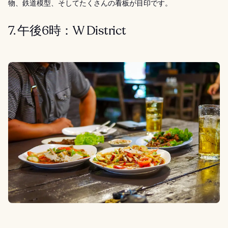
物、鉄道模型、そしてたくさんの看板が目印です。
7. 午後6時：W District