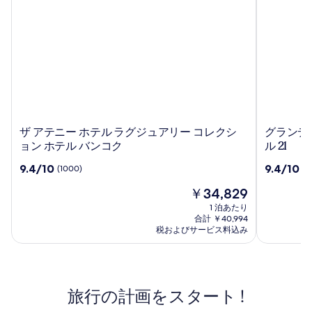
ザ
グ
ザ アテニー ホテル ラグジュアリー コレクシ
グランデ 
ア
ラ
ョン ホテル バンコク
ル 21
テ
ン
10
10
9.4/10
9.4/10
(1000)
(2
ニ
デ
段
段
ー
セ
現
￥34,829
階
階
ホ
ン
在
中
中
1 泊あたり
テ
タ
の
9.4、
9.4、
合計 ￥40,994
ル
ー
料
(1000)
(2493)
税およびサービス料込み
ラ
金
ポ
件
件
は
グ
の
イ
の
￥34,829
口
口
ジ
ン
コ
コ
ュ
ト
旅行の計画をスタート !
ミ
ミ
ア
ホ