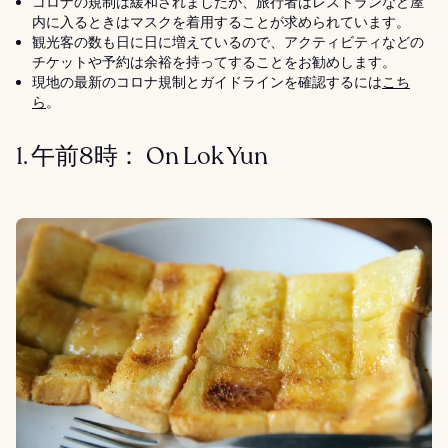
コロナの規制は緩和されましたが、旅行者はレストランなど屋
内に入るときはマスクを着用することが求められています。
観光客の数も日に日に増えているので、アクティビティなどの
チケットや予約は余裕を持ってすることをお勧めします。
現地の最新のコロナ規制とガイドラインを確認するには
こち
ら
。
1. 午前8時： On Lok Yun