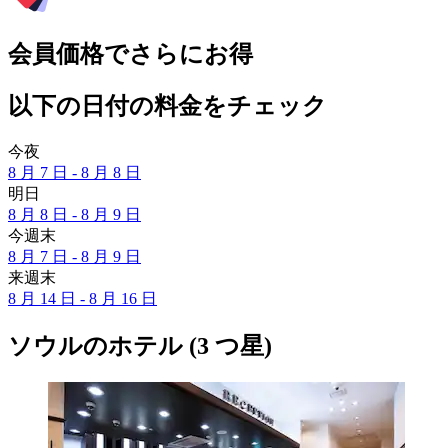
会員価格でさらにお得
以下の日付の料金をチェック
今夜
8 月 7 日 - 8 月 8 日
明日
8 月 8 日 - 8 月 9 日
今週末
8 月 7 日 - 8 月 9 日
来週末
8 月 14 日 - 8 月 16 日
ソウルのホテル (3 つ星)