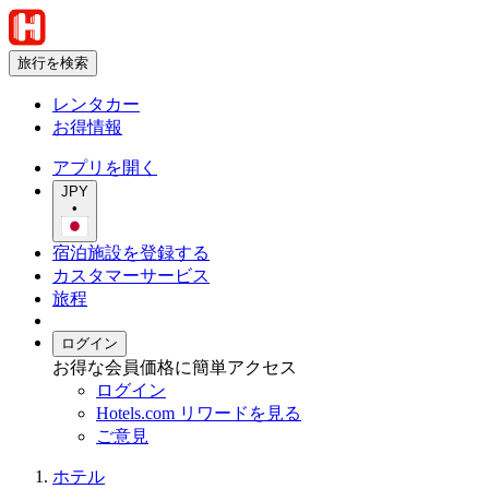
旅行を検索
レンタカー
お得情報
アプリを開く
JPY
•
宿泊施設を登録する
カスタマーサービス
旅程
ログイン
お得な会員価格に簡単アクセス
ログイン
Hotels.com リワードを見る
ご意見
ホテル