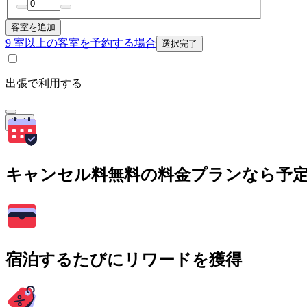
客室を追加
9 室以上の客室を予約する場合
選択完了
出張で利用する
検索
キャンセル料無料の料金プランなら予
宿泊するたびにリワードを獲得