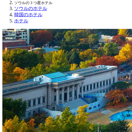
ソウルの 3 つ星ホテル
ソウルのホテル
韓国のホテル
ホテル